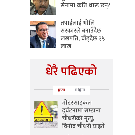
सेनामा कति थारू छन्?
तपाईंलाई भोलि
सरकारले बनाउँदैछ
लखपति, बाँड्दैछ २५
लाख
धेरै पढिएको
हप्ता
महिना
मोटरसाइकल
दुर्घटनामा सम्झना
चौधरीको मृत्यु,
विनोद चौधरी घाइते