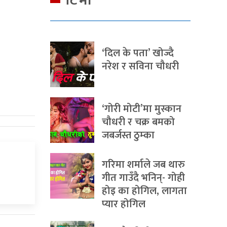
टिभी
‘दिल के पता’ खोज्दै
नरेश र सविना चौधरी
‘गोरी मोटी’मा मुस्कान
चौधरी र चक्र बमको
जबर्जस्त ठुम्का
गरिमा शर्माले जब थारु
गीत गाउँदै भनिन्- गोही
होइ का होगिल, लागता
प्यार होगिल