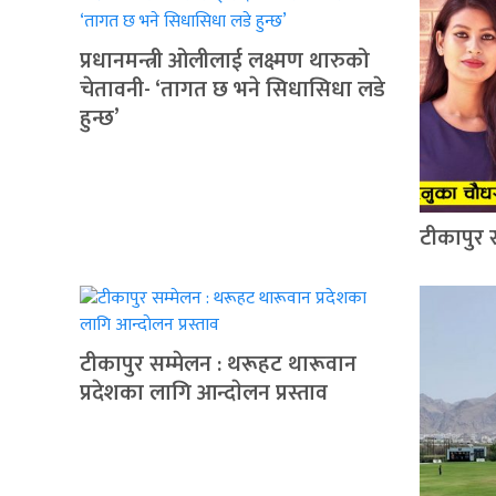
प्रधानमन्त्री ओलीलाई लक्ष्मण थारुको
चेतावनी- ‘तागत छ भने सिधासिधा लडे
हुन्छ’
टीकापुर 
टीकापुर सम्मेलन : थरूहट थारूवान
प्रदेशका लागि आन्दाेलन प्रस्ताव