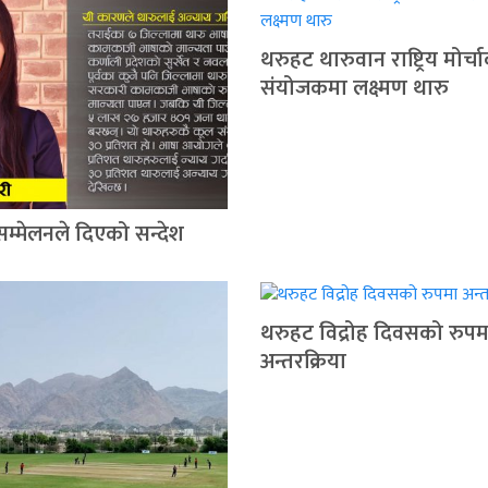
थरुहट थारुवान राष्ट्रिय मोर्च
संयोजकमा लक्ष्मण थारु
सम्मेलनले दिएको सन्देश
थरुहट विद्रोह दिवसको रुपम
अन्तरक्रिया