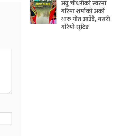
अन्नु चौधरीको स्वरमा
गरिमा शर्माको अर्को
थारु गीत आउँदै, यसरी
गरियो सुटिङ