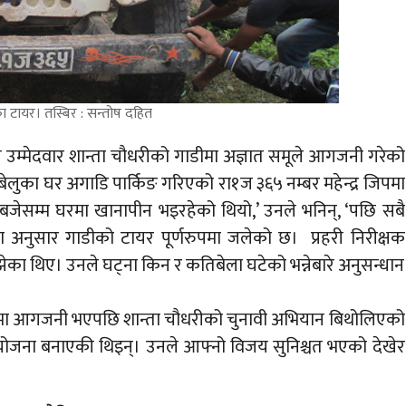
ेका टायर। तस्बिर : सन्तोष दहित
 की उम्मेदवार शान्ता चौधरीको गाडीमा अज्ञात समूले आगजनी गरेको
ी बेलुका घर अगाडि पार्किङ गरिएको रा१ज ३६५ नम्बर महेन्द्र जिपमा
बजेसम्म घरमा खानापीन भइरहेको थियो,’ उनले भनिन्, ‘पछि सबै
का अनुसार गाडीको टायर पूर्णरुपमा जलेको छ। प्रहरी निरीक्षक
झेका थिए। उनले घट्ना किन र कतिबेला घटेको भन्नेबारे अनुसन्धान
गाडीमा आगजनी भएपछि शान्ता चौधरीको चुनावी अभियान बिथोलिएको
योजना बनाएकी थिइन्। उनले आफ्नो विजय सुनिश्चत भएको देखेर