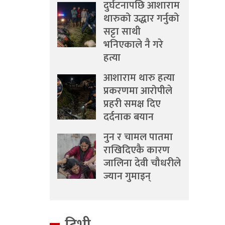
दुर्घटनापछि आशाराम
थारुको उद्धार गर्नुको
सट्टा साथी
भनिएकाले नै गरे
हत्या
आशाराम थारु हत्या
प्रकरणमा आरोपीले
प्रहरी समक्ष दिए
दर्दनाक बयान
नुन र चामल पातमा
राखिदिएकै कारण
जालिना देवी चौधरीले
ज्यान गुमाइन्