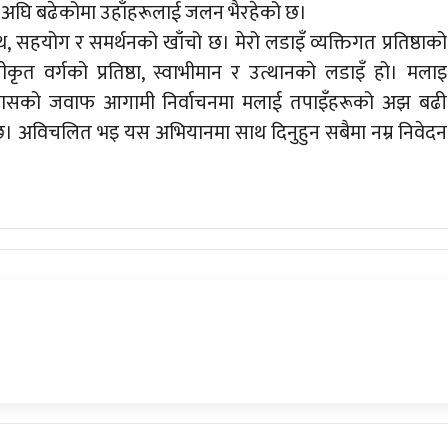
गि अघि बढेकोमा उहाँहरूलाई जलन भैरहेको छ।
हयोग र समर्थनको खाँचो छ। मेरो लडाइँ व्यक्तिगत प्रतिष्ठाको
तीकृत वर्गको प्रतिष्ठा, स्वाभीमान र उत्थानको लडाइँ हो। मलाइ
्प्रयासको जवाफ आगामी निर्वाचनमा मलाई तपाइँहरूको अझ बढी
वास छ। अविचलित भइ यस अभियानमा साथ दिनुहुन सबैमा नम्र निवेदन