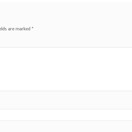
ields are marked
*