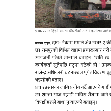
प्रचारप्रसार हिँड्ने शान्ता चौधरीको गाडी। इन्सेटमा जल
दाङ- नेकपा एमाले क्षेत्र नम्बर २
सन्तोष दहित,
छ। रामपुरको विभिन्न वडामा प्रचारप्रसार गर
आगजनी गरेको शान्ताले बताइन्। ‘राति १० 
कार्यकर्ता सुतेपछि घट्ना घटेको हो।’ उन
राजेन्द्र अधिकारी घटनास्थल पुगेर विवरण बु
भइरहेको बताए।
प्रचारप्रसारका लागि प्रयोग गर्दै आएको 
छ। शान्ता आज पहाडी गाविस सैघामा जाने 
विपक्षीहरुले बाधा पुर्‍याएको बताइन्।