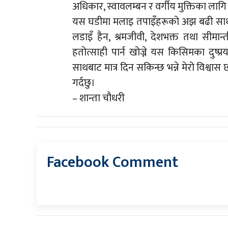
अधिकार, स्वावलम्बन र वर्गीय मुक्तिका ला
यस घडीमा मलाइ तपाइँहरूको अझ बढी साथ, स
लडाइँ हैन, श्रमजीवी, देशभक्त तथा सीमान्
हतोत्साही पार्न खोज्ने यस किसिमका दुष
साथबाट मात्र दिन सकिन्छ भन्ने मेरो विश्
गर्दछु।
– शान्ता चौधरी
Facebook Comment