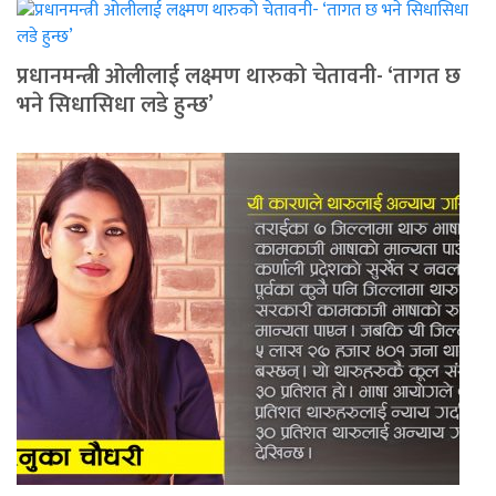
प्रधानमन्त्री ओलीलाई लक्ष्मण थारुको चेतावनी- ‘तागत छ
भने सिधासिधा लडे हुन्छ’