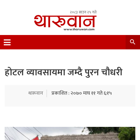
२०८३ साउन २५ गते
Leading Newsportal from Tharu Community
Nepal.
होटल व्यावसायमा जम्दै पुरन चौधरी
थारूवान
प्रकाशित : २०७० माघ ११ गते ६:१५