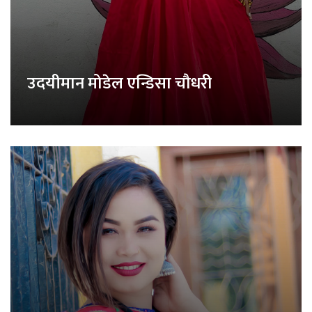
उदयीमान मोडेल एन्डिसा चौधरी