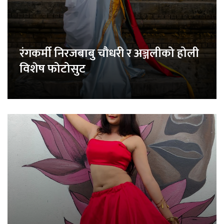
रंगकर्मी निरजबाबु चौधरी र अञ्जलीको होली
विशेष फोटोसुट