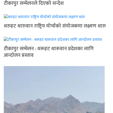
टीकापुर सम्मेलनले दिएको सन्देश
थरुहट थारुवान राष्ट्रिय मोर्चाको संयोजकमा लक्ष्मण थारु
टीकापुर सम्मेलन : थरूहट थारूवान प्रदेशका लागि
आन्दाेलन प्रस्ताव