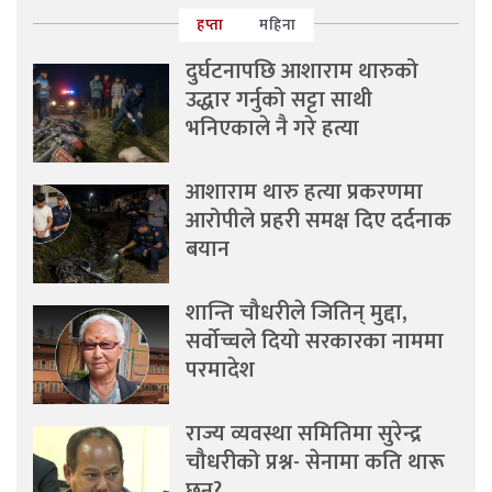
हप्ता
महिना
दुर्घटनापछि आशाराम थारुको
उद्धार गर्नुको सट्टा साथी
भनिएकाले नै गरे हत्या
आशाराम थारु हत्या प्रकरणमा
आरोपीले प्रहरी समक्ष दिए दर्दनाक
बयान
शान्ति चौधरीले जितिन् मुद्दा,
सर्वोच्चले दियो सरकारका नाममा
परमादेश
राज्य व्यवस्था समितिमा सुरेन्द्र
चौधरीको प्रश्न- सेनामा कति थारू
छन्?