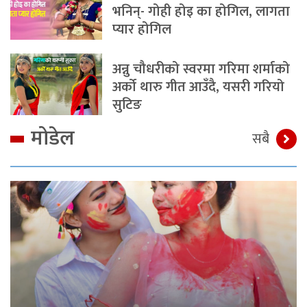
भनिन्- गोही होइ का होगिल, लागता
प्यार होगिल
अन्नु चौधरीको स्वरमा गरिमा शर्माको
अर्को थारु गीत आउँदै, यसरी गरियो
सुटिङ
मोडेल
सबै