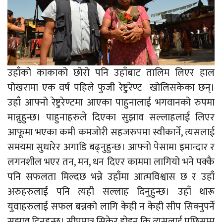
उहाँको काकाको छोरो पनि उहाँबाट तालिम लिएर हाल
पोखरामा एक वर्ष पहिले फुजी रेष्टुरेण्ट खोलिसकेका छन्।
उहाँ आफ्नो रेष्टुरेण्टमा आएका पाहुनालाई भगवानको रुपमा
मान्नुहुन्छ। पाहुनाहरुले दिएका सुझाव सल्लाहलाई लिएर
आफूमा भएका कमी कमजोरी सहजरुपमा स्वीकार्ने, त्यसलाई
समयमा सुधारेर अगाडि बढ्नुहुन्छ। आफ्नो पेसामा इमान्दार र
लगनशील भएर तन, मन, धन दिएर काममा लागियो भने पक्कै
पनि सफलता मिल्दछ भन्ने उहाँमा आत्मविश्वास छ र उहाँ
अरुहरुलाई पनि त्यही सल्लाह दिनुहुन्छ। उहाँ थारू
युवाहरुलाई सफल बन्नको लागि केही न केही सीप सिक्नुपर्ने
सुझाव दिनुहुन्छ। सीपमात्र सिकेर होइन कि त्यसलाई पछिसम्म