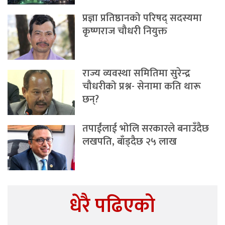
प्रज्ञा प्रतिष्ठानको परिषद् सदस्यमा
कृष्णराज चौधरी नियुक्त
राज्य व्यवस्था समितिमा सुरेन्द्र
चौधरीको प्रश्न- सेनामा कति थारू
छन्?
तपाईंलाई भोलि सरकारले बनाउँदैछ
लखपति, बाँड्दैछ २५ लाख
धेरै पढिएको