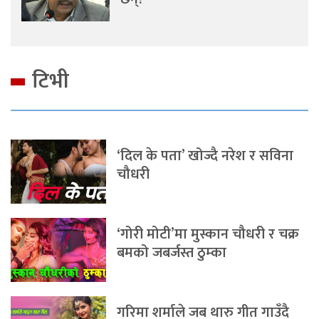
टिभी
‘दिल के पता’ खोज्दै नरेश र सविना
चौधरी
‘गोरी मोटी’मा मुस्कान चौधरी र चक्र
बमको जबर्जस्त ठुम्का
गरिमा शर्माले जब थारु गीत गाउँदै