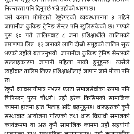
निरन्तरता पनि दिनुपर्छ भन्ने उहाँको धारण छ।
यसै क्रममा मोमोटारो रेष्टुरेण्टको व्यवस्थापनमा ३ महिने
जापानीज कुकिङ ट्रेनिङ सेन्टर पनि खुलिसकेको छ। गएको
पुस १० गते तालिमबाट ८ जना प्रशिक्षार्थीले तालिमको
प्रमाणपत्र लिए। १२ जनाको लागि दोस्रो समूहको तालिम सुरु
भएको उहाँले बताउनुभयो। जापानीज कुकिङ ट्रेनिङ सेन्टरको
सल्लाहकारमा जापानी महिला माको हुनुहुन्छ। त्यसैले
त्यहाँबाट तालिम लिएर प्रशिक्षार्क्षीलाई जापान जाने मौका पनि
छ।
रेष्टुराँ व्यावसायीमात्र नभएर एउटा समाजसेवीका रुपमा पनि
चिनिन्छन् पुरन चौधरी। उहाँ हरेक किसिमको सामाजिक
काममा हातमा हात मिलाइ अघि बढ्नुहुन्छ। थारूहरुको कुनै
संस्थाबाट आयोजना गरिएको तथा थारू विद्यार्थी समाजको
कार्यक्रममा या अरु कुनै सामाजिक काममा उहाँ सहयोगी