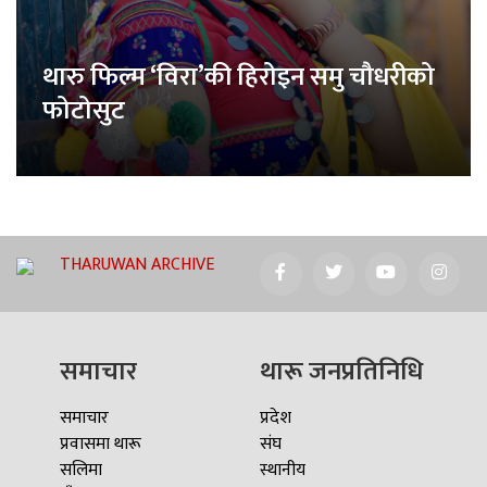
थारु फिल्म ‘विरा’की हिरोइन समु चौधरीको
फोटोसुट
THARUWAN ARCHIVE
समाचार
थारू जनप्रतिनिधि
समाचार
प्रदेश
प्रवासमा थारू
संघ
सलिमा
स्थानीय