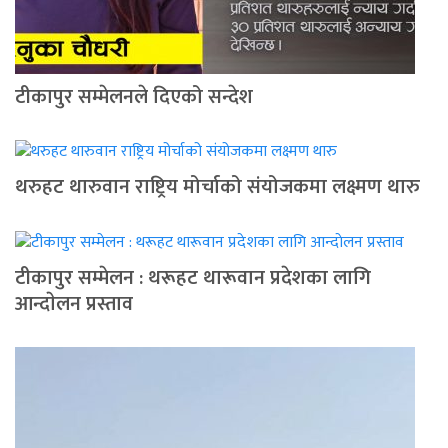
टीकापुर सम्मेलनले दिएको सन्देश
थरुहट थारुवान राष्ट्रिय मोर्चाको संयोजकमा लक्ष्मण थारु
टीकापुर सम्मेलन : थरूहट थारूवान प्रदेशका लागि
आन्दाेलन प्रस्ताव