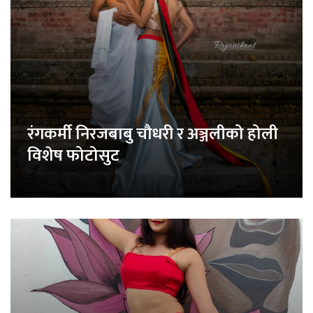
रंगकर्मी निरजबाबु चौधरी र अञ्जलीको होली
विशेष फोटोसुट