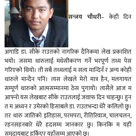
सन्जय चौधरी
– केही दिन
अगाडि डा. सीके राउतको नागरिक दैनिकमा लेख प्रकाशित
भयो। जसमा थारुलाई मधेसीकरण गर्ने भरपूर्ण तथ्य पेस
गरिएको थियो। ती सबै तथ्यलाई म सत्य मान्दिनँ र अन्य कोही
थारुले मान्दैन पनि। त्यस लेखले मेरो मात्र हैन, मलगायत
सम्पूर्ण थारुको आत्मसम्मानमा ठेस पुगायो। त्यसैले आज म
आफ्नो यस लेखबाट सीके राउतलाई जवाफ दिन चाहन्छु। हुन
त म अध्यन र उमेरको हिसाबले डा. राउतभन्दा धेरै कलिलो छु।
तर थारु जातिको इतिहास, परमपरा, रीतिरिवाज, चालचलन,
रहनसहनबारे धेरै हदसम्म जानकार छु। किनकि म यही
समुदायबाट हुर्किएर यहाँसम्म आएको छु।