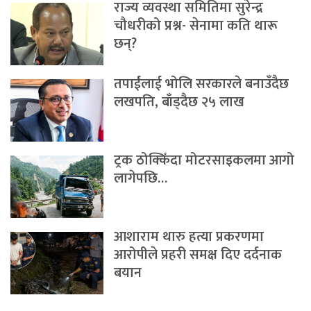
राज्य व्यवस्था समितिमा सुरेन्द्र
चौधरीको प्रश्न- सेनामा कति थारू
छन्?
तपाईंलाई भोलि सरकारले बनाउँदैछ
लखपति, बाँड्दैछ २५ लाख
ट्रक ठोक्किँदा मोटरसाइकलमा आगो
लागेपछि…
आशाराम थारु हत्या प्रकरणमा
आरोपीले प्रहरी समक्ष दिए दर्दनाक
बयान