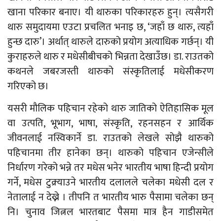
खाना परिकार बनाए। यी थारुका परिकारहरु हुन्। त्यसैगरी
थारु समुदायमा एउटा प्रचलित भनाइ छ, ‘जहाँ छ थारु, त्यहाँ
हुन्छ दारु’। अर्थात् थारुले दारुको प्रयोग अत्याधिक गर्छन्। यी
कुराहरुले थारु र मधेसीबीचको भिन्नता देखाउँछ। डा. राउतको
कथनले जबरजस्ती थारुको संस्कृतिलाई मधेसीकरण
गरिएको छ।
यसरी मौलिक पहिचान रहेको थारु जातिको ऐतिहासिक मूल
वा उत्पति, भूभाग, भाषा, संस्कृति, रहनसहन र आर्थिक
जीवनलाई नस्विकार्ने डा. राउतको लेखले सोझै थारुको
पहिचानमा तीर हानेका छन्। थारुको पहिचान एजेन्सीले
निर्धारण गरेको भन्ने तर मधेस भनेर भारतीय भाषा हिन्दी प्रयोग
गर्ने, मधेस टुक्र्याउने भारतीय दलालले चलेका मधेसी दल र
नेतालाई न देख्ने । तीपनि त भारतीय भारु पैसामा चलेका छन्
नि। चुनाव जित्नल भारतबाट पैसमा मात्र हैन गाडीसमेत