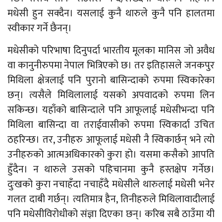
मधेसी हुन सक्दैन। यसलाई कुनै थारुले कुनै पनि हालतमा
स्वीकार गर्ने छैनन्।
मधेसीको परिभाषा दिनुपर्दा भारतीय मूलका मानिस जो अवैध
वा कानुनीरुपमा नेपाल भित्रिएको छ। तर इतिहासले जनकपुर
मिथिला क्षेत्रलाई पनि पुरानो बासिन्दाको रुपमा स्विकारेका
छन्। त्यसैले मिथिलालाई यसको अपवादको रुपमा लिन
सकिन्छ। यहाँको बासिन्दाले पनि आफूलाई मधेसीभन्दा पनि
मिथिला बासिन्दा वा तराईवासीको रुपमा स्विकार्दा उचित
ठहरिन्छ। तर, उनीहरु आफूलाई मधेसी नै स्विकार्छन् भने त्यो
उनीहरुको आत्मअधिकारको कुरा हो। यसमा कसैको आपति
हुँदैन। न थारुले उसको पहिचानमा कुनै हस्तक्षेप गर्नेछ।
दुःखको कुरा नचाहँदा नचाहँदै मधेसीले थारुलाई मधेसी भनेर
गलत दाबी गर्छन्। त्यतिमात्र हैन, तिनीहरुले मिथिलावादीलाई
पनि मधेसीविरोधीको संज्ञा दिएका छन्। करिब सबै ठाउँमा यी