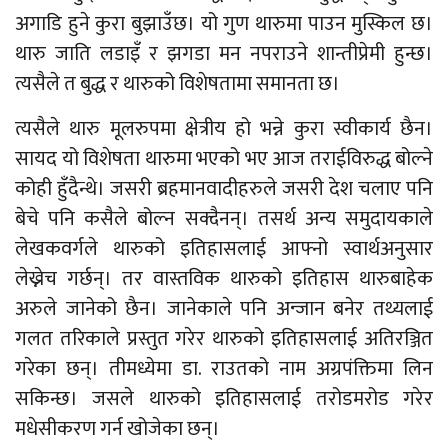
अगाडि हुने कुरा बुझाउँछ। यो गुण थारुमा पाउन मुस्किल छ।
थारु जाति लडाइँ र झगडा मन नपराउने शान्तीप्रेमी हुन्छ।
त्यसैले त बुद्ध र थारुको विशेषतामा समानता छ।
त्यसैले थारु मूलरुपमा क्षेत्रीय हो भन्ने कुरा स्वीकार्य छैन।
सायद यो विशेषता थारुमा भएको भए आज तराईविरुद्ध बोल्ने
कोही हुँदैन्थे। जसरी ब्रहमानवादीहरुले जसरी देश चलाए पनि
बेचे पनि कसैले बोल्न सक्दैनन्। तसर्थ अन्य समुदायकाले
लेखकवर्गले थारुको इतिहासलाई आफ्नो स्वार्थअनुसार
लेख्नेच गर्छन्। तर वास्तविक थारुको इतिहास थारुबाहेक
अरुले जानेको छैन। जानेकाले पनि अन्जान बनेर तथ्यलाई
गलत तरिकाले प्रस्तुत गरेर थारुको इतिहासलाई अतिरञ्जित
गरेका छन्। तीमध्येमा डा. राउतको नाम अग्रपंक्तिमा लिन
सकिन्छ। जसले थारुको इतिहासलाई तरोडमरोड गरेर
मधेसीकरण गर्न खोजेका छन्।