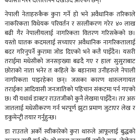
बेवास्ता गरेर दलालीपन देखाउँदै आएका छन्।
नेपाली नेताहरुकैक कुरा गर्ने हो भने अवैधानिक तरिकाले
नाकरिकता विधेयक परिवर्तन र सरलीकरण गरेर ४० लाख
बढी गैर नेपालीयलाई नागरिकता वितरण गरिसकेको छ।
यस्तो घातक कदमलाई सच्याएर अवैधानिक नागरिकतालाई
बदर गरिनुपर्ने कुरामा जोड दिएको भने कतै पाइँदैन। यसरी
तराईमा मधेसीको जनसङ्ख्या बढदै गए र हालः सुसुराबाट
छोराको नाता भनेर त कहिले के बहानामा उनीहरुले नेपाली
नागरिकता पाइरहेका छन्। जसका कारण थारुलगायत
तराईका आदिवासी जनजातिको पहिचान संकटमा पर्न गएको
छ। यी यथार्थ डाक्टर राउतजीको कुनै लेखमा पाइँदैन। तर अरु
जातलाई मधेसीकरण गर्न भरपूर्ण झुटा प्रमाण जुटाएर लेख र
डकुमेन्ट्री तयार गर्नुहुन्छ।
डा राउतले अर्को स्वीकारेको कुरा थारुले आफूलाई बुद्धको