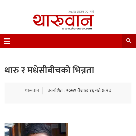
२०८३ साउन २२ गते
Leading Newsportal from Tharu Community
Nepal.
थारु र मधेसीबीचको भिन्नता
थारूवान
प्रकाशित : २०७१ वैशाख १६ गते ७:५७