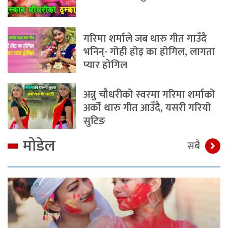
गरिमा शर्माले जब थारु गीत गाउँदै
भनिन्- गोही होइ का होगिल, लागता
प्यार होगिल
अन्नु चौधरीको स्वरमा गरिमा शर्माको
अर्को थारु गीत आउँदै, यसरी गरियो
सुटिङ
मोडेल
सबै