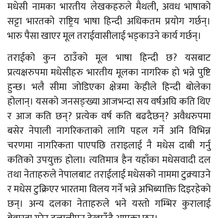
मधेसी नामका भारतीय लेखकहरुले मैथली, अवध भाषाको
सट्टा भारतको राष्ट्रिय भाषा हिन्दी अधिकतम प्रयोग गर्छन्।
भारु पैसा खाएर मूल तराईवासीलाई भड्काउने कार्य गर्छन्।
तराईको कुन ठाउँको मूल भाषा हिन्दी छ? यसबाट
प्रत्यक्षरुपमा मधेसीहरु भारतीय मूलका नागरिक हो भन्ने पुष्टि
हुन्छ। भलै सीमा जोडिएका क्षेत्रमा केहीले हिन्दी बोलेका
होलान्। यसको जनसङ्ख्या आजभन्दा सय वर्षअघि कति थिए
र आज कति छन्? प्रत्येक वर्ष कति बढदैछन्? अवैधरुपमा
बसेर नेपाली नागरिकताको लागि पहल गर्ने अनि विभिन्न
चरणमा नागरिकता पाएपछि तराइलाई नै मधेस दाबी गर्नु
कतिको उपयुक्त होला। त्यतिमात्र हैन यहाँका मधेसवादी दल
तथा नेताहरुले नेपालबाट तराईलाई मधेसको नाममा टुक्र्याउने
र मधेस टुक्रिएर भारतमा विलय गर्ने भन्ने अभिब्याक्ति दिइरहेको
छन्। अन्य दलका नेताहरुले भने यस्तो गम्भिर कुरालाई