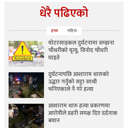
धेरै पढिएको
हप्ता
महिना
मोटरसाइकल दुर्घटनामा सम्झना
चौधरीको मृत्यु, विनोद चौधरी
घाइते
दुर्घटनापछि आशाराम थारुको
उद्धार गर्नुको सट्टा साथी
भनिएकाले नै गरे हत्या
आशाराम थारु हत्या प्रकरणमा
आरोपीले प्रहरी समक्ष दिए दर्दनाक
बयान