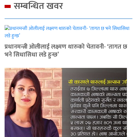
सम्बन्धित खवर
प्रधानमन्त्री ओलीलाई लक्ष्मण थारुको चेतावनी- ‘तागत छ
भने सिधासिधा लडे हुन्छ’