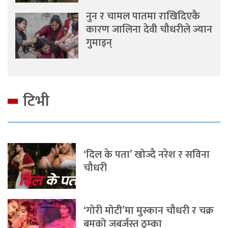
नुन र चामल पातमा राखिदिएकै
कारण जालिना देवी चौधरीले ज्यान
गुमाइन्
टिभी
‘दिल के पता’ खोज्दै नरेश र सविना
चौधरी
‘गोरी मोटी’मा मुस्कान चौधरी र चक्र
बमको जबर्जस्त ठुम्का