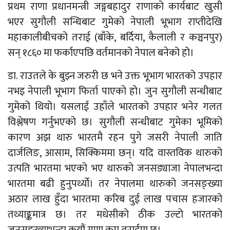
प्रथम राणा प्रधानमन्त्री जङ्गबहादुर राणाको कार्यबाट खुसी
भएर सुगौली सन्धिबाट गुमेको नेपाली भूभाग राप्तीदेखि
महाकालीबीचको तराई (बाँके, बर्दिया, कैलाली र कञ्चनपुर)
सन् १८६० मा फर्काएपछि वर्तमानको नेपाल बनेको हो।
डा. राउतले के बुझ्न जरुरी छ भने उक्त भूभाग भारतको उपहार
नभइ नेपाली भूभाग फिर्ता पाएको हो। जुन सुगौली सन्धीबाट
गुमेको थियो। यसलाई उहाँले भारतको उपहार भनेर गलत
विश्लेषण गर्नुभएको छ। सुगौली सन्धीबाट गुमेका भूमिको
कारण अझ थारु भारतमै रहन पुगे जसरी नेपाली जाति
दार्जलिङ, आसाम, सिक्किममा छन्। यदि वास्तविक थारुको
उत्पति भारतमा भएको भए थारुको जनसङ्याजा नेपालभन्दा
भारतमा बढी हुनुपर्थ्यो। तर नेपालमा थारुको जनसङ्ख्या
अठार लाख हुँदा भारतमा करिब दुई लाख पचास हजारको
तथ्याङ्कमात्र छ। तर मधेसीको ठीक उल्टो भारतको