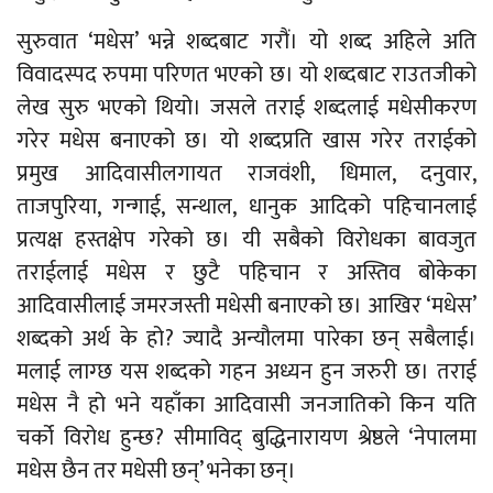
सुरुवात ‘मधेस’ भन्ने शब्दबाट गरौं। यो शब्द अहिले अति
विवादस्पद रुपमा परिणत भएको छ। यो शब्दबाट राउतजीको
लेख सुरु भएको थियो। जसले तराई शब्दलाई मधेसीकरण
गरेर मधेस बनाएको छ। यो शब्दप्रति खास गरेर तराईको
प्रमुख आदिवासीलगायत राजवंशी, धिमाल, दनुवार,
ताजपुरिया, गन्गाई, सन्थाल, धानुक आदिको पहिचानलाई
प्रत्यक्ष हस्तक्षेप गरेको छ। यी सबैको विरोधका बावजुत
तराईलाई मधेस र छुटै पहिचान र अस्तिव बोकेका
आदिवासीलाई जमरजस्ती मधेसी बनाएको छ। आखिर ‘मधेस’
शब्दको अर्थ के हो? ज्यादै अन्यौलमा पारेका छन् सबैलाई।
मलाई लाग्छ यस शब्दको गहन अध्यन हुन जरुरी छ। तराई
मधेस नै हो भने यहाँका आदिवासी जनजातिको किन यति
चर्को विरोध हुन्छ? सीमाविद् बुद्धिनारायण श्रेष्ठले ‘नेपालमा
मधेस छैन तर मधेसी छन्’ भनेका छन्।