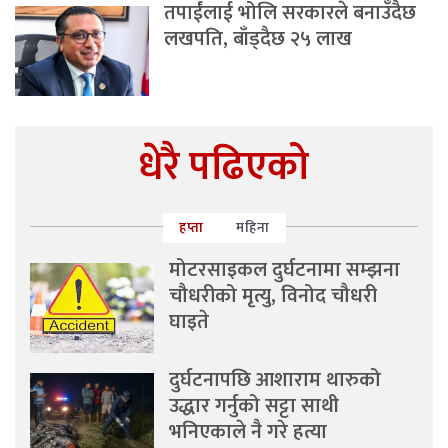
तपाईंलाई भोलि सरकारले बनाउँदैछ
लखपति, बाँड्दैछ २५ लाख
धेरै पढिएको
हप्ता
महिना
मोटरसाइकल दुर्घटनामा सम्झना
चौधरीको मृत्यु, विनोद चौधरी
घाइते
दुर्घटनापछि आशाराम थारुको
उद्धार गर्नुको सट्टा साथी
भनिएकाले नै गरे हत्या