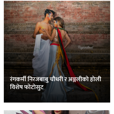
रंगकर्मी निरजबाबु चौधरी र अञ्जलीको होली
विशेष फोटोसुट