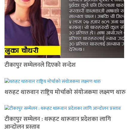
टीकापुर सम्मेलनले दिएको सन्देश
थरुहट थारुवान राष्ट्रिय मोर्चाको संयोजकमा लक्ष्मण थारु
टीकापुर सम्मेलन : थरूहट थारूवान प्रदेशका लागि
आन्दाेलन प्रस्ताव