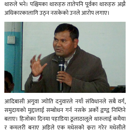
थारुले भने। पश्चिमका थारुहरु तातेपनि पूर्वका थारुहरु अझै
अधिकारकालागि उठ्न नसकेको उनले आरोप लगाए।
आदिबासी अगुवा ज्योति दनुवारले नयाँ संविधानले सबै वर्ग,
समुदायको मुद्दालाई सम्बोधन गर्न नसके अर्को द्वण्द्व निम्तिने
बताए। हिजोका दिनमा पहाडिया ठूलाठालूले थारुलाई कमैया
र कमलरी बनाए अहिले एक मधेसको कुरा गरेर मधेसीले