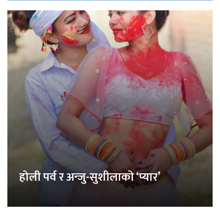
होली पर्व र अन्जु-सुशीलाको ‘प्यार’