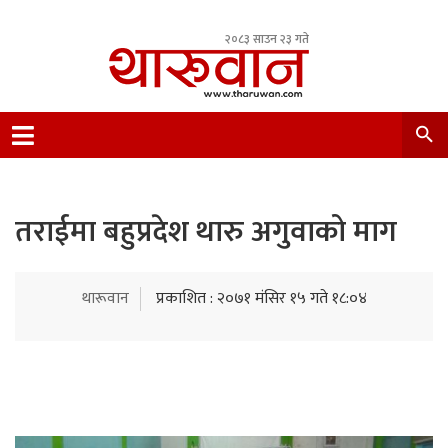
२०८३ साउन २३ गते
Leading Newsportal from Tharu Community
Nepal.
तराईमा बहुप्रदेश थारु अगुवाको माग
थारूवान
प्रकाशित : २०७१ मंसिर १५ गते १८:०४