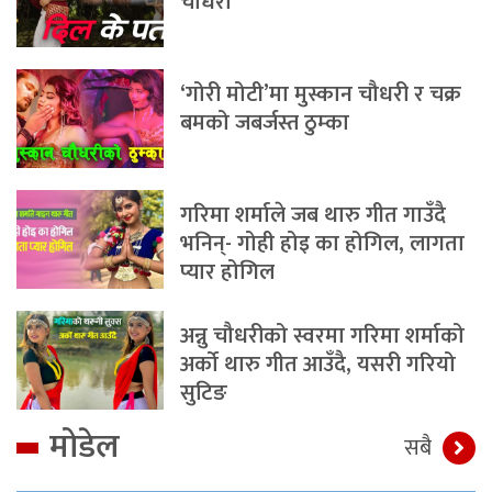
चौधरी
‘गोरी मोटी’मा मुस्कान चौधरी र चक्र
बमको जबर्जस्त ठुम्का
गरिमा शर्माले जब थारु गीत गाउँदै
भनिन्- गोही होइ का होगिल, लागता
प्यार होगिल
अन्नु चौधरीको स्वरमा गरिमा शर्माको
अर्को थारु गीत आउँदै, यसरी गरियो
सुटिङ
मोडेल
सबै