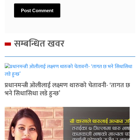
सम्बन्धित खवर
प्रधानमन्त्री ओलीलाई लक्ष्मण थारुको चेतावनी- ‘तागत छ
भने सिधासिधा लडे हुन्छ’