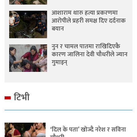
आशाराम थारु हत्या प्रकरणमा
आरोपीले प्रहरी समक्ष दिए दर्दनाक
बयान
नुन र चामल पातमा राखिदिएकै
कारण जालिना देवी चौधरीले ज्यान
गुमाइन्
टिभी
‘दिल के पता’ खोज्दै नरेश र सविना