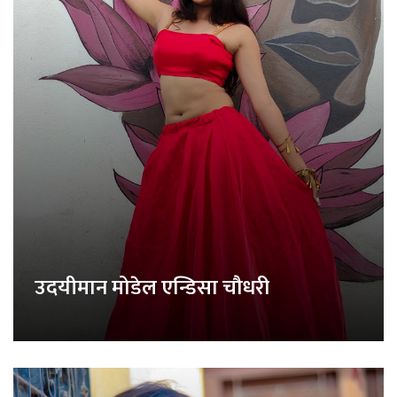
उदयीमान मोडेल एन्डिसा चौधरी