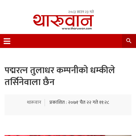
२०८३ साउन २३ गते
Leading Newsportal from Tharu Community
Nepal.
पद्मरत्‍न तुलाधर कम्पनीको धम्कीले
तर्सिनेवाला छैन
थारूवान
प्रकाशित : २०७१ चैत २२ गते ११:२८