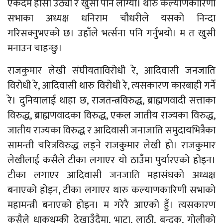
एकदम हाँसो उठ्यो र खुसी पनि लाग्यो। थारु कल्याणकारिणी
सभाका अध्यक्ष धनिराम चौधरीले यसको निन्दा
गरिसक्नुभएको छ। उहाँले भर्त्सना पनि गर्नुभयो। म त खुसी
मनाउन चाहन्छु।
राजकुमार लेखी संघीयताविरोधी रे, आदिवासी जनजाति
विरोधी रे, आदिवासी थारु विरोधी रे, त्यसकारण कारबाही गर्ने
रे। दुनियालाई थाहा छ, राजतन्त्रविरुद्ध, ब्राह्मणवादी सत्ताका
विरुद्ध, ब्राह्मणवादका विरुद्ध, एकल जातीय राज्यका विरुद्ध,
जातीय राज्यका विरुद्ध र आदिवासी जनाजाति समुदायभित्रैका
सामन्ती चरित्रविरुद्ध लड्ने राजकुमार लेखी हो। राजकुमार
लेखीलाई कसैले टीका लगाएर यो ठाउँमा पुर्यारएको होइन।
टीका लगाएर आदिवासी जनजाति महासंघको अध्यक्ष
बनाएको होइन, टीका लगाएर थारु कल्याणकारिणी सभाको
महामन्त्री बनाएको होइन। म गरेरै आएको हुँ। त्यसकारण
कसैले धाकधम्की देखाउँदैमा, भाटा, लाठी, बन्दुक, गोलीको