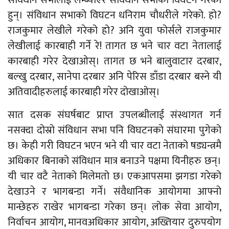
संविधान सभालाई लम्ब्याएर संविधान सभाको विघटन गरेका
हुन्। संविधान सभाको विघटन धनिराम चौधरीले गरेको. हो?
राजकुमार लेखीले गरेको हो? अनि युवा फोर्सले राजकुमार
लेखीलाई कारबाही गर्ने रे! तागत छ भने चार वटा नेतालाई
कारबाही गरेर देखाओस्। तागत छ भने बालुवाटार दरबार,
बल्खु दरबार, सानेपा दरबार अनि पेरिस डाँडा दरबार बस्ने यी
अतिवादीहरुलाई कारबाही गरेर दोखाओस्।
सात दसक संघर्षबाट प्राप्त उपलब्धीलाई संस्थागत गर्न
नसक्दा दोस्रो संविधान सभा पनि विघटनको संघारमा पुगेको
छ। केही गरी विघटन भएन भने यी चार वटा नेताको षड्यन्त्रमै
अधिकार बिनाको संविधान मात्र बनाउने पक्षमा यिनीहरु छन्।
यी चार वटै नेताको मिलेमतो छ। एकआपसमा झगडा गरेको
देखाउने र भागबन्डा गर्ने। संवैधानिक आयोगमा आफ्नो
मान्छेहरु राखेर भागबन्डा गरेका छन्। लोक सेवा आयोग,
निर्वाचन आयोग, मानवअधिकार आयोग, अख्तियार दुरुपयोग