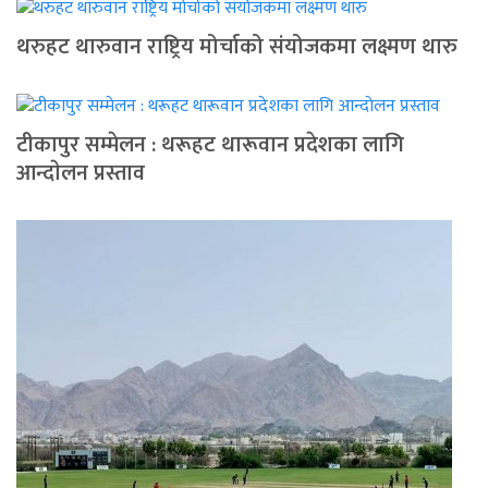
थरुहट थारुवान राष्ट्रिय मोर्चाको संयोजकमा लक्ष्मण थारु
टीकापुर सम्मेलन : थरूहट थारूवान प्रदेशका लागि
आन्दाेलन प्रस्ताव