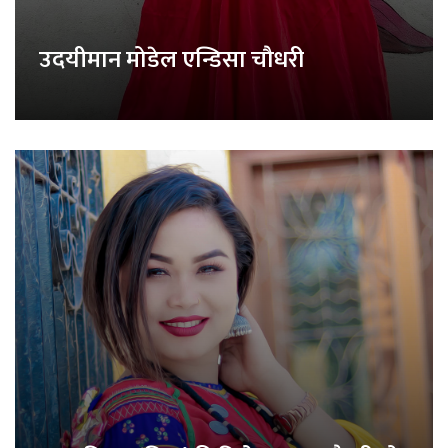
उदयीमान मोडेल एन्डिसा चौधरी