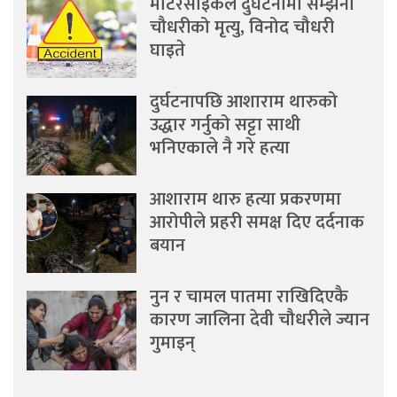
मोटरसाइकल दुर्घटनामा सम्झना
चौधरीको मृत्यु, विनोद चौधरी
घाइते
दुर्घटनापछि आशाराम थारुको
उद्धार गर्नुको सट्टा साथी
भनिएकाले नै गरे हत्या
आशाराम थारु हत्या प्रकरणमा
आरोपीले प्रहरी समक्ष दिए दर्दनाक
बयान
नुन र चामल पातमा राखिदिएकै
कारण जालिना देवी चौधरीले ज्यान
गुमाइन्