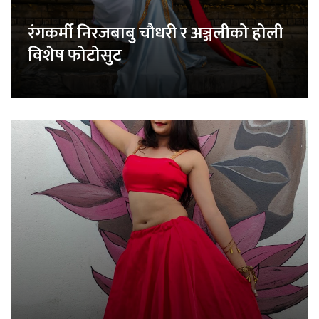
रंगकर्मी निरजबाबु चौधरी र अञ्जलीको होली
विशेष फोटोसुट