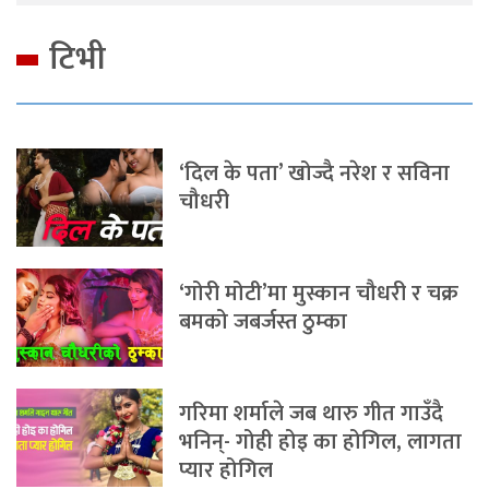
टिभी
‘दिल के पता’ खोज्दै नरेश र सविना
चौधरी
‘गोरी मोटी’मा मुस्कान चौधरी र चक्र
बमको जबर्जस्त ठुम्का
गरिमा शर्माले जब थारु गीत गाउँदै
भनिन्- गोही होइ का होगिल, लागता
प्यार होगिल