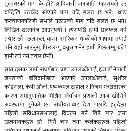
तुलाधरको माग के हो? आदिवासी जनजाति महासंघले २५
वर्षदेखि उठाउँदै आएको माग यदि गलत छ भने। थारु
कल्याणकारिणी सभाले उठाएको माग यदि गलत छ भने।
लिखित दस्तावेज आउनुपर्यो । त्यसपछि हामी छलफल गर्न
तयार छौं। छलफल, बहस नगरिकन धम्कीको भाषामा तपाईँ
पनि यहाँ आउनुस्, पिछलग्गु बन्नुस् भनेर हामी पिछलग्गु बन्ने?
हामी त्यो गर्न तयार छैनौं।
सात दसक लामो संघर्षबाट प्राप्त उपलब्धीलाई, हजारौं नेपाली
जनताको बलिदानीबाट आएको उपलब्धीलाई, सुशील
कोइराला, केपी ओली, पुष्पकमल दाहाल र विजय गच्छदारका
कारण समानुपातिक मिश्रित निर्वाचन प्रणाली आज खोसिने
अवस्थामा पुगेको छ। संघीयताबाट देश पछाडि हट्दैछ।
पहिलो संविधानसभालाई विघटन गर्ने यिनै चार जना
खलनायकहरु हो। यिनै चार जना कलंकहरुले पहिलो