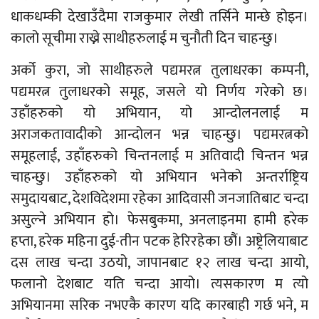
धाकधम्की देखाउँदैमा राजकुमार लेखी तर्सिने मान्छे होइन।
कालो सूचीमा राख्ने साथीहरुलाई म चुनौती दिन चाहन्छु।
अर्को कुरा, जो साथीहरुले पद्यमरत्न तुलाधरका कम्पनी,
पद्यमरत्न तुलाधरको समूह, जसले यो निर्णय गरेको छ।
उहाँहरुको यो अभियान, यो आन्दोलनलाई म
अराजकतावादीको आन्दोलन भन्न चाहन्छु। पद्यमरत्नको
समूहलाई, उहाँहरुको चिन्तनलाई म अतिवादी चिन्तन भन्न
चाहन्छु। उहाँहरुको यो अभियान भनेको अन्तर्राष्ट्रिय
समुदायबाट, देशविदेशमा रहेका आदिवासी जनजातिबाट चन्दा
असुल्ने अभियान हो। फेसबुकमा, अनलाइनमा हामी हरेक
हप्ता, हरेक महिना दुई-तीन पटक हेरिरहेका छौं। अष्ट्रेलियाबाट
दस लाख चन्दा उठयो, जापानबाट १२ लाख चन्दा आयो,
फलानो देशबाट यति चन्दा आयो। त्यसकारण म त्यो
अभियानमा सरिक नभएकै कारण यदि कारबाही गर्छ भने, म