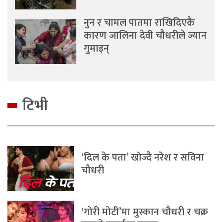
नुन र चामल पातमा राखिदिएकै
कारण जालिना देवी चौधरीले ज्यान
गुमाइन्
टिभी
‘दिल के पता’ खोज्दै नरेश र सविना
चौधरी
‘गोरी मोटी’मा मुस्कान चौधरी र चक्र