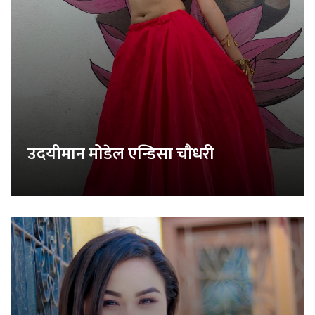
उदयीमान मोडेल एन्डिसा चौधरी