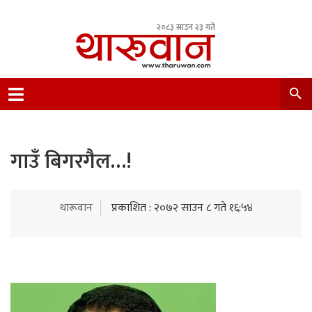
२०८३ साउन २३ गते
Leading Newsportal from Tharu Community
Nepal.
गाउँ बिगरगैल…!
थारूवान
प्रकाशित : २०७२ साउन ८ गते १६:५४