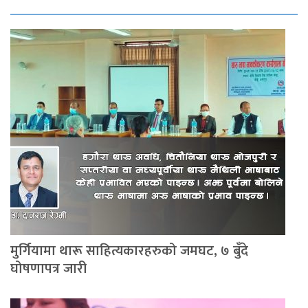
मुर्गियामा थारू साहित्यकारहरुको जमघट, ७ बुँदे
घोषणापत्र जारी