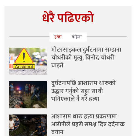
धेरै पढिएको
हप्ता
महिना
मोटरसाइकल दुर्घटनामा सम्झना
चौधरीको मृत्यु, विनोद चौधरी
घाइते
दुर्घटनापछि आशाराम थारुको
उद्धार गर्नुको सट्टा साथी
भनिएकाले नै गरे हत्या
आशाराम थारु हत्या प्रकरणमा
आरोपीले प्रहरी समक्ष दिए दर्दनाक
बयान