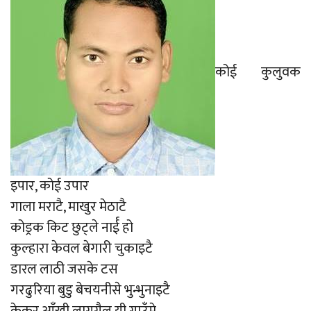
कोई कुलुवक
इपार, कोई उपार
गाला मराटै, माखुर मेठाटै
कोड्रक किट छुट्ले नार्ई हो
कुल्हारा केवल बेगारी चुकाइटै
डारल लाठी जसके टस
गरढुरिया बुडु बेचयनीसे भुन्भुनाइटै