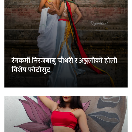
रंगकर्मी निरजबाबु चौधरी र अञ्जलीको होली
विशेष फोटोसुट