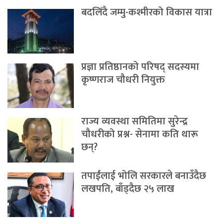
बदलिँदै जम्मु-कश्मीरको विकास यात्रा
प्रज्ञा प्रतिष्ठानको परिषद् सदस्यमा
कृष्णराज चौधरी नियुक्त
राज्य व्यवस्था समितिमा सुरेन्द्र
चौधरीको प्रश्न- सेनामा कति थारू
छन्?
तपाईंलाई भोलि सरकारले बनाउँदैछ
लखपति, बाँड्दैछ २५ लाख