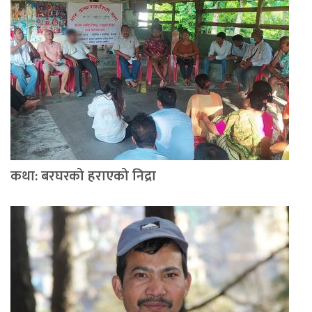
कथा: बरघरको हराएको निद्रा