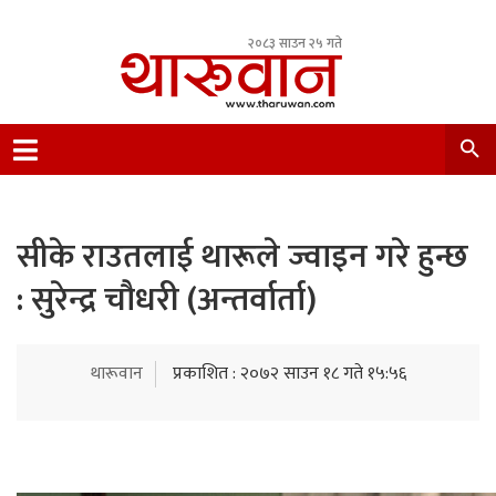
२०८३ साउन २५ गते
Leading Newsportal from Tharu Community
Nepal.
सीके राउतलाई थारूले ज्वाइन गरे हुन्छ
: सुरेन्द्र चौधरी (अन्तर्वार्ता)
थारूवान
प्रकाशित : २०७२ साउन १८ गते १५:५६