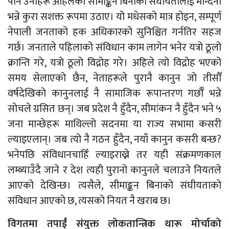
पनि उनीहरू अहिलेको सीमाङ्कन बिनाको संघीयतालाई मान्दैनौँ
भन्ने कुरा सशक्त रूपमा उठाए। यो मधेसको मात्र होइन, सम्पूर्ण
नेपाली जनताको हक अधिकारको सुनिश्चित गर्नतिर सहज
गर्छ। जनताले पहिलाको संविधान काम लागेन भनेर यत्रो ठूलो
क्रान्ति गरे, यत्रो ठूलो विद्रोह गरे। अहिले त्यो विद्रोह भएको
समय सेलाएको छैन, नेताहरूले पुरानै कानुन जो तीसौँ
वर्षदेखिको कानुनलाई नै सामाजिक रूपान्तरण गर्छौँ भन्ने
सोचले ग्रसित छन्। जब प्रदेश नै हुँदैन, सीमांकन नै हुँदैन भने ५
जना मान्छेहरू माथिल्लो सदनमा या राज्य सभामा कसरी
ल्याइएलान्। जब त्यो नै गठन हुँदैन, नयाँ कानुन कसरी बन्छ?
भनेपछि संविधानचाहिँ ल्याइराख्ने तर यही संक्रमणकाल
लम्ब्याउँदै जाने र देश त्यही पुरानो कानुनले चलाउने नियतले
आएको देखिन्छ। त्यसैले, सीमाङ्कन बिनाको संघीयताको
संविधान आएको छ, त्यसको नियत नै खराब छ।
विगतमा तपाईँ संयुक्त लोकतान्त्रिक थारू मोर्चाको