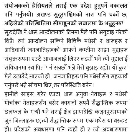
संयोजकको हैसियतले तराई एक प्रदेश हुनुपर्ने वकालत
पनि गर्नुभयो। अखण्ड सुदूरपश्चिमको नारा पनि चर्को छ,
अहिलेको परिस्थितिमा सीमाङ्कनको सबालमा के भन्नुहुन्छ?
सुरुदेखि नै थारू आन्दोलनको टिममा मैले पनि अगुवाइ गरेको
थिएँ। त्यो आन्दोलन सकिने बित्तिकै मधेसी र थारूहरू र
आदिवासी जनजातिहरूको आफ्नो कम्तीमा साझा मुद्दाहरू
संयुक्तरूपमा एउटै आवाजलाई लिएर लड्यौँ भने त्यो मुद्दालाई
संविधानमा स्थापित गर्न सक्छौँ भन्ने मेरो बुझाइ रह्यो। यो कुरा
मैले उठाउँदै आएको हो। जनजातिहरू पनि मधेसीसँग सहकार्य
गर्नुपर्छ भन्ने सोचमा थिए, तर परिस्थिति बनेन।
हामीले साहस गरेर एउटा थारू अगुवा नेताहरू र मधेसी
मोर्चाका नेताहरूसँग बसेर कागजी रूपमै सैद्धान्तिक रूपमा
छलफल के गर्‍यौँ भने तराई क्षेत्र झापादेखि कञ्चनपुरसम्मको
जुन जिल्लाहरू छ, त्यो सैद्धान्तिक रूपमा एक मधेस या थरुहट
हो। प्रदेशको अवधारणा पनि त्यही हो र त्यो अवधारणामा