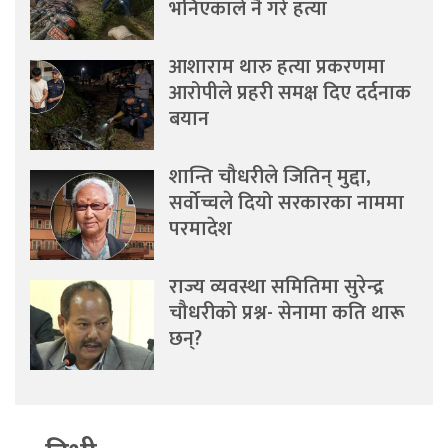
भनिएकाले नै गरे हत्या
आशाराम थारु हत्या प्रकरणमा
आरोपीले प्रहरी समक्ष दिए दर्दनाक
बयान
शान्ति चौधरीले जितिन् मुद्दा,
सर्वोच्चले दियो सरकारका नाममा
परमादेश
राज्य व्यवस्था समितिमा सुरेन्द्र
चौधरीको प्रश्न- सेनामा कति थारू
छन्?