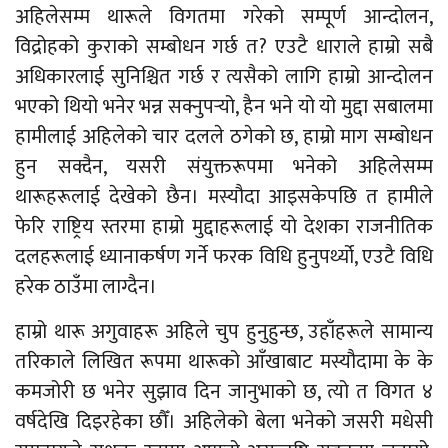
अहिलेसम्म थारूले विगतमा गरेको सम्पूर्ण आन्दोलन,
विद्रोहको कुराको सम्बोधन गर्छ त? एउटै धाराले हाम्रो सबै
अधिकारलाई सुनिश्चित गर्छ र त्यसैको लागि हाम्रो आन्दोलन
भएको थियो भनेर भन्न सक्नुपर्‍यो, हैन भने यो यो मुद्दा सबालमा
हामीलाई अहिलेको चार दलले ठगेको छ, हाम्रो माग सम्बोधन
हुन सक्दैन, यसरी संयुक्तरूपमा भनेको अहिलेसम्म
थारूहरूलाई देखेको छैन। मस्यौदा आइसकेपछि त हामीले
फेरि राष्ट्रिय स्तरमा हाम्रो मुद्दाहरूलाई यो देशका राजनीतिक
दलहरूलाई ध्यानाकर्षण गर्ने फरक विधि हुनुपर्थ्यो, एउटै विधि
हरेक ठाउँमा लाग्दैन।
हाम्रो थारू अगुवाहरू अहिले चुप हुनुहुन्छ, उहाँहरूले सामान्य
तरिकाले लिखित रूपमा थारूको आँखाबाट मस्यौदामा के के
कमजोरी छ भनेर सुझाव दिन जानुभाको छ, त्यो त विगत ४
वर्षदेखि दिइरहेका छौँ। अहिलेको बेला भनेको जसरी मधेसी