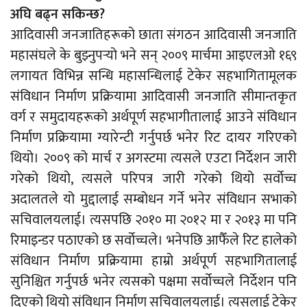
अघि बढ्न सकिन्छ?
आदिवासी जनजातिहरूको छाता संगठन आदिवासी जनजाति
महासंघले के बुझ्नुपर्‍यो भने सन् २००९ मार्चमा आइएलओ १६९
लगायत विभिन्न सन्धि महासन्धिलाई टेकेर सहभागितामूलक
संविधान निर्माण प्रक्रियामा आदिवासी जनजाति सीमान्तकृत
वर्ग र समुदायहरूको अर्थपूर्ण सहभागीतालाई आउने संविधान
निर्माण प्रक्रियामा ग्यारेन्टी गर्नुपर्छ भनेर रिट दायर गरिएको
थियो। २००९ को मार्च र अगस्टमा त्यसले एउटा निर्देशन जारी
गरेको थियो, त्यसले परिपत्र जारी गरेको थियो सर्वोच्च
अदालतले यो मुद्दालाई सम्बोधन गर्ने भनेर संविधान सभाको
सचिवालयलाई। त्यसपछि २०१० मा २०१२ मा र २०१३ मा पनि
रिमाइन्डर पठाएको छ सर्वोच्चले। भनेपछि आफैँले रिट हालेको
संविधान निर्माण प्रक्रियामा हाम्रो अर्थपूर्ण सहभागितालाई
सुनिश्चित गर्नुपर्छ भनेर त्यसको पक्षमा सर्वोच्चले निर्देशन पनि
दिएको थियो संविधान निर्माण सचिवालयलाई। त्यसलाई टेकेर