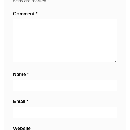
fields are marked
*
Comment
*
Name
*
Email
*
Website