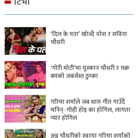
टिभी
‘दिल के पता’ खोज्दै नरेश र सविना
चौधरी
‘गोरी मोटी’मा मुस्कान चौधरी र चक्र
बमको जबर्जस्त ठुम्का
गरिमा शर्माले जब थारु गीत गाउँदै
भनिन्- गोही होइ का होगिल, लागता
प्यार होगिल
अन्नु चौधरीको स्वरमा गरिमा शर्माको