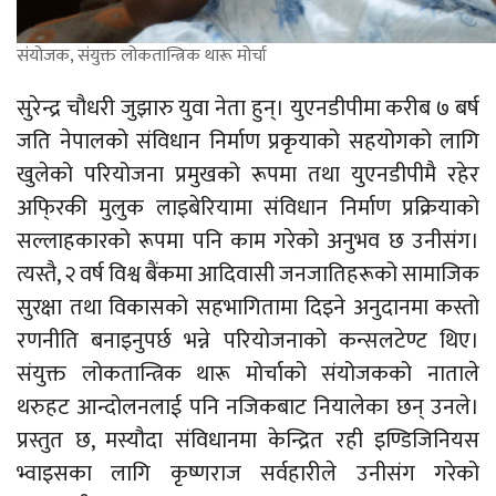
संयोजक, संयुक्त लोकतान्त्रिक थारू मोर्चा
सुरेन्द्र चौधरी जुझारु युवा नेता हुन्। युएनडीपीमा करीब ७ बर्ष
जति नेपालको संविधान निर्माण प्रकृयाको सहयोगको लागि
खुलेको परियोजना प्रमुखको रूपमा तथा युएनडीपीमै रहेर
अफि्रकी मुलुक लाइबेरियामा संविधान निर्माण प्रक्रियाको
सल्लाहकारको रूपमा पनि काम गरेको अनुभव छ उनीसंग।
त्यस्तै, २ वर्ष विश्व बैंकमा आदिवासी जनजातिहरूको सामाजिक
सुरक्षा तथा विकासको सहभागितामा दिइने अनुदानमा कस्तो
रणनीति बनाइनुपर्छ भन्ने परियोजनाको कन्सलटेण्ट थिए।
संयुक्त लोकतान्त्रिक थारू मोर्चाको संयोजकको नाताले
थरुहट आन्दोलनलाई पनि नजिकबाट नियालेका छन् उनले।
प्रस्तुत छ, मस्यौदा संविधानमा केन्द्रित रही इण्डिजिनियस
भ्वाइसका लागि कृष्णराज सर्वहारीले उनीसंग गरेको