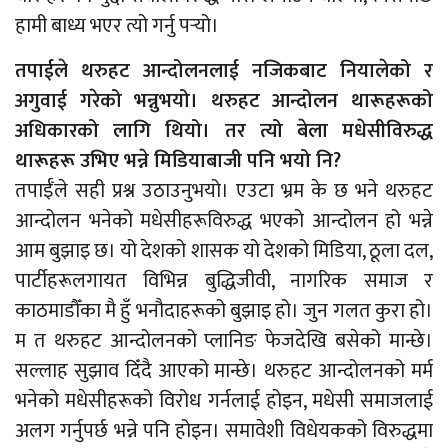
हामी बाध्य भएर त्यो गर्नु पर्‍यो।
तपाईले थरुहट आन्दोलनलाई नजिकबाट नियालेको र
अगुवाई गरेको भन्नुभयो। थरुहट आन्दोलन थारूहरूको
अधिकारको लागि थियो। तर त्यो बेला मधेसीविरुद्ध
थारूहरू उभिए भन्ने मिडियाबाजी पनि भयो नि?
तपाईँले सही प्रश्न उठाउनुभयो। एउटा भ्रम के छ भने थरुहट
आन्दोलन भनेको मधेसीहरूविरुद्ध भएको आन्दोलन हो भन्ने
आम बुझाइ छ। यो देशको शासक यो देशको मिडिया, ठूला दल,
पार्टीहरूलगायत विभिन्न बुद्धिजीवी, नागरिक समाज र
काठमाडौँका मै हुँ भनौदाहरूको बुझाइ हो। जुन गलत कुरा हो।
म त थरुहट आन्दोलनको प्लानिङ फेजदेखि बसेको मान्छे।
सल्लाह सुझाव दिँदै आएको मान्छे। थरुहट आन्दोलनको मर्म
भनेको मधेसीहरूको विरोध गर्नलाई होइन, मधेसी समाजलाई
अलग गर्नुपर्छ भन्ने पनि होइन। समावेशी विधेयकको विरुद्धमा