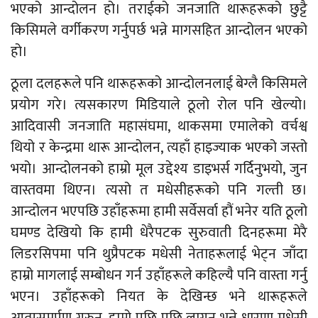
भएको आन्दोलन हो। तराईको जनजाति थारूहरूको छुट्टै
किसिमले वर्गीकरण गर्नुपर्छ भन्ने मागसहित आन्दोलन भएको
हो।
ठूला दलहरूले पनि थारूहरूको आन्दोलनलाई बेग्लै किसिमले
प्रयोग गरे। त्यसकारण मिडियाले ठूलो रोल पनि खेल्यो।
आदिवासी जनजाति महासंघमा, थाकसमा एमालेको वर्चश्व
थियो र केन्द्रमा थारू आन्दोलन, त्यहाँ हाइज्याक भएको जस्तो
भयो। आन्दोलनको हाम्रो मूल उद्देश्य डाइभर्स गर्दिनुभयो, जुन
वास्तवमा थिएन। त्यसो त मधेसीहरूको पनि गल्ती छ।
आन्दोलन भएपछि उहाँहरूमा हामी सर्वेसर्वा हौं भनेर यति ठूलो
घमण्ड देखियो कि हामी धेरैपटक सुरुवाती दिनहरूमा मेरै
लिडरसिपमा पनि थुप्रैपटक मधेसी नेताहरूलाई भेट्न जाँदा
हाम्रो मागलाई सम्बोधन गर्न उहाँहरूले कहिल्यै पनि वास्ता गर्नु
भएन। उहाँहरूको नियत के देखिन्छ भने थारूहरूले