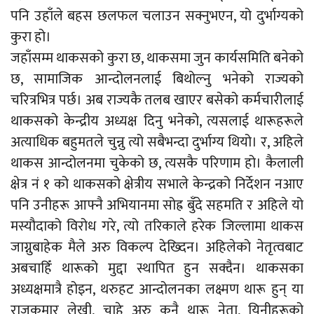
पनि उहाँले बहस छलफल चलाउन सक्नुभएन, यो दुर्भाग्यको
कुरा हो।
जहाँसम्म थाकसको कुरा छ, थाकसमा जुन कार्यसमिति बनेको
छ, सामाजिक आन्दोलनलाई बिथोल्नु भनेको राज्यको
चरित्रभित्र पर्छ। अब राज्यकै तलब खाएर बसेको कर्मचारीलाई
थाकसको केन्द्रीय अध्यक्ष दिनु भनेको, त्यसलाई थारूहरूले
अत्याधिक बहुमतले चुन्नु त्यो सबैभन्दा दुर्भाग्य थियो। र, अहिले
थाकस आन्दोलनमा चुकेको छ, त्यसकै परिणाम हो। कैलाली
क्षेत्र नं १ को थाकसको क्षेत्रीय सभाले केन्द्रको निर्देशन नआए
पनि उनीहरू आफ्नै अभियानमा सोह्र बुँदे सहमति र अहिले यो
मस्यौदाको विरोध गरे, त्यो तरिकाले हरेक जिल्लामा थाकस
जाग्नुबाहेक मैले अरु विकल्प देख्दिन। अहिलेको नेतृत्वबाट
अबचाहिँ थारूको मुद्दा स्थापित हुन सक्दैन। थाकसका
अध्यक्षमात्रै होइन, थरुहट आन्दोलनका लक्ष्मण थारू हुन् या
राजकुमार लेखी, चाहे अरु कुनै थारू नेता, यिनीहरूको