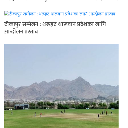
टीकापुर सम्मेलन : थरूहट थारूवान प्रदेशका लागि
आन्दाेलन प्रस्ताव