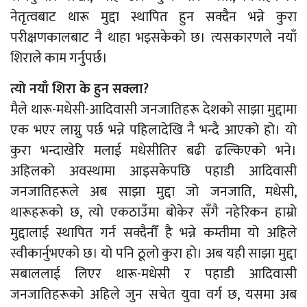
नेतृत्वबाट थारू मुद्दा स्थापित हुन सक्दैन भन्ने कुरा
परीक्षणकालबाट नै थाहा भइसकेको छ। त्यसकारणले नयाँ
शिराले काम गर्नुपर्छ।
त्यो नयाँ शिरा के हुन सक्ला?
मैले थारू-मधेसी-आदिवासी जनजातिहरू देशको साझा मुद्दामा
एक भएर लाग्नु पर्छ भन्ने पहिलादेखि नै भन्दै आएको हो। यो
कुरा भन्दाखेरि मलाई मधेसीतिर बढी ढल्किएको भने।
अहिलको अवस्थामा आइसकेपछि पहाडी आदिवासी
जनजातिहरूले अब साझा मुद्दा जो जनजाति, मधेसी,
थारूहरूको छ, त्यो एकठाउँमा बोकेर सँगै नहेरिकन हाम्रो
मुद्दालाई स्थापित गर्न सक्दैनौँ है भन्ने कम्तीमा यो अहिले
स्वीकार्नुभएको छ। यो पनि ठूलो कुरा हो। अब यही साझा मुद्दा
सबाललाई लिएर थारू-मधेसी र पहाडी आदिवासी
जनजातिहरूको अहिले जुन सचेत युवा वर्ग छ, यसमा अब