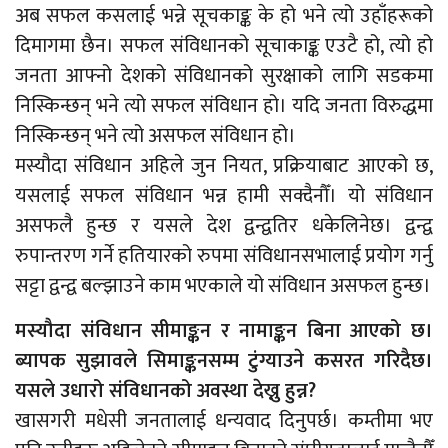
अब सफल कसलाई भन्ने सूचकाङ्क के हो भने त्यो उहाँहरूको
दिमागमा छैन। सफल संविधानको सूचाकाङ्क एउटै हो, त्यो हो
जनता आफ्नो देशको संविधानको सुरक्षाको लागि सडकमा
निस्किन्छन् भने त्यो सफल संविधान हो। यदि जनता विरुद्धमा
निस्किन्छन् भने त्यो असफल संविधान हो।
मस्यौदा संविधान अहिले जुन नियत, प्रक्रियाबाट आएको छ,
यसलाई सफल संविधान भन्न हामी सक्दैनौँ। यो संविधान
असफलै हुन्छ र यसले देश द्वन्द्वतिर धकेलिनेछ। द्वन्द्व
रुपान्तरण गर्ने हतियारको रुपमा संविधानसभालाई प्रयोग गर्नु
सट्टा द्वन्द्व बल्झाउने काम भएकाले यो संविधान असफल हुन्छ।
मस्यौदा संविधान सीमाङ्कन र नामाङ्कन बिना आएको छ।
ब्यापक सुझावले सिमाङ्कनसम्म टुंग्याउने कसरत गरिदैछ।
यसले उधारो संविधानको अवस्था देख्नु हुन्न?
खासगरी मधेसी जनतालाई धन्यवाद दिनुपर्छ। कम्तीमा भए