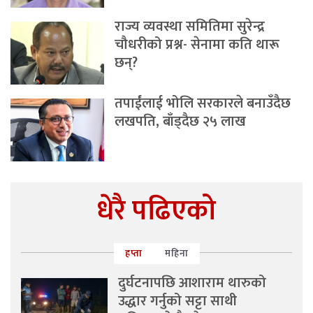
राज्य व्यवस्था समितिमा सुरेन्द्र
चौधरीको प्रश्न- सेनामा कति थारू
छन्?
तपाईंलाई भोलि सरकारले बनाउँदैछ
लखपति, बाँड्दैछ २५ लाख
धेरै पढिएको
हप्ता
महिना
दुर्घटनापछि आशाराम थारुको
उद्धार गर्नुको सट्टा साथी