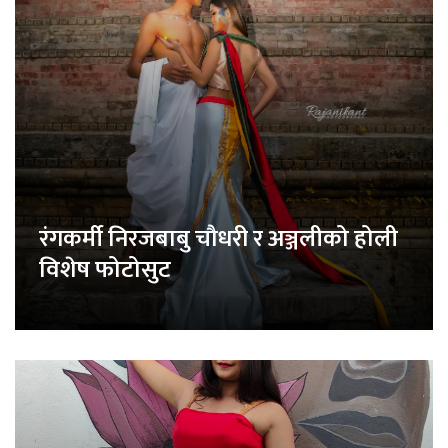
रंगकर्मी निरजबाबु चौधरी र अञ्जलीको होली
विशेष फोटोसुट