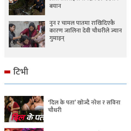
बयान
नुन र चामल पातमा राखिदिएकै
कारण जालिना देवी चौधरीले ज्यान
गुमाइन्
टिभी
‘दिल के पता’ खोज्दै नरेश र सविना
चौधरी