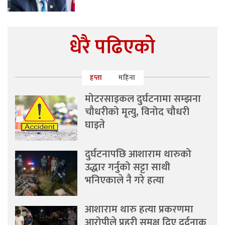
धेरै पढिएको
हप्ता
महिना
मोटरसाइकल दुर्घटनामा सम्झना
चौधरीको मृत्यु, विनोद चौधरी
घाइते
दुर्घटनापछि आशाराम थारुको
उद्धार गर्नुको सट्टा साथी
भनिएकाले नै गरे हत्या
आशाराम थारु हत्या प्रकरणमा
आरोपीले प्रहरी समक्ष दिए दर्दनाक