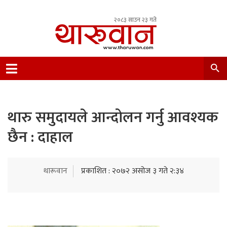
२०८३ साउन २३ गते
Leading Newsportal from Tharu Community
Nepal.
थारु समुदायले आन्दोलन गर्नु आवश्यक
छैन : दाहाल
थारूवान
प्रकाशित : २०७२ असोज ३ गते २:३४