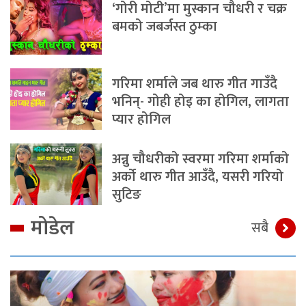
‘गोरी मोटी’मा मुस्कान चौधरी र चक्र
बमको जबर्जस्त ठुम्का
गरिमा शर्माले जब थारु गीत गाउँदै
भनिन्- गोही होइ का होगिल, लागता
प्यार होगिल
अन्नु चौधरीको स्वरमा गरिमा शर्माको
अर्को थारु गीत आउँदै, यसरी गरियो
सुटिङ
मोडेल
सबै