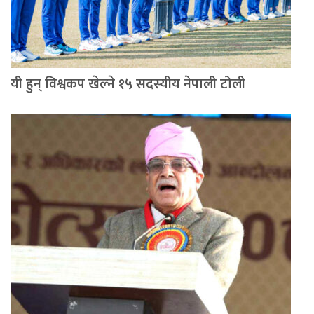
यी हुन् विश्वकप खेल्ने १५ सदस्यीय नेपाली टोली