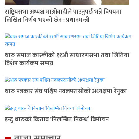
राष्ट्रियसभा अध्यक्ष माओवादीले पाउनुपर्छ भन्ने विषयमा
लिखित निर्णय भएको छैन : प्रधानमन्त्री
थारु समाज कास्कीको ११औं साधारणसभा तथा जितिया
विशेष कार्यक्रम सम्पन्न
थारु पत्रकार संघ पश्चिम नवलपरासीको अध्यक्षमा रेनुका
इन्दु थारुको किताब ‘निलम्बित निवन्ध’ बिमोचन
ताजा समाचार