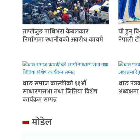
ताप्लेजुङ पाथिभरा केबलकार
यी हुन् व
निर्माणमा स्थानीयको अवरोध कायमै
नेपाली ट
थारु समाज कास्कीको ११औं
थारु पत्
साधारणसभा तथा जितिया विशेष
अध्यक्षमा
कार्यक्रम सम्पन्न
मोडेल