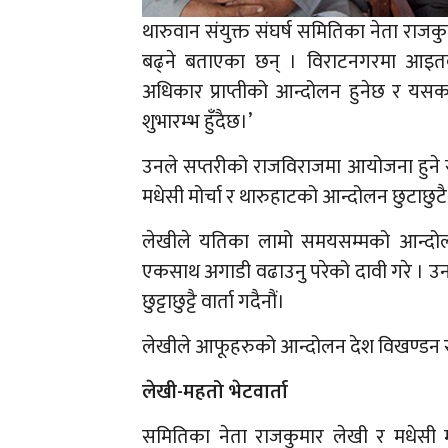
थारुवान संयुक्त संघर्ष समितिका नेता राज
बढ्ने बताएका छन् । विराटनगरमा आइत
अधिकार प्राप्तीको आन्दोलन हुनेछ र यस
शुभारम्भ हुँदैछ।’
उनले सप्तरीको राजविराजमा आयोजना हुने 
मधेसी मोर्चा र थारुहाटको आन्दोलन छुटाछुटै
लेखीले यतिका लामो समयसम्मको आन्दोल
एकसाथ अगाडी वढाउनु परेको दावी गरे । उनले 
छुट्टाछुट्टै वार्ता गदैनौं।
लेखीले आफूहरुको आन्दोलन देश विखण्डन र 
लेखी-महतो भेटवार्ता
समितिका नेता राजकुमार लेखी र मधेसी मोर्