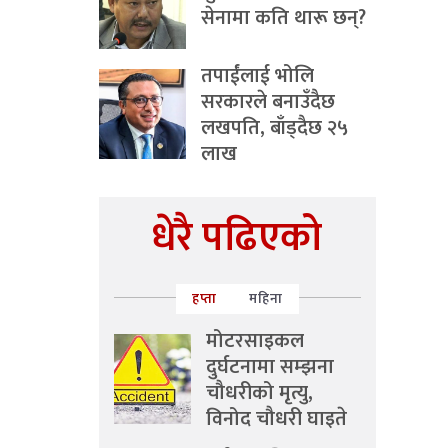
सेनामा कति थारू छन्?
तपाईंलाई भोलि
सरकारले बनाउँदैछ
लखपति, बाँड्दैछ २५
लाख
धेरै पढिएको
हप्ता
महिना
मोटरसाइकल
दुर्घटनामा सम्झना
चौधरीको मृत्यु,
विनोद चौधरी घाइते