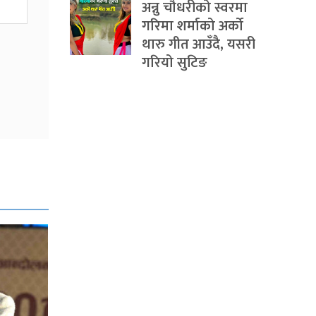
अन्नु चौधरीको स्वरमा
गरिमा शर्माको अर्को
थारु गीत आउँदै, यसरी
गरियो सुटिङ