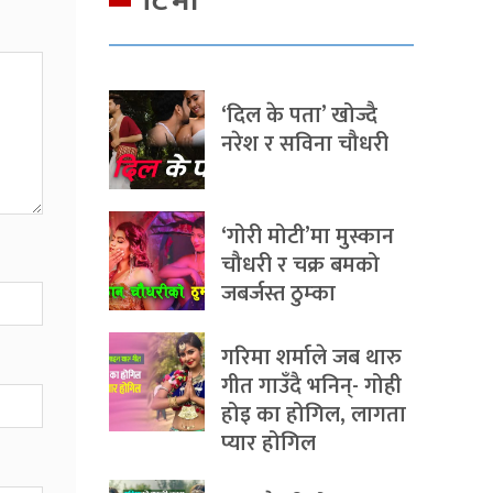
टिभी
‘दिल के पता’ खोज्दै
नरेश र सविना चौधरी
‘गोरी मोटी’मा मुस्कान
चौधरी र चक्र बमको
जबर्जस्त ठुम्का
गरिमा शर्माले जब थारु
गीत गाउँदै भनिन्- गोही
होइ का होगिल, लागता
प्यार होगिल