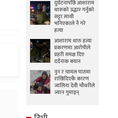
दुर्घटनापछि आशाराम
थारुको उद्धार गर्नुको
सट्टा साथी
भनिएकाले नै गरे
हत्या
आशाराम थारु हत्या
प्रकरणमा आरोपीले
प्रहरी समक्ष दिए
दर्दनाक बयान
नुन र चामल पातमा
राखिदिएकै कारण
जालिना देवी चौधरीले
ज्यान गुमाइन्