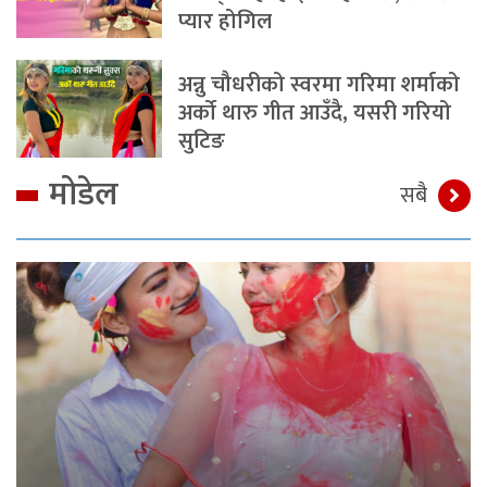
प्यार होगिल
अन्नु चौधरीको स्वरमा गरिमा शर्माको
अर्को थारु गीत आउँदै, यसरी गरियो
सुटिङ
मोडेल
सबै