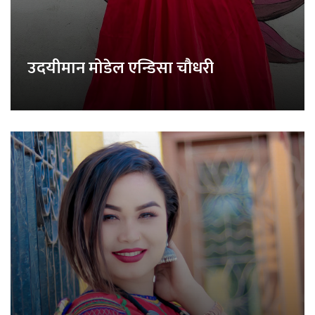
उदयीमान मोडेल एन्डिसा चौधरी