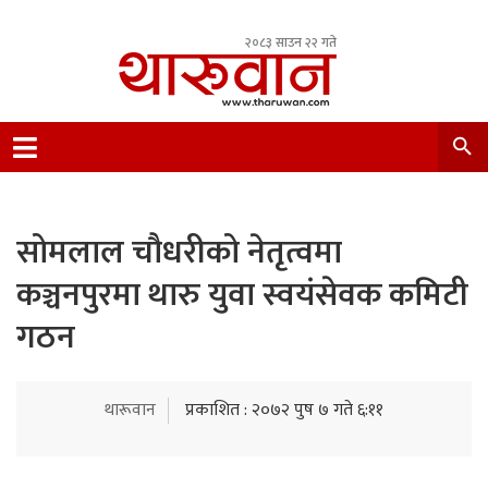
२०८३ साउन २२ गते
Leading Newsportal from Tharu Community
Nepal.
सोमलाल चौधरीको नेतृत्वमा
कञ्चनपुरमा थारु युवा स्वयंसेवक कमिटी
गठन
थारूवान
प्रकाशित : २०७२ पुष ७ गते ६:११