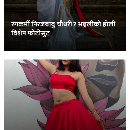
रंगकर्मी निरजबाबु चौधरी र अञ्जलीको होली
विशेष फोटोसुट