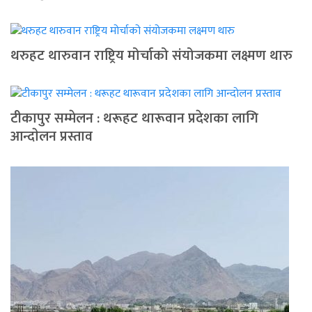
थरुहट थारुवान राष्ट्रिय मोर्चाको संयोजकमा लक्ष्मण थारु
टीकापुर सम्मेलन : थरूहट थारूवान प्रदेशका लागि
आन्दाेलन प्रस्ताव