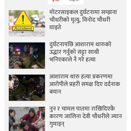
मोटरसाइकल दुर्घटनामा सम्झना
चौधरीको मृत्यु, विनोद चौधरी
घाइते
दुर्घटनापछि आशाराम थारुको
उद्धार गर्नुको सट्टा साथी
भनिएकाले नै गरे हत्या
आशाराम थारु हत्या प्रकरणमा
आरोपीले प्रहरी समक्ष दिए दर्दनाक
बयान
नुन र चामल पातमा राखिदिएकै
कारण जालिना देवी चौधरीले ज्यान
गुमाइन्