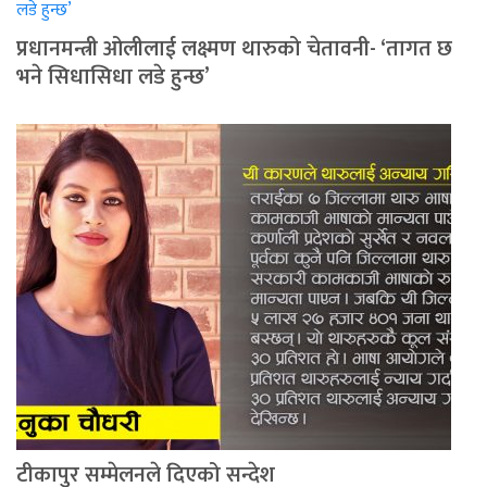
प्रधानमन्त्री ओलीलाई लक्ष्मण थारुको चेतावनी- ‘तागत छ
भने सिधासिधा लडे हुन्छ’
टीकापुर सम्मेलनले दिएको सन्देश