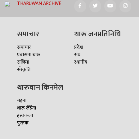
THARUWAN ARCHIVE
समाचार
थारू जनप्रतिनिधि
समाचार
प्रदेश
प्रवासमा थारू
संघ
सलिमा
स्थानीय
सँस्कृति
थारूवान किनमेल
गहना
थारू लेहेँगा
हस्तकला
पुस्तक