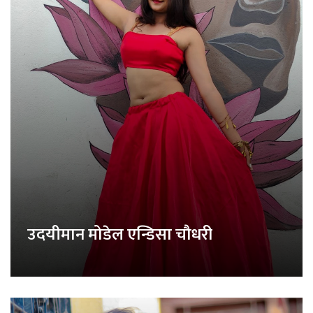
उदयीमान मोडेल एन्डिसा चौधरी