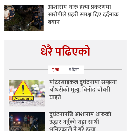
आशाराम थारु हत्या प्रकरणमा
आरोपीले प्रहरी समक्ष दिए दर्दनाक
बयान
धेरै पढिएको
हप्ता
महिना
मोटरसाइकल दुर्घटनामा सम्झना
चौधरीको मृत्यु, विनोद चौधरी
घाइते
दुर्घटनापछि आशाराम थारुको
उद्धार गर्नुको सट्टा साथी
भनिएकाले नै गरे हत्या