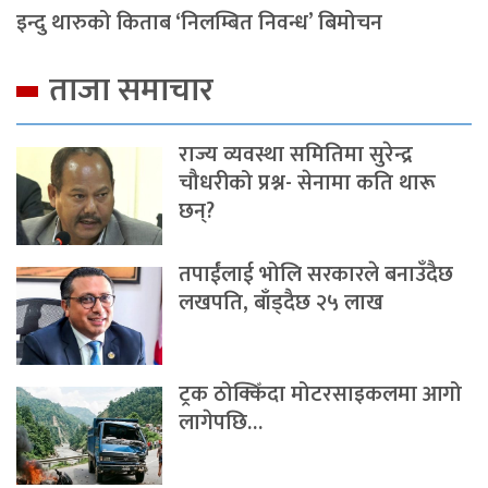
इन्दु थारुको किताब ‘निलम्बित निवन्ध’ बिमोचन
ताजा समाचार
राज्य व्यवस्था समितिमा सुरेन्द्र
चौधरीको प्रश्न- सेनामा कति थारू
छन्?
तपाईंलाई भोलि सरकारले बनाउँदैछ
लखपति, बाँड्दैछ २५ लाख
ट्रक ठोक्किँदा मोटरसाइकलमा आगो
लागेपछि…