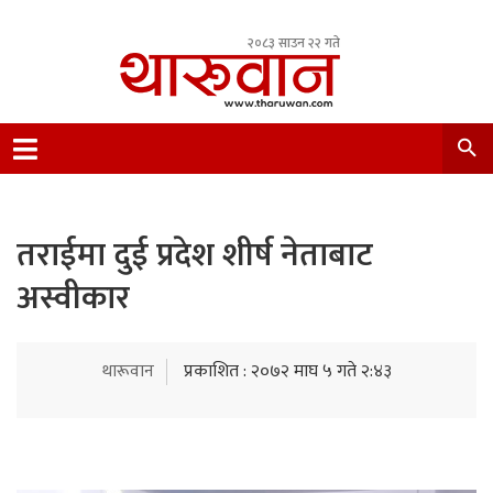
२०८३ साउन २२ गते
Leading Newsportal from Tharu Community
Nepal.
तराईमा दुई प्रदेश शीर्ष नेताबाट
अस्वीकार
थारूवान
प्रकाशित : २०७२ माघ ५ गते २:४३