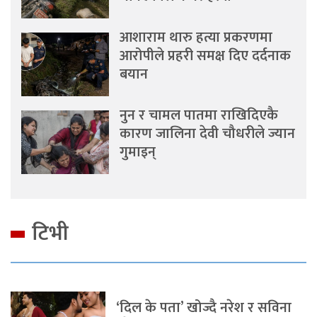
आशाराम थारु हत्या प्रकरणमा
आरोपीले प्रहरी समक्ष दिए दर्दनाक
बयान
नुन र चामल पातमा राखिदिएकै
कारण जालिना देवी चौधरीले ज्यान
गुमाइन्
टिभी
‘दिल के पता’ खोज्दै नरेश र सविना