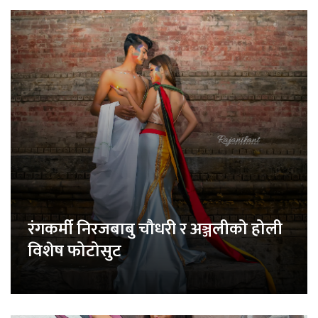
रंगकर्मी निरजबाबु चौधरी र अञ्जलीको होली
विशेष फोटोसुट