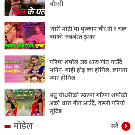
चौधरी
‘गोरी मोटी’मा मुस्कान चौधरी र चक्र
बमको जबर्जस्त ठुम्का
गरिमा शर्माले जब थारु गीत गाउँदै
भनिन्- गोही होइ का होगिल, लागता
प्यार होगिल
अन्नु चौधरीको स्वरमा गरिमा शर्माको
अर्को थारु गीत आउँदै, यसरी गरियो
सुटिङ
मोडेल
सबै