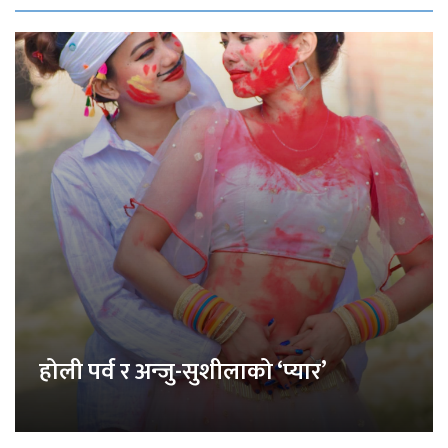
होली पर्व र अन्जु-सुशीलाको ‘प्यार’