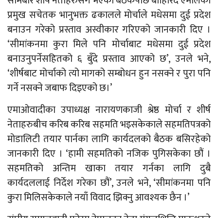
सोमबार शीर्ष नेताहरुसँग भएको बैठकपछि बाहिरिँदै एमालेका
प्रमुख सचेतक भानुभक्त ढकालले मोर्चाले मधेसमा दुई प्रदेश
बनाउन गरेको प्रस्ताव अस्वीकार गरिएको जानकारी दिए ।
‘सीमांकनमा कुरा मिले पनि मोर्चाबाट मधेसमा दुई प्रदेश
बनाउनुपर्नेसहितको ६ बुँदे प्रस्ताव आएको छ’, उनले भने,
‘शीर्षबाट मोर्चाको त्यो मागको सम्बोधन हुन नसक्ने र पुरा पनि
गर्ने नसक्ने जबाफ दिइएको छ।’
एमाओवादीका उपाध्यक्ष नारायणकाजी श्रेष्ठ मोर्चा र शीर्ष
नेताहरुबीच करिब करिब सहमति भइसकेकाले सहमतिपत्रको
मोडालिटी तयार पार्नका लागि कार्यदलको बैठक बसिरहेको
जानकारी दिए । ‘हामी सहमतिको नजिक पुगिसकेका छौं ।
सहमतिको अन्तिम खाका तयार गर्नका लागि दुबै
कार्यदललाई निर्देश गरेका छौं’, उनले भने, ‘सीमांकनमा पनि
कुरा मिलिसकेकाले नयाँ विवाद झिक्नु आवश्यक छैन ।’