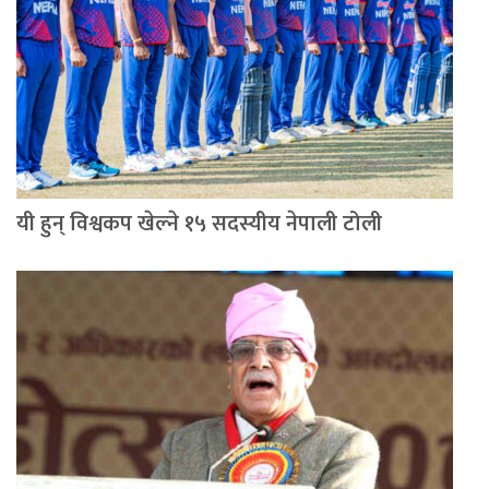
यी हुन् विश्वकप खेल्ने १५ सदस्यीय नेपाली टोली