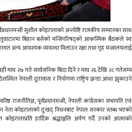
वप्रधानमन्त्री सुशील कोइरालाको अन्त्येष्टि राजकीय सम्मानका साथ
स बालुवाटारमा बिहान बसेको मन्त्रिपरिषद्को आकस्मिक बैठकले स्व
त अन्य आवश्यक व्यवस्था मिलाउन रक्षा तथा गृह मन्त्रालयलाई
 माघ २७ गते सार्वजनिक बिदा दिने र माघ २६ देखि २८ गतेसम्म
शस्थित नेपाली दूतावास र नियोगमा राष्ट्रिय झन्डा आधा झुकाउने
्ठ राजनीतिज्ञ, पूर्वप्रधानमन्त्री, नेपाली कांग्रेसका सभापति एवं
दलका नेता कोइरालाको दुःखद् निधनबाट नेपाल सरकार स्तब्ध भएको
कोइरालाप्रति हार्दिक श्रद्धाञ्जलि अर्पण गर्दै उनको आत्माको