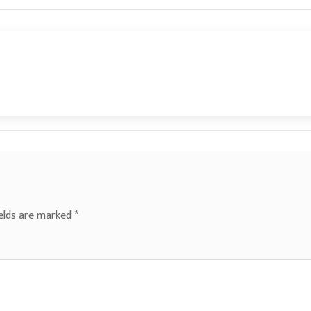
ields are marked
*