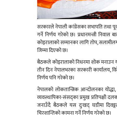
सरकारले नेपाली कांग्रेसका सभापति तथा पूर्
गर्ने निर्णय गरेको छ। प्रधानमन्त्री निवा
कोइरालाको सम्मानका लागि तोप, सलामीलगाय
जिम्मा दिएको छ।
बैठकले कोइरालाको निधनमा शोक मनाउन यही
तीन दिन नेपालभरका सरकारी कार्यालय, विदे
निर्णय पनि गरेको छ।
नेपालको लोकतान्त्रिक आन्दोलनका योद्धा, वरिष
व्यवस्थापिका-संसद्का प्रमुख प्रतिपक्षी 
जनाउँदै बैठकले यस दुःखद् घडीमा दिवङ्गत 
चिरशान्तिको कामना गर्ने निर्णय गरेको छ।