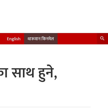
English
थारूवान किनमेल
ा साथ हुने,