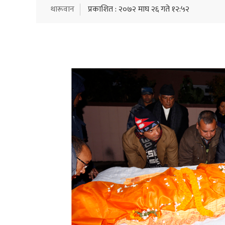
थारूवान
प्रकाशित : २०७२ माघ २६ गते १२:५२