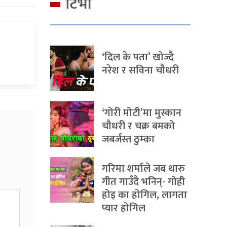
टिभी
‘दिल के पता’ खोज्दै
नरेश र सविना चौधरी
‘गोरी मोटी’मा मुस्कान
चौधरी र चक्र बमको
जबर्जस्त ठुम्का
गरिमा शर्माले जब थारु
गीत गाउँदै भनिन्- गोही
होइ का होगिल, लागता
प्यार होगिल