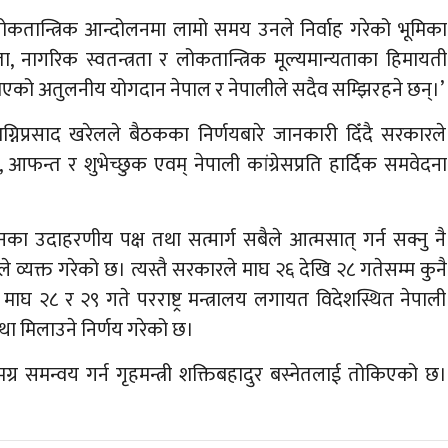
कतान्त्रिक आन्दोलनमा लामो समय उनले निर्वाह गरेको भूमिका
, नागरिक स्वतन्त्रता र लोकतान्त्रिक मूल्यमान्यताका हिमायती
‍याएको अतुलनीय योगदान नेपाल र नेपालीले सदैव सम्झिरहने छन्।’
 अग्निप्रसाद खरेलले बैठकका निर्णयबारे जानकारी दिँदै सरकारले
न्त र शुभेच्छुक एवम् नेपाली कांग्रेसप्रति हार्दिक समवेदना
नका उदाहरणीय पक्ष तथा सत्मार्ग सबैले आत्मसात् गर्न सक्नु नै
कारले व्यक्त गरेको छ। त्यस्तै सरकारले माघ २६ देखि २८ गतेसम्म कुनै
माघ २८ र २९ गते परराष्ट्र मन्त्रालय लगायत विदेशस्थित नेपाली
्था मिलाउने निर्णय गरेको छ।
 समग्र समन्वय गर्न गृहमन्त्री शक्तिबहादुर बस्नेतलाई तोकिएको छ।