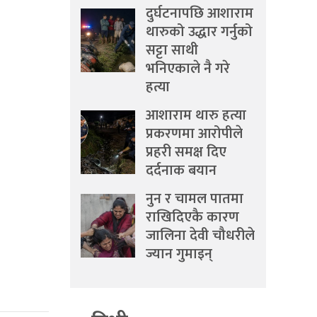
दुर्घटनापछि आशाराम
थारुको उद्धार गर्नुको
सट्टा साथी
भनिएकाले नै गरे
हत्या
आशाराम थारु हत्या
प्रकरणमा आरोपीले
प्रहरी समक्ष दिए
दर्दनाक बयान
नुन र चामल पातमा
राखिदिएकै कारण
जालिना देवी चौधरीले
ज्यान गुमाइन्