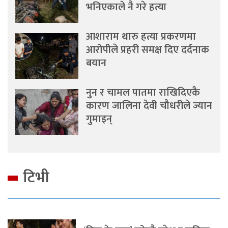
भनिएकाले नै गरे हत्या
आशाराम थारु हत्या प्रकरणमा
आरोपीले प्रहरी समक्ष दिए दर्दनाक
बयान
नुन र चामल पातमा राखिदिएकै
कारण जालिना देवी चौधरीले ज्यान
गुमाइन्
टिभी