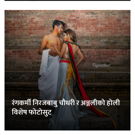
रंगकर्मी निरजबाबु चौधरी र अञ्जलीको होली
विशेष फोटोसुट