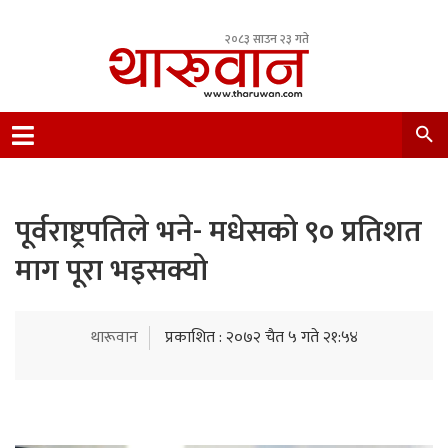
२०८३ साउन २३ गते
Leading Newsportal from Tharu Community
Nepal.
पूर्वराष्ट्रपतिले भने- मधेसको ९० प्रतिशत
माग पूरा भइसक्यो
थारूवान
प्रकाशित : २०७२ चैत ५ गते २१:५४