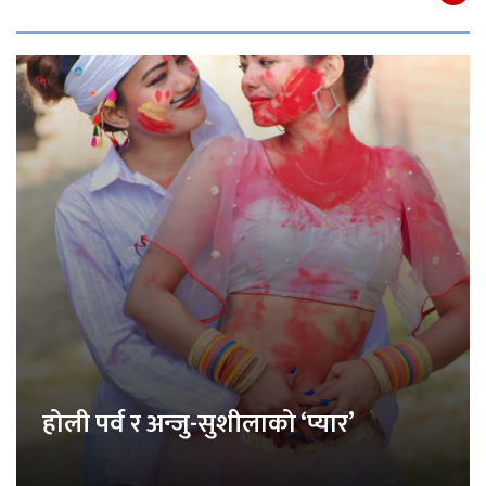
होली पर्व र अन्जु-सुशीलाको ‘प्यार’