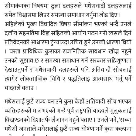
सीमाकंनका विषयमा ठूला दलहरुले मधेसवादी दलहरुलाई
समेत विश्वासमा लिएर समस्या समाधान गर्नुमा जोड दिए ।
अहिलेको मुख्य विवादित विषय सीमांकन भएको भन्दै उनले
दलीय सहमतिमा विज्ञ सहितको आयोग गठन गरी त्यसले दिने
प्रतिवेदनको आधारमा टुंग्याउदा उचित हुने उनको धारणा थियो
। यस्ता प्राविधिक कुराका राजनितिक सावधान खोज्न नहुने
उनको सुझाव छ र समस्या समाधान गर्न सरकार सहिशुष्णता
देखाउनुपर्ने र मधेसवादी दलहरुले पनि अतिवादी सोचलाई
त्यागेर लोकतान्त्रिक विधि र पद्धतिलाइ आत्मसाथ गर्नु पर्ने
यादवले बताए ।
मधेसलाई छुटै राज्य बनाउने कुरा केही अतिवादी सोच भएका
व्यक्तिहरुको मात्र भएको भन्दै पूर्व राष्ट्रपति यादवले मुलुकलाई
विखण्डनको दिशातर्फ लैजानन नहुने बताए । उनले भने, ‘सच्चा
मधेसी जनताले मधेसलाई छुटै राज्य घोषणागर्ने कुरा कल्पना