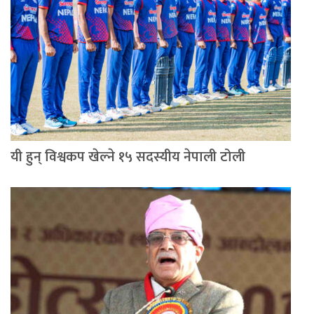
यी हुन् विश्वकप खेल्ने १५ सदस्यीय नेपाली टोली