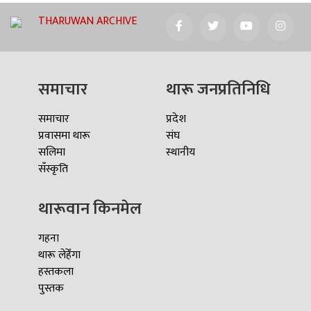
THARUWAN ARCHIVE
समाचार
थारू जनप्रतिनिधि
समाचार
प्रदेश
प्रवासमा थारू
संघ
सलिमा
स्थानीय
सँस्कृति
थारूवान किनमेल
गहना
थारू लेहेँगा
हस्तकला
पुस्तक