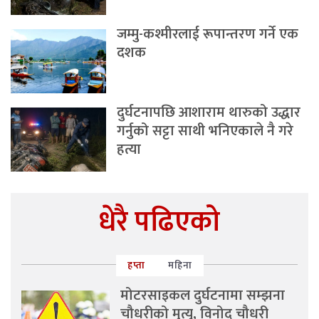
जम्मु-कश्मीरलाई रूपान्तरण गर्ने एक
दशक
दुर्घटनापछि आशाराम थारुको उद्धार
गर्नुको सट्टा साथी भनिएकाले नै गरे
हत्या
धेरै पढिएको
हप्ता
महिना
मोटरसाइकल दुर्घटनामा सम्झना
चौधरीको मृत्यु, विनोद चौधरी