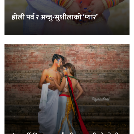
होली पर्व र अन्जु-सुशीलाको ‘प्यार’