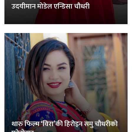
उदयीमान मोडेल एन्डिसा चौधरी
थारु फिल्म ‘विरा’की हिरोइन समु चौधरीको