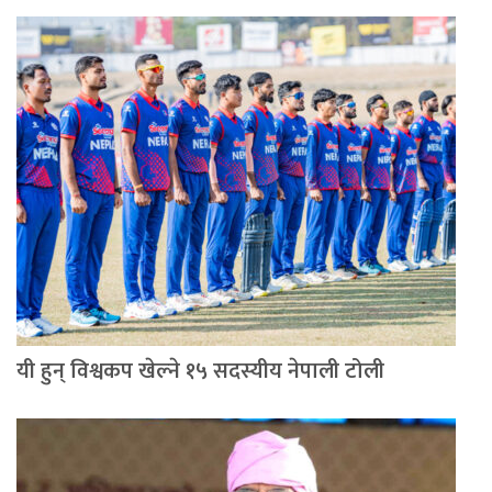
यी हुन् विश्वकप खेल्ने १५ सदस्यीय नेपाली टोली