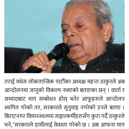
तराई मधेस लोकतान्त्रिक पार्टीका अध्यक्ष महन्त ठाकुरले अब
आन्दोलनमा जानुको विकल्प नभएको बताएका छन् । वार्ता र
सम्वादबाट माग सम्बोधन होस् भनेर आफूहरुले आन्दोलन
स्थगित गरेको तर, सरकारले सुनुवाइ नगरेको उनले बताए ।
बिराटनगर विमानस्थलमा सञ्चारकर्मीहरुसँग कुरा गर्दै ठाकुरले
भने, ‘सरकारले हामीलाई वेवस्ता गरेको छ । अब आफना माग