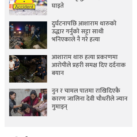
घाइते
दुर्घटनापछि आशाराम थारुको
उद्धार गर्नुको सट्टा साथी
भनिएकाले नै गरे हत्या
आशाराम थारु हत्या प्रकरणमा
आरोपीले प्रहरी समक्ष दिए दर्दनाक
बयान
नुन र चामल पातमा राखिदिएकै
कारण जालिना देवी चौधरीले ज्यान
गुमाइन्