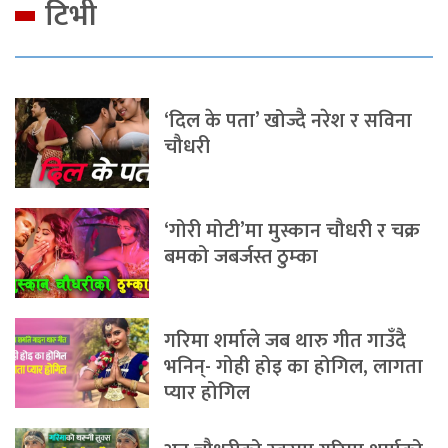
टिभी
‘दिल के पता’ खोज्दै नरेश र सविना
चौधरी
‘गोरी मोटी’मा मुस्कान चौधरी र चक्र
बमको जबर्जस्त ठुम्का
गरिमा शर्माले जब थारु गीत गाउँदै
भनिन्- गोही होइ का होगिल, लागता
प्यार होगिल