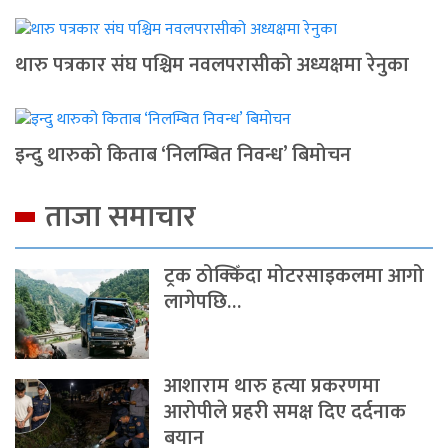
थारु पत्रकार संघ पश्चिम नवलपरासीको अध्यक्षमा रेनुका
इन्दु थारुको किताब ‘निलम्बित निवन्ध’ बिमोचन
ताजा समाचार
ट्रक ठोक्किँदा मोटरसाइकलमा आगो
लागेपछि…
आशाराम थारु हत्या प्रकरणमा
आरोपीले प्रहरी समक्ष दिए दर्दनाक
बयान