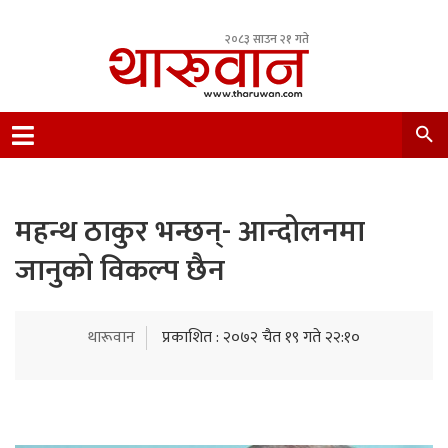
२०८३ साउन २१ गते
Leading Newsportal from Tharu Community
Nepal.
महन्थ ठाकुर भन्छन्- आन्दोलनमा
जानुको विकल्प छैन
थारूवान
प्रकाशित : २०७२ चैत १९ गते २२:१०