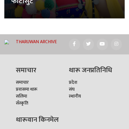
फोटोसुट
THARUWAN ARCHIVE
समाचार
थारू जनप्रतिनिधि
समाचार
प्रदेश
प्रवासमा थारू
संघ
सलिमा
स्थानीय
सँस्कृति
थारूवान किनमेल