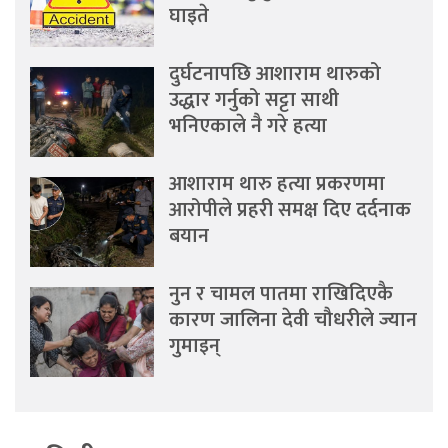
घाइते
दुर्घटनापछि आशाराम थारुको
उद्धार गर्नुको सट्टा साथी
भनिएकाले नै गरे हत्या
आशाराम थारु हत्या प्रकरणमा
आरोपीले प्रहरी समक्ष दिए दर्दनाक
बयान
नुन र चामल पातमा राखिदिएकै
कारण जालिना देवी चौधरीले ज्यान
गुमाइन्