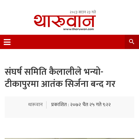
२०८३ साउन २३ गते
Leading Newsportal from Tharu Community
Nepal.
संघर्ष समिति कैलालीले भन्यो-
टीकापुरमा आतंक सिर्जना बन्द गर
थारूवान
प्रकाशित : २०७२ चैत २५ गते ९:२२