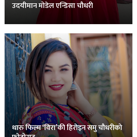
उदयीमान मोडेल एन्डिसा चौधरी
थारु फिल्म ‘विरा’की हिरोइन समु चौधरीको