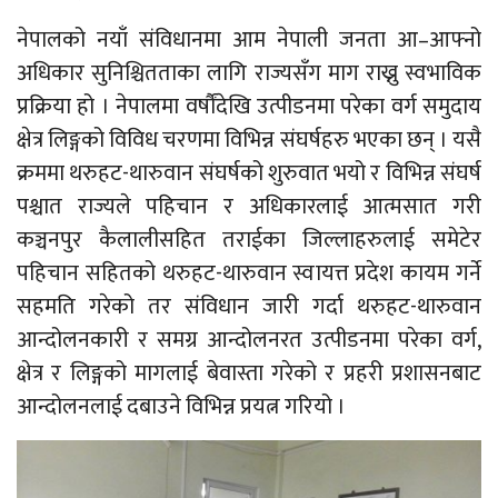
नेपालको नयाँ संविधानमा आम नेपाली जनता आ–आफ्नो
अधिकार सुनिश्चितताका लागि राज्यसँग माग राख्नु स्वभाविक
प्रक्रिया हो । नेपालमा वर्षौंदेखि उत्पीडनमा परेका वर्ग समुदाय
क्षेत्र लिङ्गको विविध चरणमा विभिन्न संघर्षहरु भएका छन् । यसै
क्रममा थरुहट-थारुवान संघर्षको शुरुवात भयो र विभिन्न संघर्ष
पश्चात राज्यले पहिचान र अधिकारलाई आत्मसात गरी
कञ्चनपुर कैलालीसहित तराईका जिल्लाहरुलाई समेटेर
पहिचान सहितको थरुहट-थारुवान स्वायत्त प्रदेश कायम गर्ने
सहमति गरेको तर संविधान जारी गर्दा थरुहट-थारुवान
आन्दोलनकारी र समग्र आन्दोलनरत उत्पीडनमा परेका वर्ग,
क्षेत्र र लिङ्गको मागलाई बेवास्ता गरेको र प्रहरी प्रशासनबाट
आन्दोलनलाई दबाउने विभिन्न प्रयत्न गरियो ।