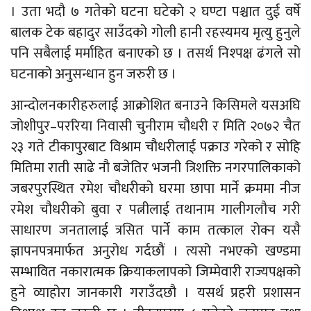
। उता भदौ ७ गतेको घटना घटेको २ घण्टा पश्चात दुई वर्षे
बालक टेक बहादुर साउँदको गोली हानी रहस्यमय मृत्यु हुनुले
पनि सबैलाई मर्माहित बनाएको छ । तसर्थ निश्पक्ष ढंगले सो
घटनाको अनुसन्धान हुन जरुरी छ ।
आन्दोलनकारीहरुलाई आक्रोशित बनाउने किसिमले यसअघि
जोशीपुर–पररिया निवासी चुनीराम चौधरी र मिति २०७२ चैत
२३ गते टीकापुरबाट विश्राम चौधरीलाई पक्राउ गरेको र सोहि
मितिमा राती साढे नौ बजेतिर भजनी त्रिशक्ति नगरपालिकाको
जबरपुरस्थित रमेश चौधरीको घरमा छापा मार्ने क्रममा नीज
रमेश चौधरीको बुवा र पत्नीलाई तथानाम गालीगलौच गरी
साधारण जनतालाई त्रसित पार्ने काम तत्काल रोक्न यसै
ज्ञापनपत्रमार्फत अनुरोध गर्दछौं । त्यसो नभएको खण्डमा
सम्भावित नकारात्मक क्रियाकलापको जिम्मेवारी राज्यपक्षको
हुने व्याहोरा जानकारी गराउँदछौ । यसर्थ प्रहरी प्रशासन