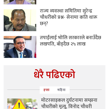
राज्य व्यवस्था समितिमा सुरेन्द्र
चौधरीको प्रश्न- सेनामा कति थारू
छन्?
तपाईंलाई भोलि सरकारले बनाउँदैछ
लखपति, बाँड्दैछ २५ लाख
धेरै पढिएको
हप्ता
महिना
मोटरसाइकल दुर्घटनामा सम्झना
चौधरीको मृत्यु, विनोद चौधरी