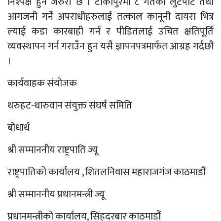
निश्पक्ष हुन जरुरी छ । टीकापुरमा ८ गतेको लुटपाट तथा
आगजनी गर्ने अपराधीहरुलाई तत्काल कानूनी दायरा भित्र
ल्याई कडा कारबाही गर्न र पीडितलाई उचित क्षतिपूर्ति
व्यवस्थापन गर्न गराउँन हुन यसै ज्ञापनपत्रमार्फत आग्रह गर्दछौ
।
कार्यवाहक संयोजक
थरुहट-थारुवान संयुक्त संघर्ष समिति
बोधार्थ
श्री सम्माननीय राष्ट्रपाति ज्यू
राष्ट्रपातिको कार्यालय , शितलनिवास महाराजगंज काठमाडौं
श्री सम्माननीय प्रधानमन्त्री ज्यू
प्रधानमन्त्रीको कार्यालय, सिंहदरबार काठमाडौं