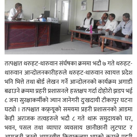
तत्पश्चात थरुहट-थारुवान संर्घषका क्रममा भदौ ७ गते थरुहट-
थारुवान आन्दोलनकारीहरुले थरुहट-थारुवान स्वायत्त प्रदेश
भनि भित्ते तथा बोर्ड लेखन गर्ने आन्दोलनको कार्यक्रम अगाडी
बढाउने क्रममा प्रहरी प्रशासनले हस्तक्षप गर्दा दोहोरो झडप भई
८ जना सुरक्षाकर्मीको ज्यान जानेगरी दुःखदायी टीकापुर घटना
घट्यो । तत्पश्चात कफ्र्यूको समयमा प्रहरी प्रशासनको आडमा
केही अराजक तत्वहरुले भदौ ८ गते थारू समुदायको घर,
भवन, पसल तथा व्यापार व्यवसाय छानीछानी लुटपाट र