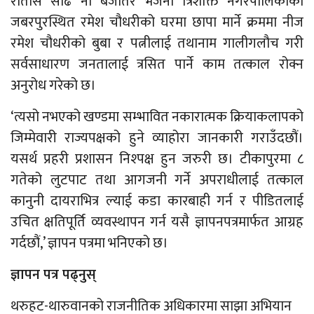
रातसि साढे नौ बजेतिर भजनी त्रिशक्ति नगरपालिकाको
जबरपुरस्थित रमेश चौधरीको घरमा छापा मार्ने क्रममा नीज
रमेश चौधरीको बुबा र पत्नीलाई तथानाम गालीगलौच गरी
सर्वसाधारण जनतालाई त्रसित पार्ने काम तत्काल रोक्न
अनुरोध गरेको छ।
‘त्यसो नभएको खण्डमा सम्भावित नकारात्मक क्रियाकलापको
जिम्मेवारी राज्यपक्षको हुने व्याहोरा जानकारी गराउँदछौं।
यसर्थ प्रहरी प्रशासन निश्पक्ष हुन जरुरी छ। टीकापुरमा ८
गतेको लुटपाट तथा आगजनी गर्ने अपराधीलाई तत्काल
कानुनी दायराभित्र ल्याई कडा कारबाही गर्न र पीडितलाई
उचित क्षतिपूर्ति व्यवस्थापन गर्न यसै ज्ञापनपत्रमार्फत आग्रह
गर्दछौं,’ ज्ञापन पत्रमा भनिएको छ।
ज्ञापन पत्र पढ्नुस्
थरुहट-थारुवानको राजनीतिक अधिकारमा साझा अभियान