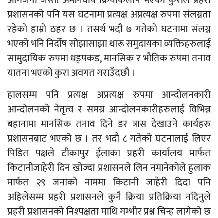
आगजनी जस्तो अमानवीय क्रियाकलाप भएको कुराले प्रहरी
प्रशासनको पनि यस घटनामा प्रत्यक्ष अप्रत्यक्ष रुपमा संलग्नता
रहेको हाम्रो ठहर छ । तसर्थ भदौ ७ गतेको घटनामा संलग्न
भएको भनि निर्दोष सोझासाझा थारू समुदायका व्यक्तिहरुलाई
सामुदायिक रुपमा धड्पकड, मानसिक र भौतिक रुपमा तनाव
यातना भएको कुरा अवगत गराउँदछौ ।
हालसम्म पनि प्रत्यक्ष अप्रत्यक्ष रुपमा आन्दोलनकारी
आन्दोलनको नेतृत्व र समग्र आन्दोलनकारीहरुलाई विभिन्न
बहानामा मानसिक तनाव दिने डर त्रास देखाउने कार्यहरु
प्रशासनबाट भएको छ । तर भदौ ८ गतेको घटनालाई लिएर
पिडित पक्षले टीकापुर ईलाका प्रहरी कार्यालय मार्फत
किटानीजाहेरी दिन खोज्दा प्रशासनले लिन नमानेकोले हुलाक
मार्फत २९ जनाको नाममा किटानी जाहेरी दिदा पनि
अहिलेसम्म प्रहरी प्रशासनले कुनै क्रिया प्रतिक्रिया नदिनुले
प्रहरी प्रशासनको निश्पक्षता माथि गम्भीर प्रश्न चिन्ह लागेको छ