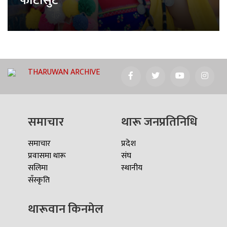
फोटोसुट
THARUWAN ARCHIVE
समाचार
थारू जनप्रतिनिधि
समाचार
प्रदेश
प्रवासमा थारू
संघ
सलिमा
स्थानीय
सँस्कृति
थारूवान किनमेल