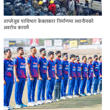
ताप्लेजुङ पाथिभरा केबलकार निर्माणमा स्थानीयको
अवरोध कायमै