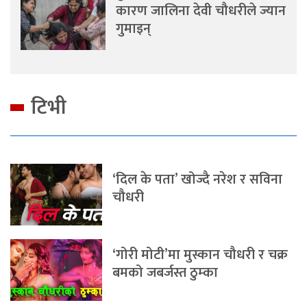
कारण जालिना देवी चौधरीले ज्यान
गुमाइन्
टिभी
‘दिल के पता’ खोज्दै नरेश र सविना
चौधरी
‘गोरी मोटी’मा मुस्कान चौधरी र चक्र
बमको जबर्जस्त ठुम्का