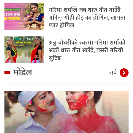
गरिमा शर्माले जब थारु गीत गाउँदै
भनिन्- गोही होइ का होगिल, लागता
प्यार होगिल
अन्नु चौधरीको स्वरमा गरिमा शर्माको
अर्को थारु गीत आउँदै, यसरी गरियो
सुटिङ
मोडेल
सबै