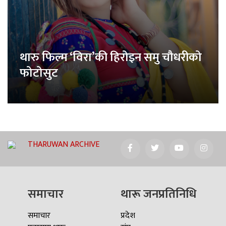
थारु फिल्म ‘विरा’की हिरोइन समु चौधरीको
फोटोसुट
THARUWAN ARCHIVE
समाचार
थारू जनप्रतिनिधि
समाचार
प्रदेश