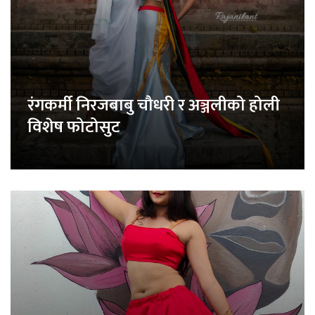
रंगकर्मी निरजबाबु चौधरी र अञ्जलीको होली
विशेष फोटोसुट