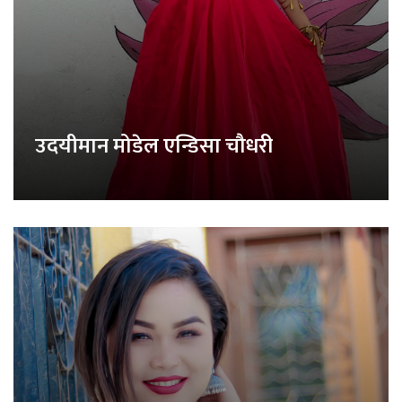
उदयीमान मोडेल एन्डिसा चौधरी