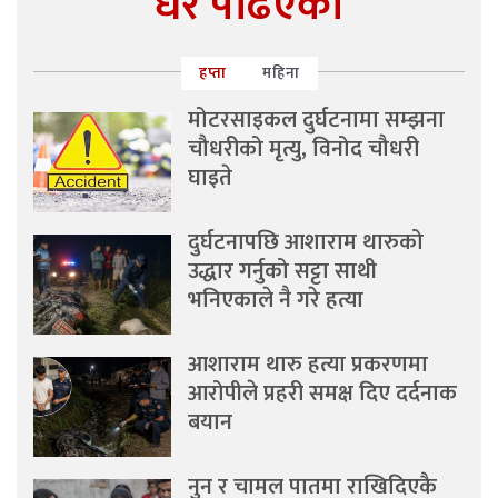
धेरै पढिएको
हप्ता
महिना
मोटरसाइकल दुर्घटनामा सम्झना
चौधरीको मृत्यु, विनोद चौधरी
घाइते
दुर्घटनापछि आशाराम थारुको
उद्धार गर्नुको सट्टा साथी
भनिएकाले नै गरे हत्या
आशाराम थारु हत्या प्रकरणमा
आरोपीले प्रहरी समक्ष दिए दर्दनाक
बयान
नुन र चामल पातमा राखिदिएकै