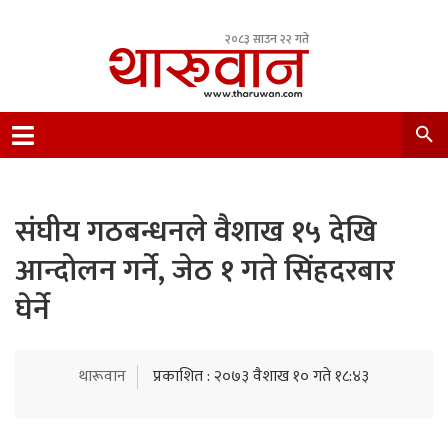
२०८३ साउन २२ गते
Leading Newsportal from Tharu Community
Nepal.
संघीय गठबन्धनले वैशाख १५ देखि
आन्दोलन गर्ने, जेठ १ गते सिंहदरबार
घेर्ने
थारूवान
प्रकाशित : २०७३ वैशाख १० गते १८:४३