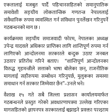
एकतालाई मजबुत पार्दै पहिचानसहितको समानुपातिक
समावेशी सङ्घीय लोकतान्त्रिक गणतन्त्र नेपाललाई
संवैधानिक रुपमा व्यवस्थित गर्न संविधान पुनर्लेखन गरिनुपर्ने
गठबन्धनको माग छ ।
कार्यक्रममा सङ्घीय समाजवादी फोरम, नेपालका अध्यक्ष
उपेन्द्र यादवले अधिकार प्राप्तिका लागि शान्तिपूर्ण रुपमा गर्न
लागिएको आन्दोलनमा सरकारले बन्दुक उठाए जनबल
उठाएर प्रतिरोध गरिने बताए। “शान्तिपूर्ण आन्दोलनका
विरुद्ध गृहमन्त्रीले सत्ताको भाषा बोलेका छन्, राजनीतिक
मागलाई सहीरुपमा सम्बोधन गरिनुपर्छ, मुलुकका समस्या
समाधान गर्न सरकार जिम्मेवार छैन”–उनले भने।
वैशाख १५ गते सबै जिल्ला प्रशासन कार्यालयमार्फत
गठबन्धनले प्रस्तुत गरेको अवधारणापत्रमा उल्लेख गरिएका
मागसहितको ज्ञापनपत्र सरकारलाई बुझाइने प्रवक्ता परशुराम