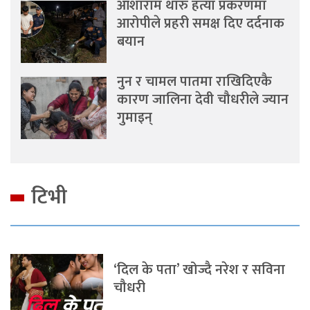
आशाराम थारु हत्या प्रकरणमा
आरोपीले प्रहरी समक्ष दिए दर्दनाक
बयान
नुन र चामल पातमा राखिदिएकै
कारण जालिना देवी चौधरीले ज्यान
गुमाइन्
टिभी
‘दिल के पता’ खोज्दै नरेश र सविना
चौधरी