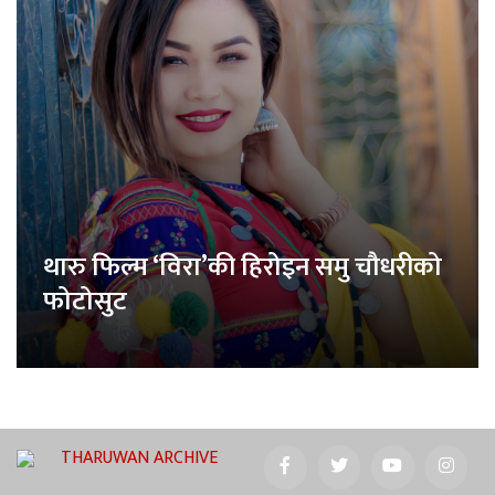
थारु फिल्म ‘विरा’की हिरोइन समु चौधरीको
फोटोसुट
THARUWAN ARCHIVE