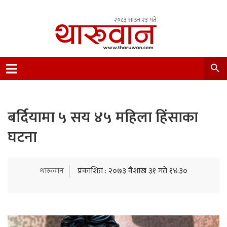
२०८३ साउन २३ गते
Leading Newsportal from Tharu Community
Nepal.
बर्दियामा ५ सय ४५ महिला हिंसाका
घटना
थारूवान
प्रकाशित : २०७३ वैशाख ३१ गते १४:३०