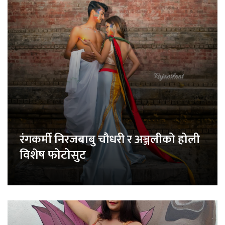
रंगकर्मी निरजबाबु चौधरी र अञ्जलीको होली
विशेष फोटोसुट