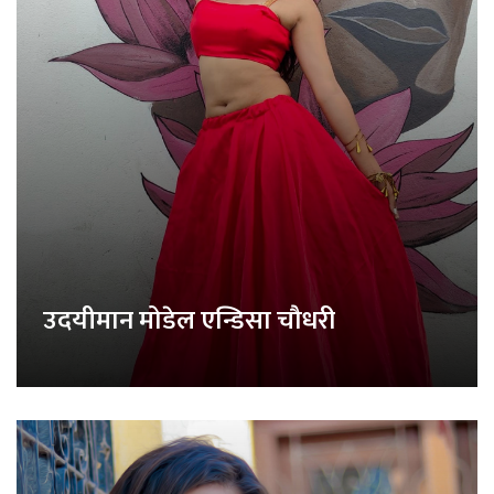
उदयीमान मोडेल एन्डिसा चौधरी