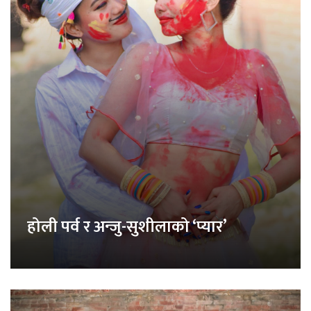
होली पर्व र अन्जु-सुशीलाको ‘प्यार’