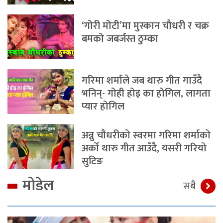
‘गोरी मोटी’मा मुस्कान चौधरी र चक्र
बमको जबर्जस्त ठुम्का
गरिमा शर्माले जब थारु गीत गाउँदै
भनिन्- गोही होइ का होगिल, लागता
प्यार होगिल
अन्नु चौधरीको स्वरमा गरिमा शर्माको
अर्को थारु गीत आउँदै, यसरी गरियो
सुटिङ
मोडेल
सबै