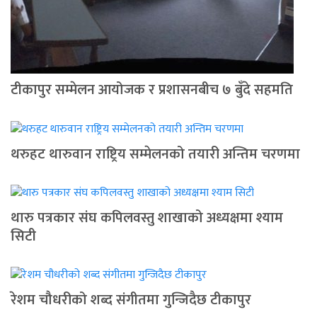
टीकापुर सम्मेलन आयोजक र प्रशासनबीच ७ बुँदे सहमति
थरुहट थारुवान राष्ट्रिय सम्मेलनको तयारी अन्तिम चरणमा
थारु पत्रकार संघ कपिलवस्तु शाखाको अध्यक्षमा श्याम
सिटी
रेशम चौधरीको शब्द संगीतमा गुन्जिदैछ टीकापुर