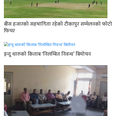
बीस हजारको सहभागिता रहेको टीकापुर सम्मेलनको फोटो
फिचर
इन्दु थारुको किताब ‘निलम्बित निवन्ध’ बिमोचन