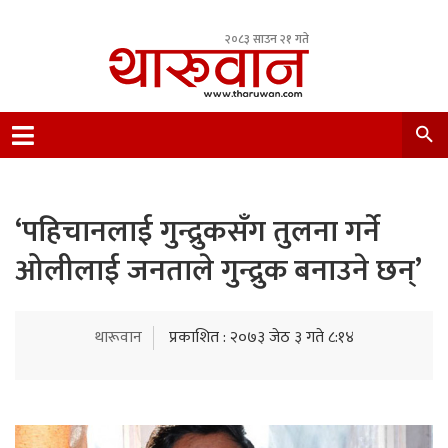
२०८३ साउन २१ गते
Leading Newsportal from Tharu Community
Nepal.
‘पहिचानलाई गुन्द्रुकसँग तुलना गर्ने
ओलीलाई जनताले गुन्द्रुक बनाउने छन्’
थारूवान
प्रकाशित : २०७३ जेठ ३ गते ८:१४