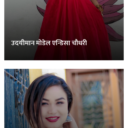
उदयीमान मोडेल एन्डिसा चौधरी