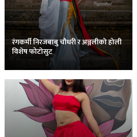
रंगकर्मी निरजबाबु चौधरी र अञ्जलीको होली
विशेष फोटोसुट