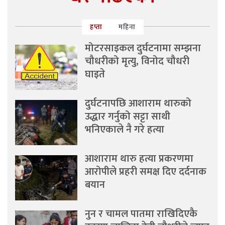
हप्ता
महिना
मोटरसाइकल दुर्घटनामा सम्झना
चौधरीको मृत्यु, विनोद चौधरी
घाइते
दुर्घटनापछि आशाराम थारुको
उद्धार गर्नुको सट्टा साथी
भनिएकाले नै गरे हत्या
आशाराम थारु हत्या प्रकरणमा
आरोपीले प्रहरी समक्ष दिए दर्दनाक
बयान
नुन र चामल पातमा राखिदिएकै