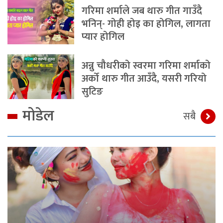
गरिमा शर्माले जब थारु गीत गाउँदै
भनिन्- गोही होइ का होगिल, लागता
प्यार होगिल
अन्नु चौधरीको स्वरमा गरिमा शर्माको
अर्को थारु गीत आउँदै, यसरी गरियो
सुटिङ
मोडेल
सबै