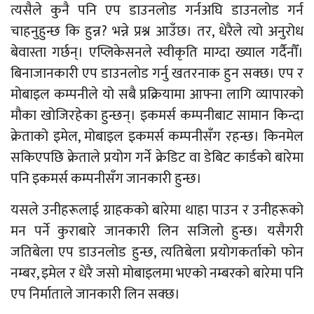
त्यसैले कुनै पनि एप डाउनलोड गर्नअघि डाउनलोड गर्न
चाहनुहुन्छ कि हुन्न? भन्ने प्रश्न आउँछ। तर, धेरैले त्यो अनुरोध
बेवास्ता गर्छन्। एप्लिकेसनले स्वीकृति माग्दा ख्याल गर्दैनौँ।
बिनाजानकारी एप डाउनलोड गर्नु खतरनाक हुन सक्छ। एप र
मोबाइल कम्पनीले यो सबै प्रक्रियामा आफ्ना लागि व्यापारको
मौका खोजिरहेका हुन्छन्। इकमर्स कम्पनीबाट सामान किन्दा
क्रेताको इमेल, मोबाइल इकमर्स कम्पनीसँग रहन्छ। किनमेल
सकिएपछि क्रेताले प्रयोग गर्ने क्रेडिट वा डेबिट कार्डको बारेमा
पनि इकमर्स कम्पनीसँग जानकारी हुन्छ।
यसले उनीहरूलाई ग्राहकको बारेमा थाहा पाउन र उनीहरूको
मन पर्ने कुराबारे जानकारी लिन सजिलो हुन्छ। यसैगरी
जतिबेला एप डाउनलोड हुन्छ, त्यतिबेला प्रयोगकर्ताको फोन
नम्बर, इमेल र धेरै जसो मोबाइलमा भएको नम्बरको बारेमा पनि
एप निर्माताले जानकारी लिन सक्छ।