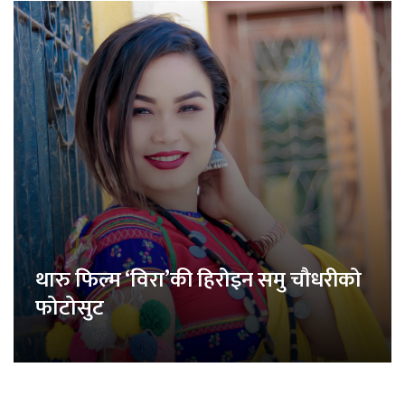
थारु फिल्म ‘विरा’की हिरोइन समु चौधरीको
फोटोसुट