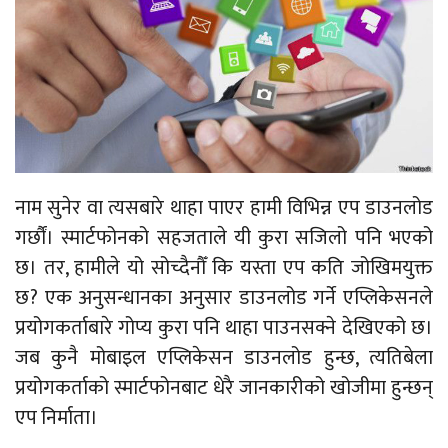
नाम सुनेर वा त्यसबारे थाहा पाएर हामी विभिन्न एप डाउनलोड
गर्छौं। स्मार्टफोनको सहजताले यी कुरा सजिलो पनि भएको
छ। तर, हामीले यो सोच्दैनौँ कि यस्ता एप कति जोखिमयुक्त
छ? एक अनुसन्धानका अनुसार डाउनलोड गर्ने एप्लिकेसनले
प्रयोगकर्ताबारे गोप्य कुरा पनि थाहा पाउनसक्ने देखिएको छ।
जब कुनै मोबाइल एप्लिकेसन डाउनलोड हुन्छ, त्यतिबेला
प्रयोगकर्ताको स्मार्टफोनबाट धेरै जानकारीको खोजीमा हुन्छन्
एप निर्माता।