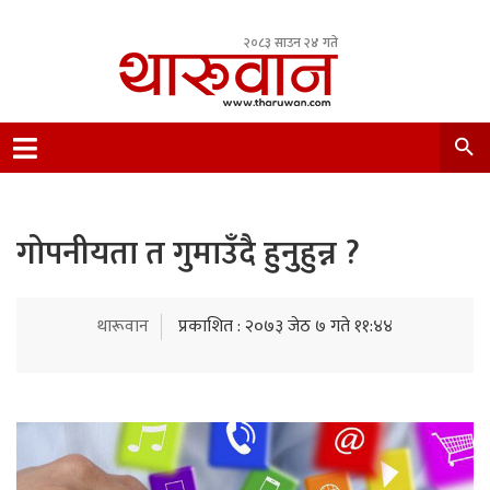
२०८३ साउन २४ गते
Leading Newsportal from Tharu Community
Nepal.
गोपनीयता त गुमाउँदै हुनुहुन्न ?
थारूवान
प्रकाशित : २०७३ जेठ ७ गते ११:४४