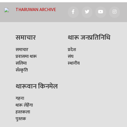
THARUWAN ARCHIVE
समाचार
थारू जनप्रतिनिधि
समाचार
प्रदेश
प्रवासमा थारू
संघ
सलिमा
स्थानीय
सँस्कृति
थारूवान किनमेल
गहना
थारू लेहेँगा
हस्तकला
पुस्तक