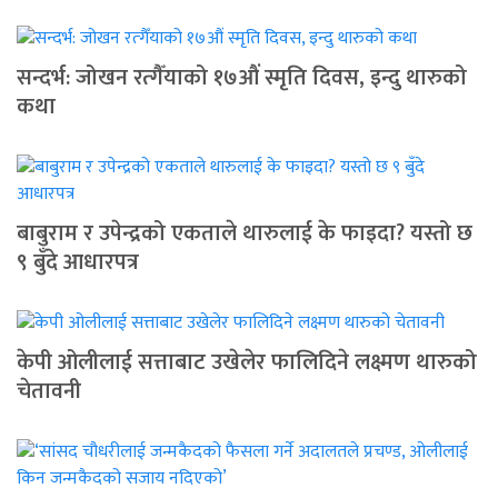
सन्दर्भ: जोखन रत्गैँयाको १७औं स्मृति दिवस, इन्दु थारुको
कथा
बाबुराम र उपेन्द्रको एकताले थारुलाई के फाइदा? यस्तो छ
९ बुँदे आधारपत्र
केपी ओलीलाई सत्ताबाट उखेलेर फालिदिने लक्ष्मण थारुको
चेतावनी