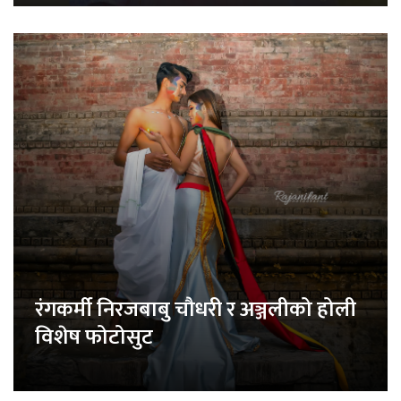
रंगकर्मी निरजबाबु चौधरी र अञ्जलीको होली
विशेष फोटोसुट