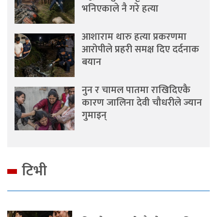
भनिएकाले नै गरे हत्या
आशाराम थारु हत्या प्रकरणमा
आरोपीले प्रहरी समक्ष दिए दर्दनाक
बयान
नुन र चामल पातमा राखिदिएकै
कारण जालिना देवी चौधरीले ज्यान
गुमाइन्
टिभी