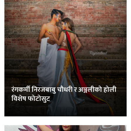
रंगकर्मी निरजबाबु चौधरी र अञ्जलीको होली
विशेष फोटोसुट