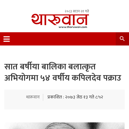
२०८३ साउन २१ गते
Leading Newsportal from Tharu Community
Nepal.
सात बर्षीया बालिका बलात्कृत
अभियोगमा ५४ वर्षीय कपिलदेव पक्राउ
थारूवान
प्रकाशित : २०७३ जेठ १३ गते ८:५२