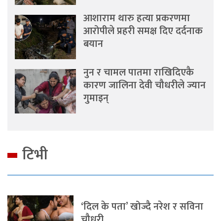
आशाराम थारु हत्या प्रकरणमा
आरोपीले प्रहरी समक्ष दिए दर्दनाक
बयान
नुन र चामल पातमा राखिदिएकै
कारण जालिना देवी चौधरीले ज्यान
गुमाइन्
टिभी
‘दिल के पता’ खोज्दै नरेश र सविना
चौधरी