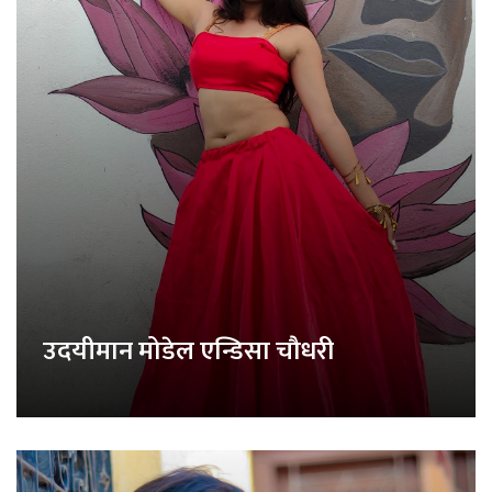
उदयीमान मोडेल एन्डिसा चौधरी