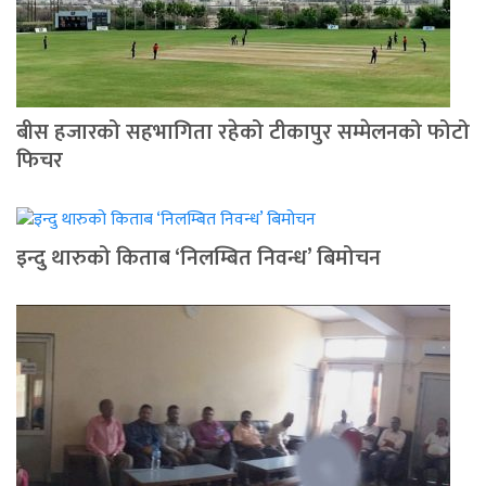
बीस हजारको सहभागिता रहेको टीकापुर सम्मेलनको फोटो
फिचर
इन्दु थारुको किताब ‘निलम्बित निवन्ध’ बिमोचन