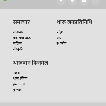
समाचार
थारू जनप्रतिनिधि
समाचार
प्रदेश
प्रवासमा थारू
संघ
सलिमा
स्थानीय
सँस्कृति
थारूवान किनमेल
गहना
थारू लेहेँगा
हस्तकला
पुस्तक