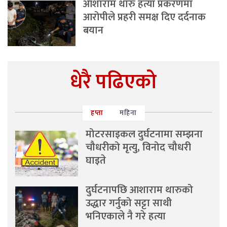
आशाराम थारु हत्या प्रकरणमा
आरोपीले प्रहरी समक्ष दिए दर्दनाक
बयान
धेरै पढिएको
हप्ता
महिना
मोटरसाइकल दुर्घटनामा सम्झना
चौधरीको मृत्यु, विनोद चौधरी
घाइते
दुर्घटनापछि आशाराम थारुको
उद्धार गर्नुको सट्टा साथी
भनिएकाले नै गरे हत्या