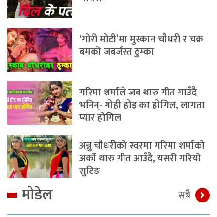
‘गोरी मोटी’मा मुस्कान चौधरी र चक्र
बमको जबर्जस्त ठुम्का
गरिमा शर्माले जब थारु गीत गाउँदै
भनिन्- गोही होइ का होगिल, लागता
प्यार होगिल
अन्नु चौधरीको स्वरमा गरिमा शर्माको
अर्को थारु गीत आउँदै, यसरी गरियो
सुटिङ
मोडेल
सबै