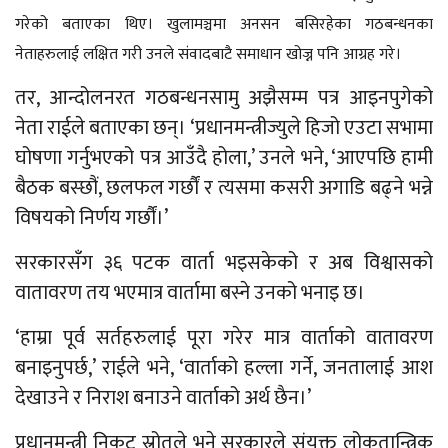
गरेको बताएका थिए। खुलामञ्चमा अनसन बसिरहेका गठबन्धनका
नेताहरुलाई लक्षित गरी उनले संवादबाटै समाधान खोज्न पनि आग्रह गरे।
तर, आन्दोलनरत गठबन्धनसामु अझैसम्म पत्र आइनपुगेको
नेता राईले बताएका छन्। ‘प्रधानमन्त्रीज्युले हिजो एउटा सभामा
घोषणा गर्नुभएको पत्र आउँदै होला,’ उनले भने, ‘आएपछि हामी
बैठक बस्छौं, छलफल गर्छौं र त्यसमा कसरी अगाडि बढ्ने भन्ने
विषयको निर्णय गर्छौं।’
सरकारसँग ३६ पटक वार्ता भइसकेको र अब विश्वासको
वातावरण तय भएमात्र वार्तामा बस्ने उनको भनाइ छ।
‘हाम्रा पूर्व सर्तहरुलाई पूरा गरेर मात्र वार्ताको वातावरण
बनाइनुपर्छ,’ राईले भने, ‘वार्ताको हल्ला गर्ने, जनतालाई आश
देखाउने र निराश बनाउने वार्ताको अर्थ छैन।’
प्रधानमन्त्री निकट स्रोतले भने सरकारले संयुक्त लोकतान्त्रिक