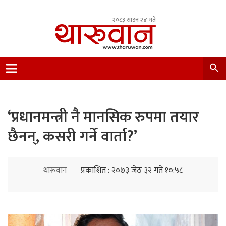
२०८३ साउन २४ गते
Leading Newsportal from Tharu Community
Nepal.
‘प्रधानमन्त्री नै मानसिक रुपमा तयार
छैनन्, कसरी गर्ने वार्ता?’
थारूवान
प्रकाशित : २०७३ जेठ ३२ गते १०:५८