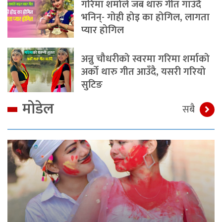
गरिमा शर्माले जब थारु गीत गाउँदै
भनिन्- गोही होइ का होगिल, लागता
प्यार होगिल
अन्नु चौधरीको स्वरमा गरिमा शर्माको
अर्को थारु गीत आउँदै, यसरी गरियो
सुटिङ
मोडेल
सबै