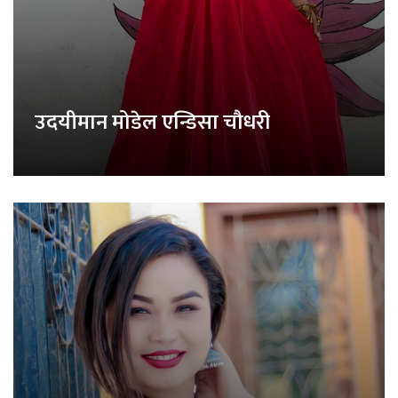
उदयीमान मोडेल एन्डिसा चौधरी