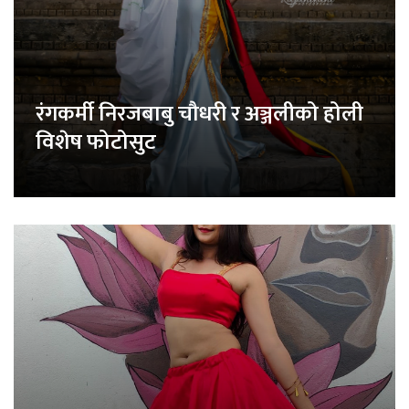
रंगकर्मी निरजबाबु चौधरी र अञ्जलीको होली
विशेष फोटोसुट