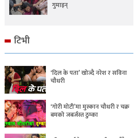
गुमाइन्
टिभी
‘दिल के पता’ खोज्दै नरेश र सविना
चौधरी
‘गोरी मोटी’मा मुस्कान चौधरी र चक्र
बमको जबर्जस्त ठुम्का