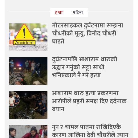
हप्ता
महिना
मोटरसाइकल दुर्घटनामा सम्झना
चौधरीको मृत्यु, विनोद चौधरी
घाइते
दुर्घटनापछि आशाराम थारुको
उद्धार गर्नुको सट्टा साथी
भनिएकाले नै गरे हत्या
आशाराम थारु हत्या प्रकरणमा
आरोपीले प्रहरी समक्ष दिए दर्दनाक
बयान
नुन र चामल पातमा राखिदिएकै
कारण जालिना देवी चौधरीले ज्यान