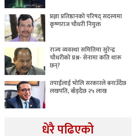
प्रज्ञा प्रतिष्ठानको परिषद् सदस्यमा
कृष्णराज चौधरी नियुक्त
राज्य व्यवस्था समितिमा सुरेन्द्र
चौधरीको प्रश्न- सेनामा कति थारू
छन्?
तपाईंलाई भोलि सरकारले बनाउँदैछ
लखपति, बाँड्दैछ २५ लाख
धेरै पढिएको