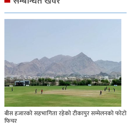
सम्बन्धित खवर
बीस हजारको सहभागिता रहेको टीकापुर सम्मेलनको फोटो
फिचर