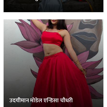
उदयीमान मोडेल एन्डिसा चौधरी