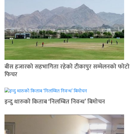
बीस हजारको सहभागिता रहेको टीकापुर सम्मेलनको फोटो
फिचर
इन्दु थारुको किताब ‘निलम्बित निवन्ध’ बिमोचन