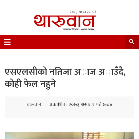
२०८३ साउन २२ गते
Leading Newsportal from Tharu Community
Nepal.
एसएलसीकाे नतिजा अाज अाउँदै,
काेही फेल नहुने
थारूवान
प्रकाशित : २०७३ असार २ गते ७:०४