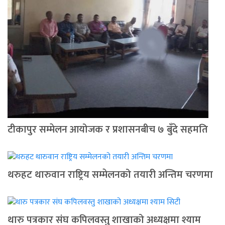
टीकापुर सम्मेलन आयोजक र प्रशासनबीच ७ बुँदे सहमति
थरुहट थारुवान राष्ट्रिय सम्मेलनको तयारी अन्तिम चरणमा
थारु पत्रकार संघ कपिलवस्तु शाखाको अध्यक्षमा श्याम