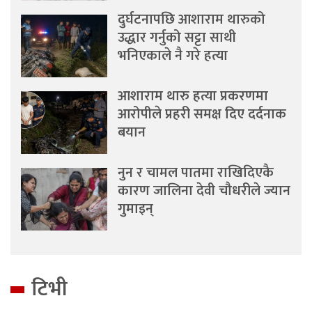
दुर्घटनापछि आशाराम थारुको
उद्धार गर्नुको सट्टा साथी
भनिएकाले नै गरे हत्या
आशाराम थारु हत्या प्रकरणमा
आरोपीले प्रहरी समक्ष दिए दर्दनाक
बयान
नुन र चामल पातमा राखिदिएकै
कारण जालिना देवी चौधरीले ज्यान
गुमाइन्
टिभी