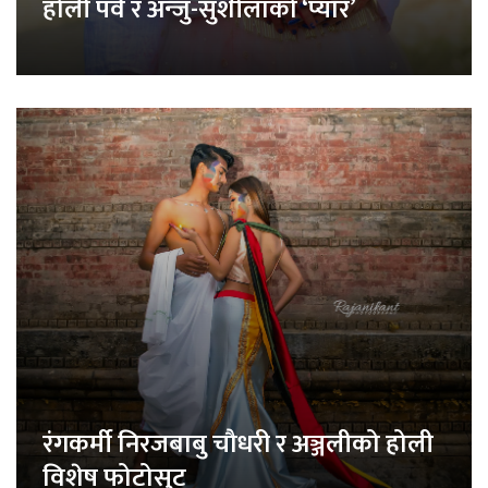
होली पर्व र अन्जु-सुशीलाको ‘प्यार’
रंगकर्मी निरजबाबु चौधरी र अञ्जलीको होली
विशेष फोटोसुट