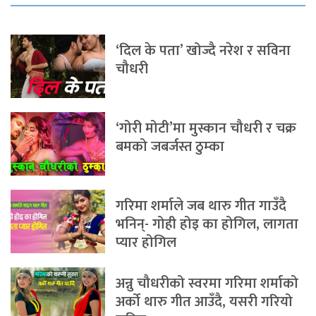
‘दिल के पता’ खोज्दै नरेश र सविना
चौधरी
‘गोरी मोटी’मा मुस्कान चौधरी र चक्र
बमको जबर्जस्त ठुम्का
गरिमा शर्माले जब थारु गीत गाउँदै
भनिन्- गोही होइ का होगिल, लागता
प्यार होगिल
अन्नु चौधरीको स्वरमा गरिमा शर्माको
अर्को थारु गीत आउँदै, यसरी गरियो