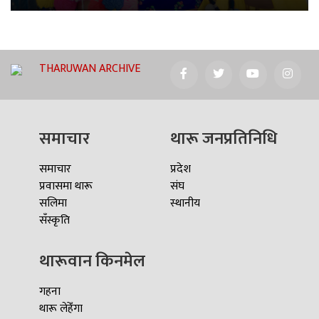
THARUWAN ARCHIVE
समाचार
थारू जनप्रतिनिधि
समाचार
प्रदेश
प्रवासमा थारू
संघ
सलिमा
स्थानीय
सँस्कृति
थारूवान किनमेल
गहना
थारू लेहेँगा