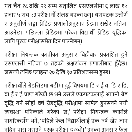
गत चैत १८ देखि २९ सम्म सञ्चालित एसएलसीमा ६ लाख १५
हजार ५ सय ५३ परीक्षार्थी संलग्न भएका छन्। यसपटक उत्तीर्ण
र अनुत्तीर्ण सट्टा ग्रेडिङ प्रणालीअनुसार ग्रेडमा राखेर नतिजा
आउनेछ। पछिल्ला ग्रेडिङमा परेका विद्यार्थी ग्रेडिङ वृद्धिका
लागि पूरक परीक्षासमेत दिन पाउनेछन्।
परीक्षा नियन्त्रक काप्रीका अनुसार बिहीबार प्रकाशित हुने
एसएलसी नतिजा ७ तहको अक्षरांकन प्रणालीबाट हुँदैछ।
जसको टर्निङ प्लाइन्ट २० देखि ९० प्रतिशतसम्म हुन्छ।
परीक्षार्थीले ग्रेडसिटमा बढीमा दुई विषयमा डि र ई वा डि र डि,
वा ई र ई प्राप्त गरेको छ भने उसले एकपटकलाई आफ्नो ग्रेड
वृद्धि गर्न सोही वर्ष ग्रेडवृद्धि परीक्षामा सामेल हुनसक्ने नयाँ
व्यवस्था पनिकाले गरेको छ,’ परीक्षा नियन्त्रक काप्रीले
नागरिकसँग भने, ‘पहिले फेल विद्यार्थीलाई एक वर्ष खेर जान
नदिन पास गराउने पूरक परीक्षा हुन्थ्यो।’ उनका अनुसार फेल