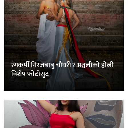
रंगकर्मी निरजबाबु चौधरी र अञ्जलीको होली
विशेष फोटोसुट