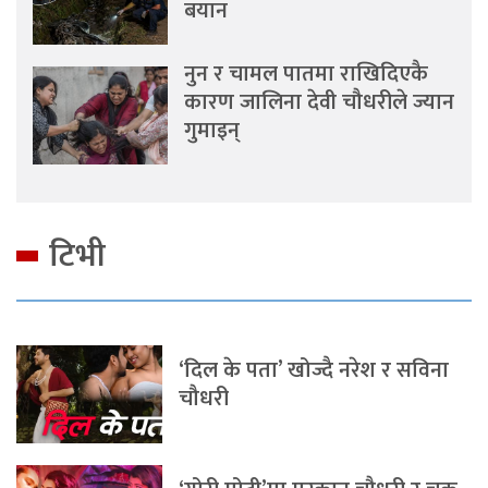
बयान
नुन र चामल पातमा राखिदिएकै
कारण जालिना देवी चौधरीले ज्यान
गुमाइन्
टिभी
‘दिल के पता’ खोज्दै नरेश र सविना
चौधरी