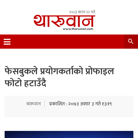
२०८३ साउन २२ गते
Leading Newsportal from Tharu Community
Nepal.
फेसबुकले प्रयोगकर्ताको प्रोफाइल
फोटो हटाउँदै
थारूवान
प्रकाशित : २०७३ असार ३ गते १३:१९