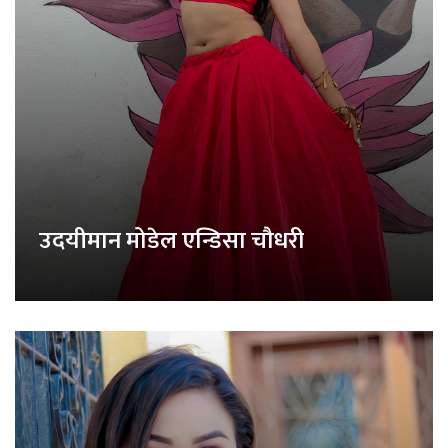
उदयीमान मोडेल एन्डिसा चौधरी