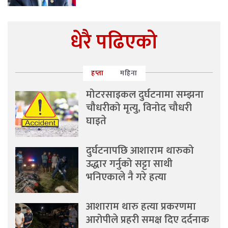
धेरै पढिएको
हप्ता
महिना
मोटरसाइकल दुर्घटनामा सम्झना
चौधरीको मृत्यु, विनोद चौधरी
घाइते
दुर्घटनापछि आशाराम थारुको
उद्धार गर्नुको सट्टा साथी
भनिएकाले नै गरे हत्या
आशाराम थारु हत्या प्रकरणमा
आरोपीले प्रहरी समक्ष दिए दर्दनाक