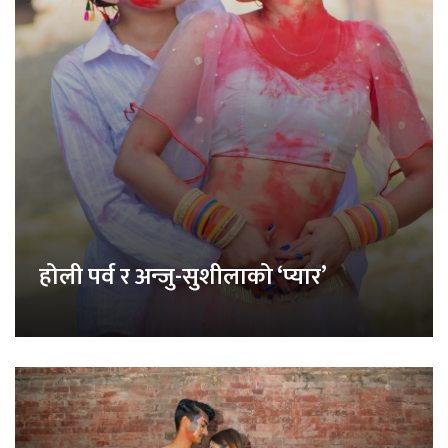
होली पर्व र अन्जु-सुशीलाको ‘प्यार’