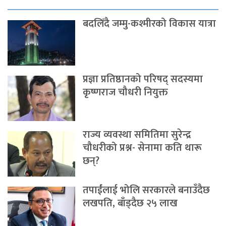
बदलिँदै जम्मु-कश्मीरको विकास यात्रा
प्रज्ञा प्रतिष्ठानको परिषद् सदस्यमा
कृष्णराज चौधरी नियुक्त
राज्य व्यवस्था समितिमा सुरेन्द्र
चौधरीको प्रश्न- सेनामा कति थारू
छन्?
तपाईंलाई भोलि सरकारले बनाउँदैछ
लखपति, बाँड्दैछ २५ लाख