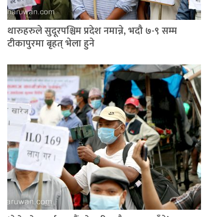
थारुहरुले सुदूरपश्चिम प्रदेश नमान्ने, भदौ ७-९ सम्म
टीकापुरमा बृहत् भेला हुने