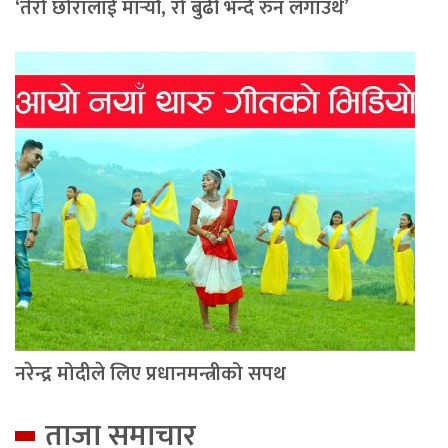
‘तेरो छोरालाई मार्‍यौं, रो बुढी भन्दै रुन लगाउँथे’
नरेन्द्र मोदीले लिए प्रधानमन्त्रीको सपथ
ताजा समाचार