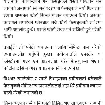
योजनाको कार्यान्वयन गर्न फेसबुकले यस्तो परिवर्तन गर्न
लागेको जनाएको छ। सन् २०१२ मा फेसबुकले नयाँ फिचरका
रूपमा अप्सनल फोटो सिन्क अप्सन ल्याएको थियो। जसका
कारणले तपाईंको फोनबाट सबै फोटो फेसबुकको सर्भरमा
आफैँ अपलोड हुन्थे। यसले फोटो सेयर गर्न सजिलो हुने गरेको
थियो।
तपाईंले ती फोटो बचाउनका लागि मोमेन्ट नाम गरेको
एपडाउनलोड गर्नुपर्ने हुन्छ। प्रयोगकर्ताले एपस्टोर वा
प्लेस्टोरमा गएर एप डाउनलोड गरेर फेसबुकमा भएका
फोटोलाई सिन्क गरेर बचाउन सक्ने जनाएको छ।
विश्वभर स्मार्टफोन र स्मार्ट डिभाइसका प्रयोगकर्ता बढेकाले
फेसबुकले मोमेन्ट एप डाउनलोडलाई अझ धेरै प्रयोगमा ल्याउन
यस्तो गरेको जनाएको छ।
सिन्क भएका कुनै पनि फोटो डिलिट भए वा हराएमा कम्पनी