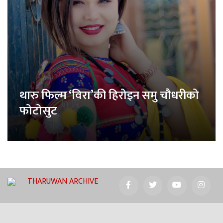
थारु फिल्म ‘विरा’की हिरोइन समु चौधरीको
फोटोसुट
THARUWAN ARCHIVE