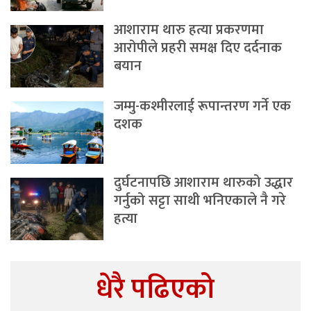
आशाराम थारु हत्या प्रकरणमा
आरोपीले प्रहरी समक्ष दिए दर्दनाक
बयान
जम्मु-कश्मीरलाई रूपान्तरण गर्ने एक
दशक
दुर्घटनापछि आशाराम थारुको उद्धार
गर्नुको सट्टा साथी भनिएकाले नै गरे
हत्या
धेरै पढिएको