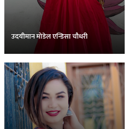
उदयीमान मोडेल एन्डिसा चौधरी