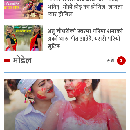
भनिन्- गोही होइ का होगिल, लागता
प्यार होगिल
अन्नु चौधरीको स्वरमा गरिमा शर्माको
अर्को थारु गीत आउँदै, यसरी गरियो
सुटिङ
मोडेल
सबै