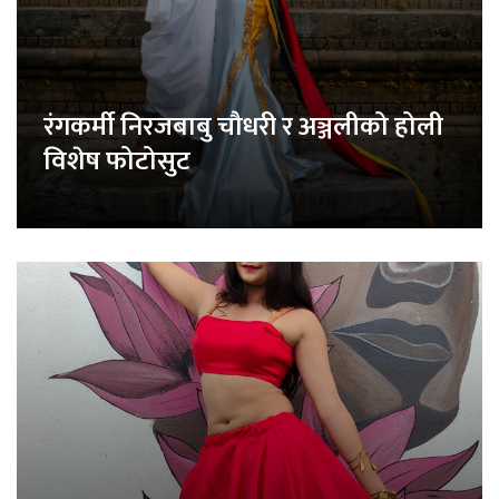
रंगकर्मी निरजबाबु चौधरी र अञ्जलीको होली
विशेष फोटोसुट