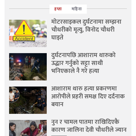
हप्ता
महिना
मोटरसाइकल दुर्घटनामा सम्झना
चौधरीको मृत्यु, विनोद चौधरी
घाइते
दुर्घटनापछि आशाराम थारुको
उद्धार गर्नुको सट्टा साथी
भनिएकाले नै गरे हत्या
आशाराम थारु हत्या प्रकरणमा
आरोपीले प्रहरी समक्ष दिए दर्दनाक
बयान
नुन र चामल पातमा राखिदिएकै
कारण जालिना देवी चौधरीले ज्यान