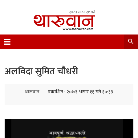
२०८३ साउन २१ गते
Leading Newsportal from Tharu Community
Nepal.
अलविदा सुमित चौधरी
थारूवान
प्रकाशित : २०७३ असार ११ गते १०:३३