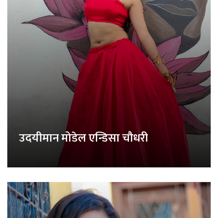
उदयीमान मोडेल एन्डिसा चौधरी