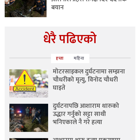
बयान
धेरै पढिएको
हप्ता
महिना
मोटरसाइकल दुर्घटनामा सम्झना
चौधरीको मृत्यु, विनोद चौधरी
घाइते
दुर्घटनापछि आशाराम थारुको
उद्धार गर्नुको सट्टा साथी
भनिएकाले नै गरे हत्या