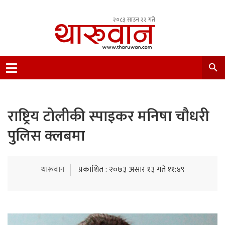
२०८३ साउन २२ गते
Leading Newsportal from Tharu Community
Nepal.
राष्ट्रिय टोलीकी स्पाइकर मनिषा चौधरी
पुलिस क्लबमा
थारूवान
प्रकाशित : २०७३ असार १३ गते ११:४९