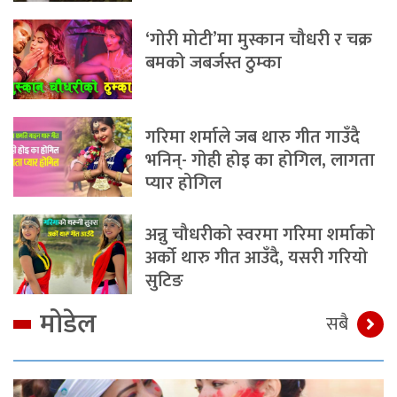
‘गोरी मोटी’मा मुस्कान चौधरी र चक्र
बमको जबर्जस्त ठुम्का
गरिमा शर्माले जब थारु गीत गाउँदै
भनिन्- गोही होइ का होगिल, लागता
प्यार होगिल
अन्नु चौधरीको स्वरमा गरिमा शर्माको
अर्को थारु गीत आउँदै, यसरी गरियो
सुटिङ
मोडेल
सबै