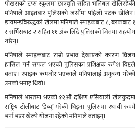
पोखराको टप्स स्कुलमा छात्रवृति सहित भलिबल खेलिरहेकी
मनिषाले आइतबार पुलिसको जर्सीमा पहिलो पटक खेलिन।
डायमन्डविरुद्धको खेलमा मनिषाले स्पाइकबाट ८, ब्लकबाट १
र सर्भिसबाट २ सहित ११ अंक लिँदै पुलिसको जितमा सहयोग
गरिन्।
मनिषाले स्पाइकबाट राम्रो प्रभाव देखाएको कारण विजय
हासिल गर्न सफल भएको पुलिसका प्रशिक्षक रुपेश विष्टले
बताए। स्पाइक कमजोर भएकाले मनिषालाई अनुबन्ध गरेको
उनको भनाई थियो।
मनिषाले भारतमा भएको १२औं दक्षिण एसियाली खेलकुदमा
राष्ट्रिय टोलीबाट ‘डेब्यु’ गरेकी थिइन। पुलिसमा स्थायी रुपमै
भर्ना भएर खेल्ने योजना रहेको मनिषाले बताइन्।