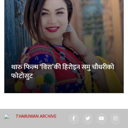
थारु फिल्म ‘विरा’की हिरोइन समु चौधरीको
फोटोसुट
THARUWAN ARCHIVE