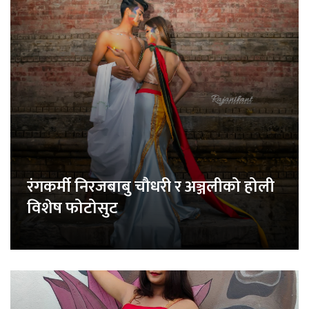
रंगकर्मी निरजबाबु चौधरी र अञ्जलीको होली
विशेष फोटोसुट