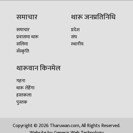
समाचार
थारू जनप्रतिनिधि
समाचार
प्रदेश
प्रवासमा थारू
संघ
सलिमा
स्थानीय
सँस्कृति
थारूवान किनमेल
गहना
थारू लेहेँगा
हस्तकला
पुस्तक
Copyright © 2026 Tharuwan.com, All Rights Reserved.
Website by:
Genesis Web Technology