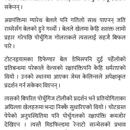
सकेनन् ।
अग्रपंक्तिमा ग्यारेथ बेलले पनि गतिलो साथ पाएनन् जति
राम्सेसँग बेलको हुने गर्थ्यो । बेलले खेलमा केहि शशक्त लामो
प्रहार गरेपछि पोर्चुगिज गोलराकले त्यसलाई सहजै बिफल
पारे ।
टोटनहृयामका डिफेण्डर बेल डेभिसपनि दुई पहेँलोको
प्रतिबन्धमा परेकाले वेल्सको रक्षापंक्तिपनि केहि धर्मराएको
थियो । उनको स्थानमा आएका जेम्स केलिन्सले अपेक्षाकृत
प्रदर्शन गर्न सकेका थिएनन् ।
त्यसको बिपरित पोर्चुगिज टोलीको प्रदर्शन भने प्रतियोगिताका
अघिल्ला खेलहरुमा भन्दा निक्कै सुधारिएको थियो । चोटग्रस्त
पेपेको अनुपस्थितिमा पनि पोर्चुगलको रक्षापंक्ति कमजोर
देखिएन । त्यस्तै मिडफिल्डमा रेनाटो सान्चेसको प्रभाव