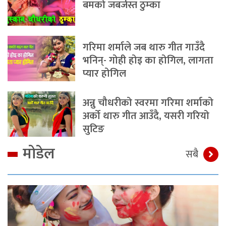
बमको जबर्जस्त ठुम्का
गरिमा शर्माले जब थारु गीत गाउँदै
भनिन्- गोही होइ का होगिल, लागता
प्यार होगिल
अन्नु चौधरीको स्वरमा गरिमा शर्माको
अर्को थारु गीत आउँदै, यसरी गरियो
सुटिङ
मोडेल
सबै