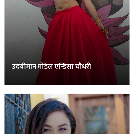
उदयीमान मोडेल एन्डिसा चौधरी