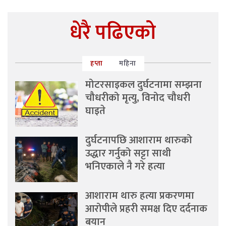
धेरै पढिएको
हप्ता
महिना
मोटरसाइकल दुर्घटनामा सम्झना
चौधरीको मृत्यु, विनोद चौधरी
घाइते
दुर्घटनापछि आशाराम थारुको
उद्धार गर्नुको सट्टा साथी
भनिएकाले नै गरे हत्या
आशाराम थारु हत्या प्रकरणमा
आरोपीले प्रहरी समक्ष दिए दर्दनाक
बयान