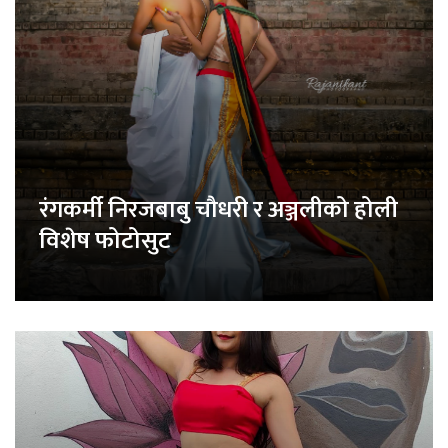
रंगकर्मी निरजबाबु चौधरी र अञ्जलीको होली
विशेष फोटोसुट