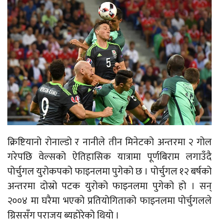
क्रिष्टियानो रोनाल्डो र नानीले तीन मिनेटको अन्तरमा २ गोल
गरेपछि वेल्सको ऐतिहासिक यात्रामा पूर्णबिराम लगाउँदै
पोर्चुगल युरोकपको फाइनलमा पुगेको छ । पोर्चुगल १२ बर्षको
अन्तरमा दोस्रो पटक युरोको फाइनलमा पुगेको हो । सन्
२००४ मा घरैमा भएको प्रतियोगिताको फाइनलमा पोर्चुगलले
ग्रिससँग पराजय ब्यहोरेको थियो ।