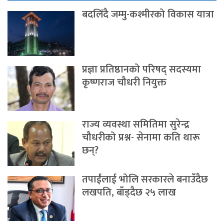
बदलिँदै जम्मु-कश्मीरको विकास यात्रा
प्रज्ञा प्रतिष्ठानको परिषद् सदस्यमा
कृष्णराज चौधरी नियुक्त
राज्य व्यवस्था समितिमा सुरेन्द्र
चौधरीको प्रश्न- सेनामा कति थारू
छन्?
तपाईंलाई भोलि सरकारले बनाउँदैछ
लखपति, बाँड्दैछ २५ लाख