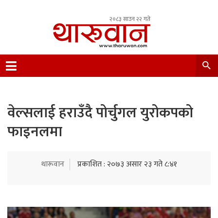
२०८३ साउन २२ गते
Leading Newsportal from Tharu Community
Nepal.
वेल्सलाई हराउँदै पोर्चुगल युरोकपको
फाइनलमा
थारूवान
प्रकाशित : २०७३ असार २३ गते ८:४१