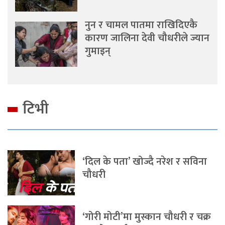
नुन र चामल पातमा राखिदिएकै
कारण जालिना देवी चौधरीले ज्यान
गुमाइन्
टिभी
‘दिल के पता’ खोज्दै नरेश र सविना
चौधरी
‘गोरी मोटी’मा मुस्कान चौधरी र चक्र