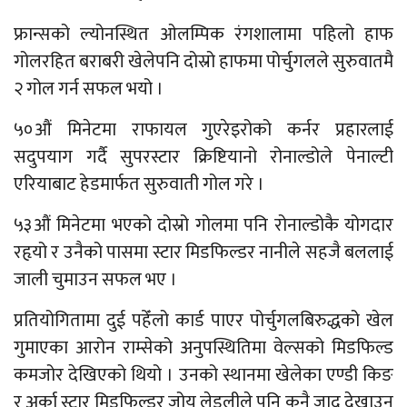
फ्रान्सको ल्योनस्थित ओलम्पिक रंगशालामा पहिलो हाफ
गोलरहित बराबरी खेलेपनि दोस्रो हाफमा पोर्चुगलले सुरुवातमै
२ गोल गर्न सफल भयो ।
५०औं मिनेटमा राफायल गुएरेइरोको कर्नर प्रहारलाई
सदुपयाग गर्दै सुपरस्टार क्रिष्टियानो रोनाल्डोले पेनाल्टी
एरियाबाट हेडमार्फत सुरुवाती गोल गरे ।
५३औं मिनेटमा भएको दोस्रो गोलमा पनि रोनाल्डोकै योगदार
रहृयो र उनैको पासमा स्टार मिडफिल्डर नानीले सहजै बललाई
जाली चुमाउन सफल भए ।
प्रतियोगितामा दुई पहेँलो कार्ड पाएर पोर्चुगलबिरुद्धको खेल
गुमाएका आरोन राम्सेको अनुपस्थितिमा वेल्सको मिडफिल्ड
कमजोर देखिएको थियो । उनको स्थानमा खेलेका एण्डी किङ
र अर्का स्टार मिडफिल्डर जोय लेड्लीले पनि कुनै जादू देखाउन