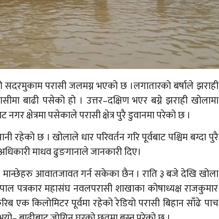
 सदरमुकाम परासी जलमग्न भएको छ ।लगातारको बर्षाले झराही
सीमा बाढी पसेको हो । उत्तर–दक्षिण भएर बग्ने झराही खोलामा
 क्षेत्रमा पसेकाले परासी क्षेत्र पुरै डुवानमा परेको छ ।
ी रहेको छ । खोलाले धार परिवर्तन गरि पूर्वबाट पश्चिम बग्दा पुरै
ला अधिकारी माधव ढुङगानाले जानकारी दिए।
मान्छेहरु आवातजावत गर्न सकेका छैन । राति ३ बजे देखि खोला
नेपाल पत्रकार महासंघ नवलपरासी शाखाका कोषाध्यक्ष राजकुमार
 करिब एक किलोमिटर पूर्वमा रहेको रेडियो परासी बिहान साँढे पाच
ुभयो– बाढीबाट जोगिन घरको छतमा बस्नु परेको छ ।