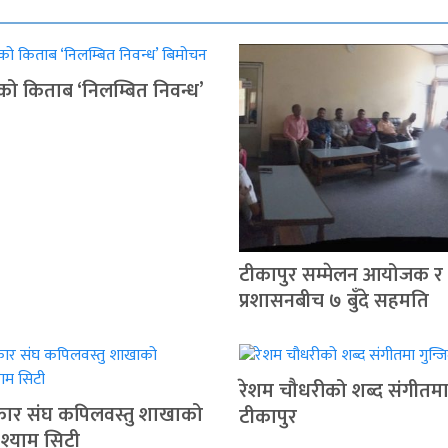
ुको किताब ‘निलम्बित निवन्ध’
टीकापुर सम्मेलन आयोजक र
प्रशासनबीच ७ बुँदे सहमति
रेशम चौधरीको शब्द संगीतमा 
रकार संघ कपिलवस्तु शाखाको
टीकापुर
 श्याम सिटी