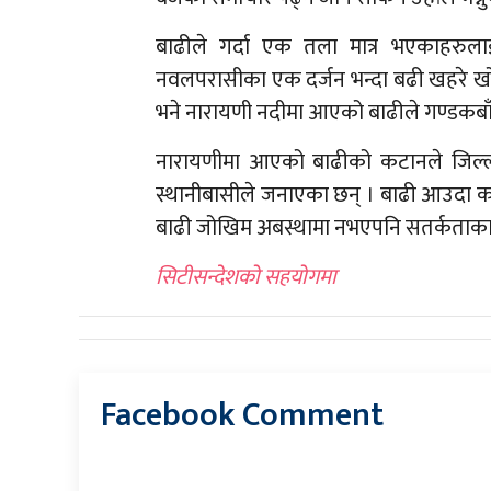
बाढीले गर्दा एक तला मात्र भएकाहरु
नवलपरासीका एक दर्जन भन्दा बढी खहरे खो
भने नारायणी नदीमा आएको बाढीले गण्डकबाँ
नारायणीमा आएको बाढीको कटानले जिल्लाका
स्थानीबासीले जनाएका छन् । बाढी आउदा कति 
बाढी जोखिम अबस्थामा नभएपनि सतर्कताका ल
सिटीसन्देशको सहयोगमा
Facebook Comment