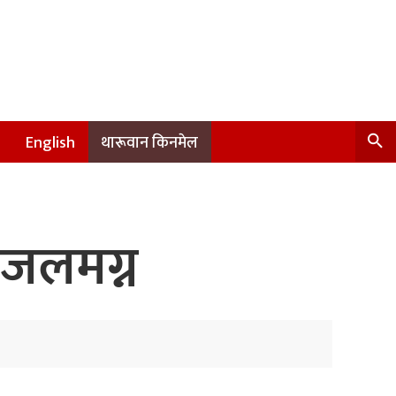
English
थारूवान किनमेल
 जलमग्न