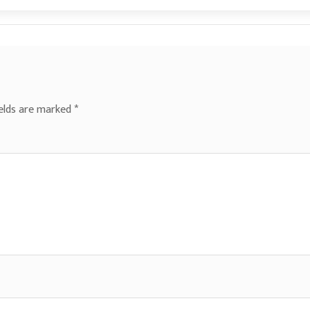
ields are marked
*