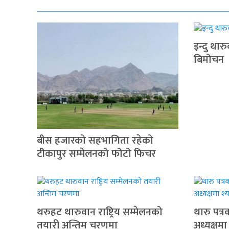
इन्दु थार
बिमोचन
बीस हजारको सहभागिता रहेको
टीकापुर सम्मेलनको फोटो फिचर
थरुहट थारुवान राष्ट्रिय सम्मेलनको
थारु पत्
तयारी अन्तिम चरणमा
अध्यक्षमा