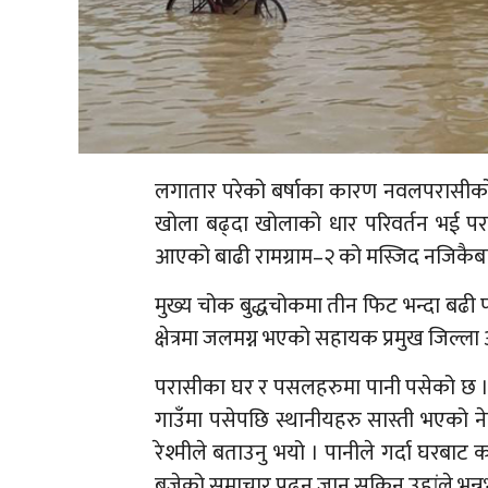
लगातार परेको बर्षाका कारण नवलपरासीको
खोला बढ्दा खोलाको धार परिवर्तन भई परा
आएको बाढी रामग्राम–२ को मस्जिद नजिकैबाट नगर
मुख्य चोक बुद्धचोकमा तीन फिट भन्दा बढी पान
क्षेत्रमा जलमग्न भएको सहायक प्रमुख जिल्
परासीका घर र पसलहरुमा पानी पसेको छ । 
गाउँमा पसेपछि स्थानीयहरु सास्ती भएको 
रेश्मीले बताउनु भयो । पानीले गर्दा घरबाट
बजेको समाचार पढ्न जान सकिन उहांले भन्न