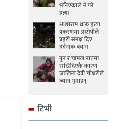
भनिएकाले नै गरे
हत्या
आशाराम थारु हत्या
प्रकरणमा आरोपीले
प्रहरी समक्ष दिए
दर्दनाक बयान
नुन र चामल पातमा
राखिदिएकै कारण
जालिना देवी चौधरीले
ज्यान गुमाइन्
टिभी