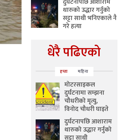
दुर्घटनापछि आशाराम
थारुको उद्धार गर्नुको
सट्टा साथी भनिएकाले नै
गरे हत्या
धेरै पढिएको
हप्ता
महिना
मोटरसाइकल
दुर्घटनामा सम्झना
चौधरीको मृत्यु,
विनोद चौधरी घाइते
दुर्घटनापछि आशाराम
थारुको उद्धार गर्नुको
सट्टा साथी