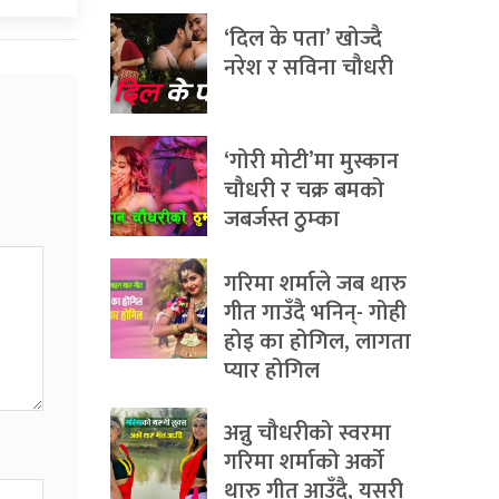
‘दिल के पता’ खोज्दै
नरेश र सविना चौधरी
‘गोरी मोटी’मा मुस्कान
चौधरी र चक्र बमको
जबर्जस्त ठुम्का
गरिमा शर्माले जब थारु
गीत गाउँदै भनिन्- गोही
होइ का होगिल, लागता
प्यार होगिल
अन्नु चौधरीको स्वरमा
गरिमा शर्माको अर्को
थारु गीत आउँदै, यसरी