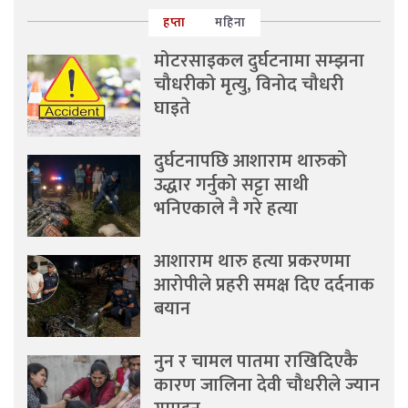
हप्ता
महिना
मोटरसाइकल दुर्घटनामा सम्झना
चौधरीको मृत्यु, विनोद चौधरी
घाइते
दुर्घटनापछि आशाराम थारुको
उद्धार गर्नुको सट्टा साथी
भनिएकाले नै गरे हत्या
आशाराम थारु हत्या प्रकरणमा
आरोपीले प्रहरी समक्ष दिए दर्दनाक
बयान
नुन र चामल पातमा राखिदिएकै
कारण जालिना देवी चौधरीले ज्यान