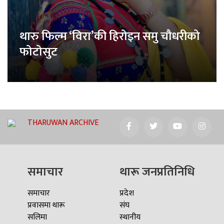
थारु फिल्म ‘विरा’की हिरोइन समु चौधरीको
फोटोसुट
THARUWAN ARCHIVE
समाचार
थारू जनप्रतिनिधि
समाचार
प्रदेश
प्रवासमा थारू
संघ
सलिमा
स्थानीय