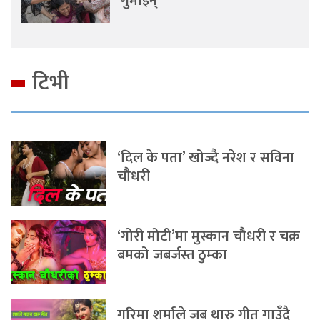
गुमाइन्
टिभी
‘दिल के पता’ खोज्दै नरेश र सविना
चौधरी
‘गोरी मोटी’मा मुस्कान चौधरी र चक्र
बमको जबर्जस्त ठुम्का
गरिमा शर्माले जब थारु गीत गाउँदै