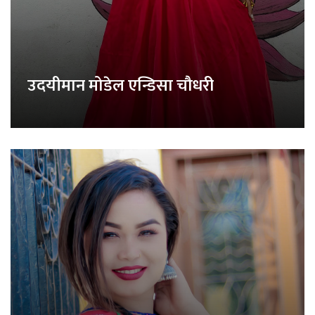
उदयीमान मोडेल एन्डिसा चौधरी