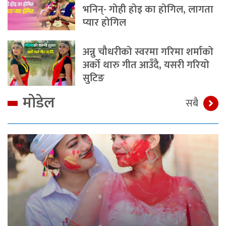
भनिन्- गोही होइ का होगिल, लागता
प्यार होगिल
अन्नु चौधरीको स्वरमा गरिमा शर्माको
अर्को थारु गीत आउँदै, यसरी गरियो
सुटिङ
मोडेल
सबै