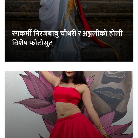
रंगकर्मी निरजबाबु चौधरी र अञ्जलीको होली
विशेष फोटोसुट