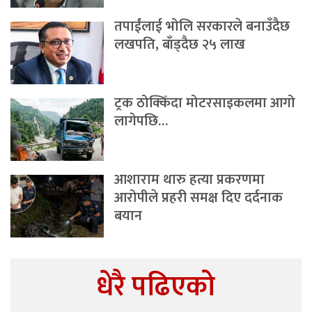
तपाईंलाई भोलि सरकारले बनाउँदैछ
लखपति, बाँड्दैछ २५ लाख
ट्रक ठोक्किँदा मोटरसाइकलमा आगो
लागेपछि…
आशाराम थारु हत्या प्रकरणमा
आरोपीले प्रहरी समक्ष दिए दर्दनाक
बयान
धेरै पढिएको