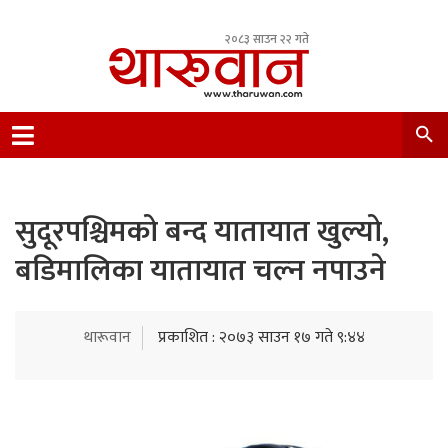
२०८३ साउन २२ गते
Leading Newsportal from Tharu Community
Nepal.
सुदूरपश्चिमको बन्द यातायात खुल्यो,
बडिमालिका यातायात चल्न नपाउने
थारूवान
प्रकाशित : २०७३ साउन १७ गते ९:४४