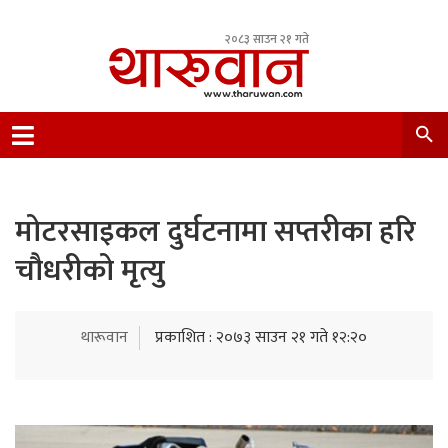
२०८३ साउन २१ गते
Leading Newsportal from Tharu Community
Nepal.
मोटरसाइकल दुर्घटनामा सप्तरीका हरि
चौधरीको मृत्यु
थारूवान
प्रकाशित : २०७३ साउन २१ गते १२:२०