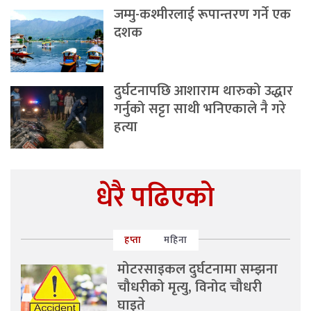
जम्मु-कश्मीरलाई रूपान्तरण गर्ने एक
दशक
दुर्घटनापछि आशाराम थारुको उद्धार
गर्नुको सट्टा साथी भनिएकाले नै गरे
हत्या
धेरै पढिएको
हप्ता
महिना
मोटरसाइकल दुर्घटनामा सम्झना
चौधरीको मृत्यु, विनोद चौधरी
घाइते