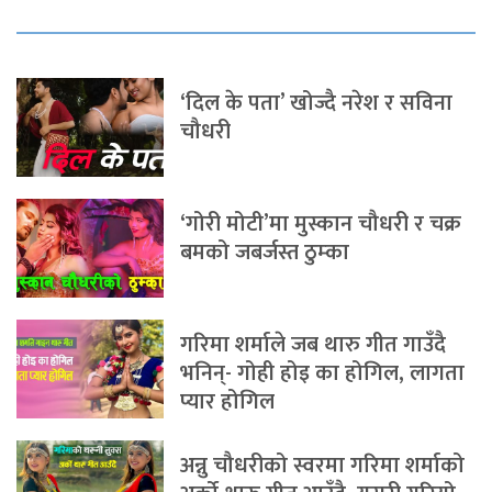
‘दिल के पता’ खोज्दै नरेश र सविना
चौधरी
‘गोरी मोटी’मा मुस्कान चौधरी र चक्र
बमको जबर्जस्त ठुम्का
गरिमा शर्माले जब थारु गीत गाउँदै
भनिन्- गोही होइ का होगिल, लागता
प्यार होगिल
अन्नु चौधरीको स्वरमा गरिमा शर्माको