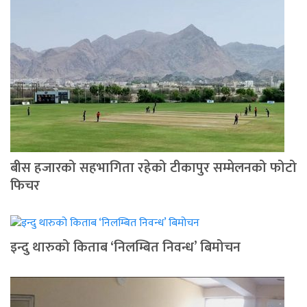
बीस हजारको सहभागिता रहेको टीकापुर सम्मेलनको फोटो
फिचर
इन्दु थारुको किताब ‘निलम्बित निवन्ध’ बिमोचन