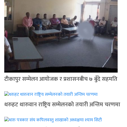
टीकापुर सम्मेलन आयोजक र प्रशासनबीच ७ बुँदे सहमति
थरुहट थारुवान राष्ट्रिय सम्मेलनको तयारी अन्तिम चरणमा