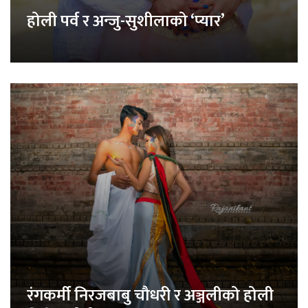
होली पर्व र अन्जु-सुशीलाको ‘प्यार’
रंगकर्मी निरजबाबु चौधरी र अञ्जलीको होली