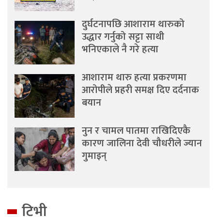
दुर्घटनापछि आशाराम थारुको
उद्धार गर्नुको सट्टा साथी
भनिएकाले नै गरे हत्या
आशाराम थारु हत्या प्रकरणमा
आरोपीले प्रहरी समक्ष दिए दर्दनाक
बयान
नुन र चामल पातमा राखिदिएकै
कारण जालिना देवी चौधरीले ज्यान
गुमाइन्
टिभी