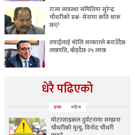
राज्य व्यवस्था समितिमा सुरेन्द्र
चौधरीको प्रश्न- सेनामा कति थारू
छन्?
तपाईंलाई भोलि सरकारले बनाउँदैछ
लखपति, बाँड्दैछ २५ लाख
धेरै पढिएको
हप्ता
महिना
मोटरसाइकल दुर्घटनामा सम्झना
चौधरीको मृत्यु, विनोद चौधरी