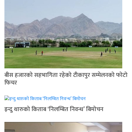
बीस हजारको सहभागिता रहेको टीकापुर सम्मेलनको फोटो
फिचर
इन्दु थारुको किताब ‘निलम्बित निवन्ध’ बिमोचन