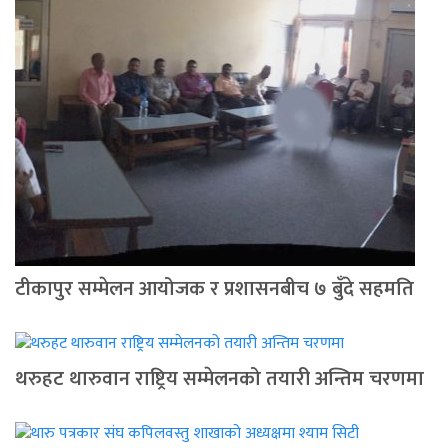
टीकापुर सम्मेलन आयोजक र प्रशासनबीच ७ बुँदे सहमति
थरुहट थारुवान राष्ट्रिय सम्मेलनको तयारी अन्तिम चरणमा