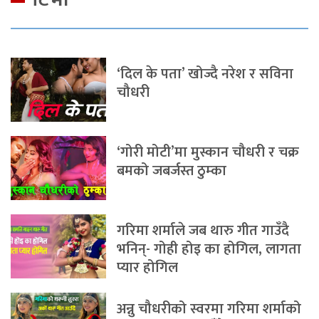
‘दिल के पता’ खोज्दै नरेश र सविना
चौधरी
‘गोरी मोटी’मा मुस्कान चौधरी र चक्र
बमको जबर्जस्त ठुम्का
गरिमा शर्माले जब थारु गीत गाउँदै
भनिन्- गोही होइ का होगिल, लागता
प्यार होगिल
अन्नु चौधरीको स्वरमा गरिमा शर्माको