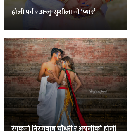
होली पर्व र अन्जु-सुशीलाको ‘प्यार’
रंगकर्मी निरजबाबु चौधरी र अञ्जलीको होली