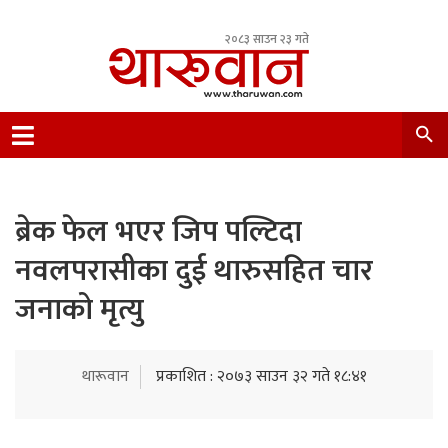
२०८३ साउन २३ गते
Leading Newsportal from Tharu Community
Nepal.
ब्रेक फेल भएर जिप पल्टिदा
नवलपरासीका दुई थारुसहित चार
जनाको मृत्यु
थारूवान
प्रकाशित : २०७३ साउन ३२ गते १८:४१