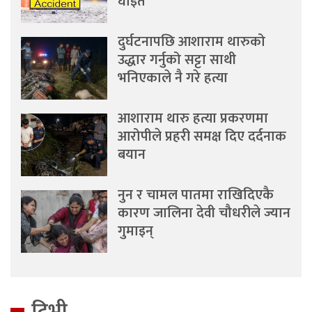
घाइते
दुर्घटनापछि आशाराम थारुको
उद्धार गर्नुको सट्टा साथी
भनिएकाले नै गरे हत्या
आशाराम थारु हत्या प्रकरणमा
आरोपीले प्रहरी समक्ष दिए दर्दनाक
बयान
नुन र चामल पातमा राखिदिएकै
कारण जालिना देवी चौधरीले ज्यान
गुमाइन्
टिभी