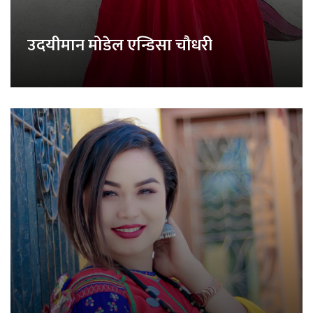
उदयीमान मोडेल एन्डिसा चौधरी