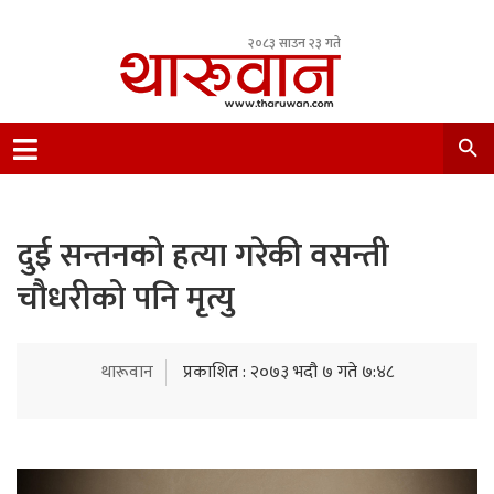
२०८३ साउन २३ गते
Leading Newsportal from Tharu Community
Nepal.
दुई सन्तनको हत्या गरेकी वसन्ती
चौधरीको पनि मृत्यु
थारूवान
प्रकाशित : २०७३ भदौ ७ गते ७:४८