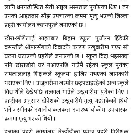
लागि धनगढीस्थित सेती अञ्चल अस्पताल पुर्याएका थिए । तर
उनको आइतबार साँझ उपचारका क्रममा मृत्यु भएको जिल्ला
प्रहरी कार्यालय कञ्चनपुरले जनाएको छ ।
छोरा-छोरीलाई आइतबार बिहान स्कूल पुर्याउन हिँडेकी
बसन्तीले श्रीमान्सँगको विवादकै कारण उखुबारीमा गएर सो
घटना घटाएको प्रहरीले जनाएको छ । स्कूल बिदा भइसक्दा
पनि छोराछोरी घर नआएपछि गाउँमै रहेको स्कूल पुगेका
रामलाललाई शिक्षकले स्कूलमा हाजिर नभएको जानकारी
गराएका थिए । उखुबारीमा जस्मीन छट्पटाइरहेको अन्य स्कूले
विद्यार्थीले देखेपछि तत्काल गाउँले उखुबारीमा पुगेका थिए ।
प्रहरीका अनुसार दीपेशको उखुबारीमै मृत्यु भइसकेको थियो
भने जस्मीनको स्थानीय कलकत्ता स्वास्थ्य चौकीमा उपचारका
क्रममा मृत्यु भएको थियो ।
इलाका प्रहरी कार्यालय बेल्डाँडीका प्रमुख प्रहरी निरीक्षक