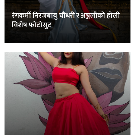
रंगकर्मी निरजबाबु चौधरी र अञ्जलीको होली
विशेष फोटोसुट