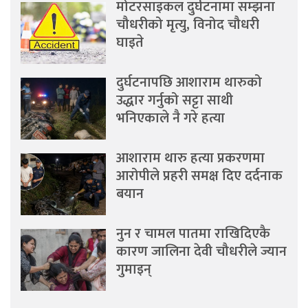
मोटरसाइकल दुर्घटनामा सम्झना
चौधरीको मृत्यु, विनोद चौधरी
घाइते
दुर्घटनापछि आशाराम थारुको
उद्धार गर्नुको सट्टा साथी
भनिएकाले नै गरे हत्या
आशाराम थारु हत्या प्रकरणमा
आरोपीले प्रहरी समक्ष दिए दर्दनाक
बयान
नुन र चामल पातमा राखिदिएकै
कारण जालिना देवी चौधरीले ज्यान
गुमाइन्