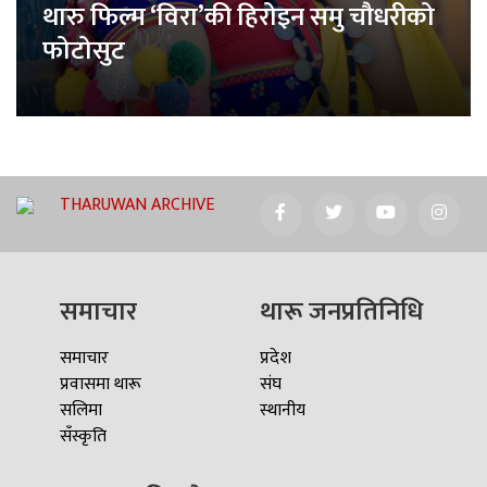
थारु फिल्म ‘विरा’की हिरोइन समु चौधरीको
फोटोसुट
THARUWAN ARCHIVE
समाचार
थारू जनप्रतिनिधि
समाचार
प्रदेश
प्रवासमा थारू
संघ
सलिमा
स्थानीय
सँस्कृति