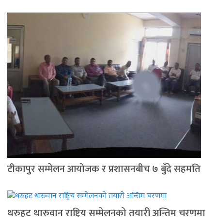
टीकापुर सम्मेलन आयोजक र प्रशासनबीच ७ बुँदे सहमति
थरुहट थारुवान राष्ट्रिय सम्मेलनको तयारी अन्तिम चरणमा