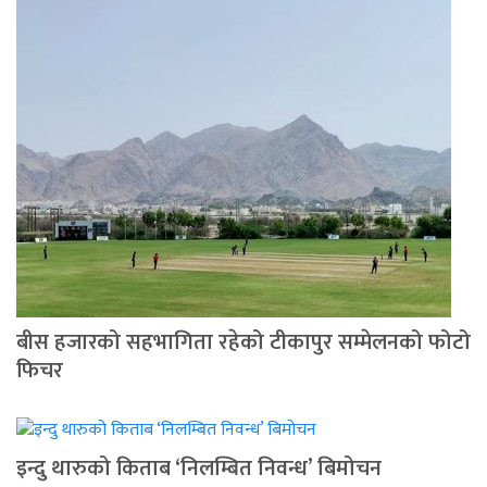
बीस हजारको सहभागिता रहेको टीकापुर सम्मेलनको फोटो
फिचर
इन्दु थारुको किताब ‘निलम्बित निवन्ध’ बिमोचन