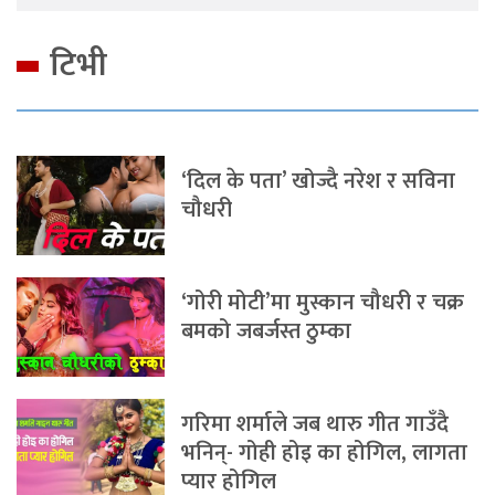
टिभी
‘दिल के पता’ खोज्दै नरेश र सविना
चौधरी
‘गोरी मोटी’मा मुस्कान चौधरी र चक्र
बमको जबर्जस्त ठुम्का
गरिमा शर्माले जब थारु गीत गाउँदै
भनिन्- गोही होइ का होगिल, लागता
प्यार होगिल