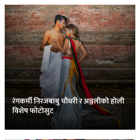
रंगकर्मी निरजबाबु चौधरी र अञ्जलीको होली
विशेष फोटोसुट