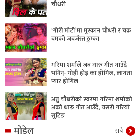
चौधरी
‘गोरी मोटी’मा मुस्कान चौधरी र चक्र
बमको जबर्जस्त ठुम्का
गरिमा शर्माले जब थारु गीत गाउँदै
भनिन्- गोही होइ का होगिल, लागता
प्यार होगिल
अन्नु चौधरीको स्वरमा गरिमा शर्माको
अर्को थारु गीत आउँदै, यसरी गरियो
सुटिङ
मोडेल
सबै