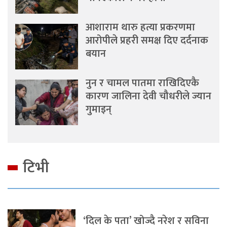
आशाराम थारु हत्या प्रकरणमा
आरोपीले प्रहरी समक्ष दिए दर्दनाक
बयान
नुन र चामल पातमा राखिदिएकै
कारण जालिना देवी चौधरीले ज्यान
गुमाइन्
टिभी
‘दिल के पता’ खोज्दै नरेश र सविना