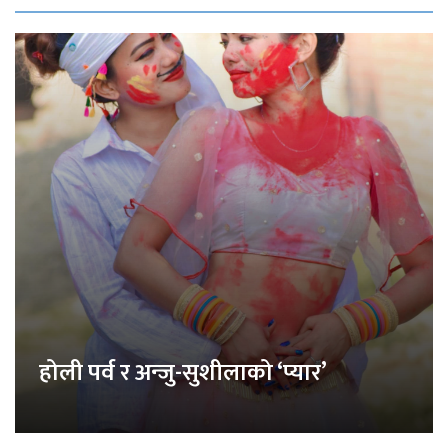
होली पर्व र अन्जु-सुशीलाको ‘प्यार’