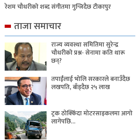
रेशम चौधरीको शब्द संगीतमा गुन्जिदैछ टीकापुर
ताजा समाचार
राज्य व्यवस्था समितिमा सुरेन्द्र
चौधरीको प्रश्न- सेनामा कति थारू
छन्?
तपाईंलाई भोलि सरकारले बनाउँदैछ
लखपति, बाँड्दैछ २५ लाख
ट्रक ठोक्किँदा मोटरसाइकलमा आगो
लागेपछि…