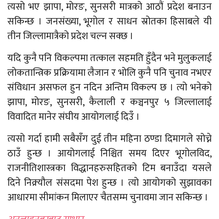
त्यसो भए झापा, मोरङ, सुनसरी मात्रको आठौं प्रदेश बनाउन
सकिन्छ । जनसंख्या, भूगोल र साधन स्रोतका हिसाबले यी
तीन जिल्लामात्रैको प्रदेश चल्न सक्छ ।
यदि कुनै पनि विकल्पमा तत्काल सहमति हुँदैन भने मुलुकलाई
लोकतान्त्रिक प्रक्रियामा लैजान र भोलि कुनै पनि चुनाव नभएर
संविधान असफल हुन नदिन अन्तिम विकल्प छ । त्यो भनेको
झापा, मोरङ, सुनसरी, कैलाली र कञ्चनपुर ५ जिल्लालाई
विवादित मानेर संघीय आयोगलाई दिउँ ।
त्यसो गर्दा हामी सबैसँग दुई तीन महिना ठण्डा दिमागले सोच्ने
ठाउँ हुन्छ । आयोगलाई निश्चित समय दिएर भूगोलविद,
राजनीतिशास्त्रका विद्धानहरुसहितको टिम बनाउँदा यसले
दिने निक्र्यौल संसदमा पेश हुन्छ । त्यो आयोगको सुझावका
आधारमा सीमांकन मिलाएर चैतसम्म चुनावमा जान सकिन्छ ।