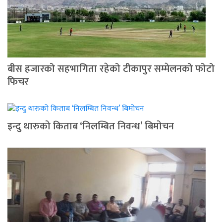
बीस हजारको सहभागिता रहेको टीकापुर सम्मेलनको फोटो
फिचर
इन्दु थारुको किताब ‘निलम्बित निवन्ध’ बिमोचन