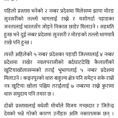
पहिलो प्रस्ताव भनेको २ नम्बर प्रदेशमा मिलेसम्म झापा मोरङ
सुनसरीको तल्लो भागलाई राख्ने र यसोगर्दा पहाडका
जनतालाई भारतसँग जोड्ने निकास छाडेर मिलाउने । सहमति
हुन्छ भने दुई नम्बर प्रदेशमा सुनसरी र मोरङको तल्लो भागमात्रै
राखे पनि हुन्छ ।
त्यस्तै अहिलेको ५ नम्बर प्रदेशका पहाडी जिल्लालाई ४ नम्बर
प्रदेशमा राखेर नवलपरासीको बर्दघाटदेखि कैलालीको
खुटियाखोलासम्मको तराई भूभागलाई ५ नम्बर प्रदेशमा
मिलाउने । कञ्चनपूरको थारु बाहुल्य क्षेत्र पनि समेट्न सके राम्रो
नत्र खुटिया खोला पश्चिम तराईलाई ७ नम्बरमा राख्ने कुरामा
थारु समुदाय पनि तयार छ ।
दोस्रो प्रस्तावलाई मधेसी मोर्चाले विजय गच्छदार र जितेन्द्र
देवको भन्ने गरेको कारण उनीहरु अलि नकारात्मक छन् ।