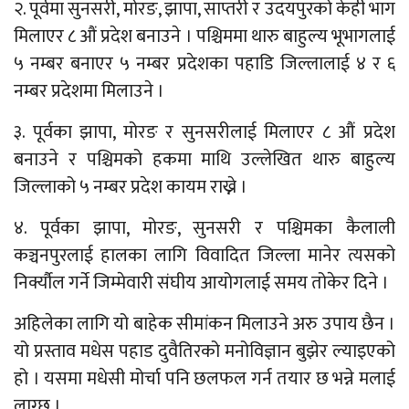
२. पूर्वमा सुनसरी, मोरङ, झापा, साप्तरी र उदयपुरको केही भाग
मिलाएर ८ औं प्रदेश बनाउने । पश्चिममा थारु बाहुल्य भूभागलाई
५ नम्बर बनाएर ५ नम्बर प्रदेशका पहाडि जिल्लालाई ४ र ६
नम्बर प्रदेशमा मिलाउने ।
३. पूर्वका झापा, मोरङ र सुनसरीलाई मिलाएर ८ औं प्रदेश
बनाउने र पश्चिमको हकमा माथि उल्लेखित थारु बाहुल्य
जिल्लाको ५ नम्बर प्रदेश कायम राख्ने ।
४. पूर्वका झापा, मोरङ, सुनसरी र पश्चिमका कैलाली
कञ्चनपुरलाई हालका लागि विवादित जिल्ला मानेर त्यसको
निर्क्यौल गर्ने जिम्मेवारी संघीय आयोगलाई समय तोकेर दिने ।
अहिलेका लागि यो बाहेक सीमांकन मिलाउने अरु उपाय छैन ।
यो प्रस्ताव मधेस पहाड दुवैतिरको मनोविज्ञान बुझेर ल्याइएको
हो । यसमा मधेसी मोर्चा पनि छलफल गर्न तयार छ भन्ने मलाई
लाग्छ ।