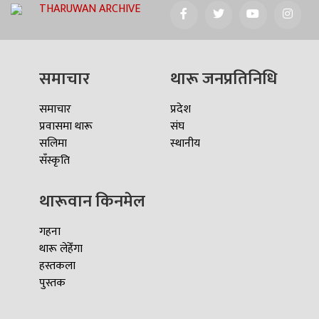
THARUWAN ARCHIVE
समाचार
थारू जनप्रतिनिधि
समाचार
प्रदेश
प्रवासमा थारू
संघ
सलिमा
स्थानीय
सँस्कृति
थारूवान किनमेल
गहना
थारू लेहेँगा
हस्तकला
पुस्तक