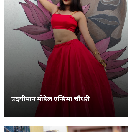
उदयीमान मोडेल एन्डिसा चौधरी