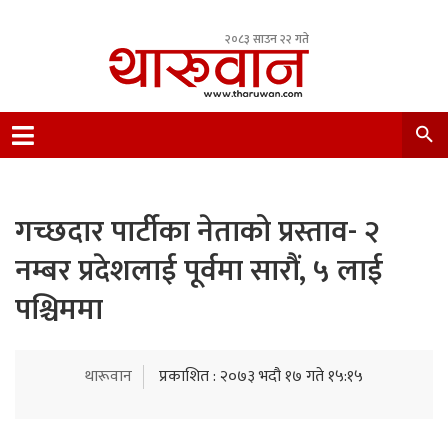
२०८३ साउन २२ गते
Leading Newsportal from Tharu Community
Nepal.
गच्छदार पार्टीका नेताको प्रस्ताव- २
नम्बर प्रदेशलाई पूर्वमा सारौं, ५ लाई
पश्चिममा
थारूवान
प्रकाशित : २०७३ भदौ १७ गते १५:१५