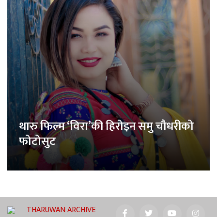
थारु फिल्म ‘विरा’की हिरोइन समु चौधरीको
फोटोसुट
THARUWAN ARCHIVE