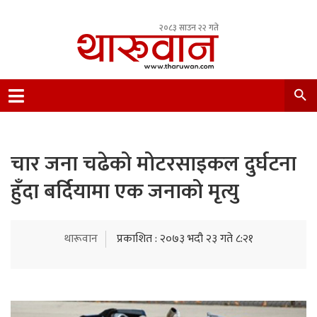
२०८३ साउन २२ गते
Leading Newsportal from Tharu Community
Nepal.
चार जना चढेको मोटरसाइकल दुर्घटना
हुँदा बर्दियामा एक जनाको मृत्यु
थारूवान
प्रकाशित : २०७३ भदौ २३ गते ८:२१