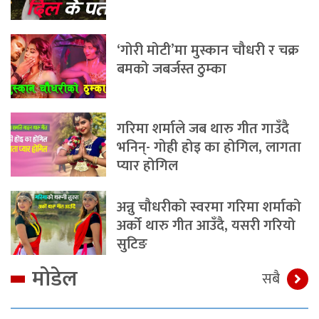
‘गोरी मोटी’मा मुस्कान चौधरी र चक्र
बमको जबर्जस्त ठुम्का
गरिमा शर्माले जब थारु गीत गाउँदै
भनिन्- गोही होइ का होगिल, लागता
प्यार होगिल
अन्नु चौधरीको स्वरमा गरिमा शर्माको
अर्को थारु गीत आउँदै, यसरी गरियो
सुटिङ
मोडेल
सबै