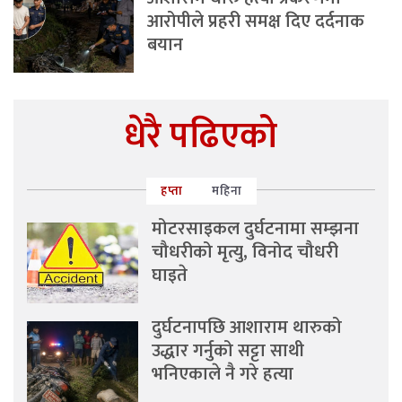
आरोपीले प्रहरी समक्ष दिए दर्दनाक
बयान
धेरै पढिएको
हप्ता
महिना
मोटरसाइकल दुर्घटनामा सम्झना
चौधरीको मृत्यु, विनोद चौधरी
घाइते
दुर्घटनापछि आशाराम थारुको
उद्धार गर्नुको सट्टा साथी
भनिएकाले नै गरे हत्या