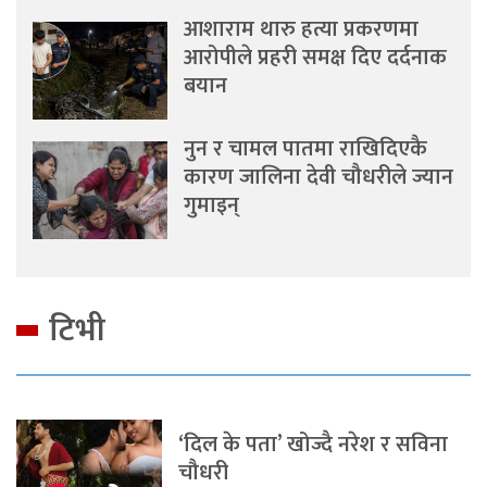
आशाराम थारु हत्या प्रकरणमा
आरोपीले प्रहरी समक्ष दिए दर्दनाक
बयान
नुन र चामल पातमा राखिदिएकै
कारण जालिना देवी चौधरीले ज्यान
गुमाइन्
टिभी
‘दिल के पता’ खोज्दै नरेश र सविना
चौधरी