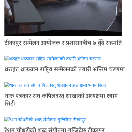
टीकापुर सम्मेलन आयोजक र प्रशासनबीच ७ बुँदे सहमति
थरुहट थारुवान राष्ट्रिय सम्मेलनको तयारी अन्तिम चरणमा
थारु पत्रकार संघ कपिलवस्तु शाखाको अध्यक्षमा श्याम
सिटी
रेशम चौधरीको शब्द संगीतमा गुन्जिदैछ टीकापुर