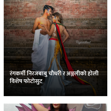
रंगकर्मी निरजबाबु चौधरी र अञ्जलीको होली
विशेष फोटोसुट