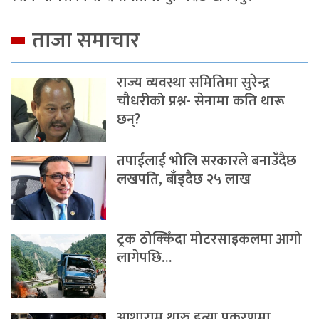
ताजा समाचार
राज्य व्यवस्था समितिमा सुरेन्द्र
चौधरीको प्रश्न- सेनामा कति थारू
छन्?
तपाईंलाई भोलि सरकारले बनाउँदैछ
लखपति, बाँड्दैछ २५ लाख
ट्रक ठोक्किँदा मोटरसाइकलमा आगो
लागेपछि…
आशाराम थारु हत्या प्रकरणमा