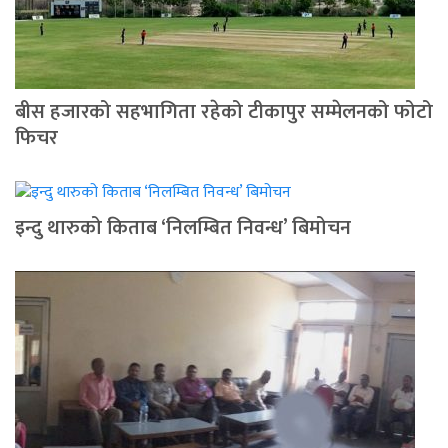
बीस हजारको सहभागिता रहेको टीकापुर सम्मेलनको फोटो
फिचर
इन्दु थारुको किताब ‘निलम्बित निवन्ध’ बिमोचन