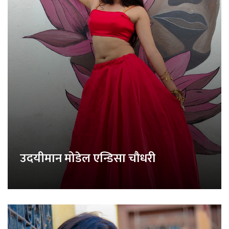
उदयीमान मोडेल एन्डिसा चौधरी