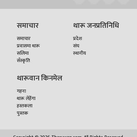
समाचार
थारू जनप्रतिनिधि
समाचार
प्रदेश
प्रवासमा थारू
संघ
सलिमा
स्थानीय
सँस्कृति
थारूवान किनमेल
गहना
थारू लेहेँगा
हस्तकला
पुस्तक