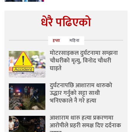
धेरै पढिएको
हप्ता
महिना
मोटरसाइकल दुर्घटनामा सम्झना
चौधरीको मृत्यु, विनोद चौधरी
घाइते
दुर्घटनापछि आशाराम थारुको
उद्धार गर्नुको सट्टा साथी
भनिएकाले नै गरे हत्या
आशाराम थारु हत्या प्रकरणमा
आरोपीले प्रहरी समक्ष दिए दर्दनाक