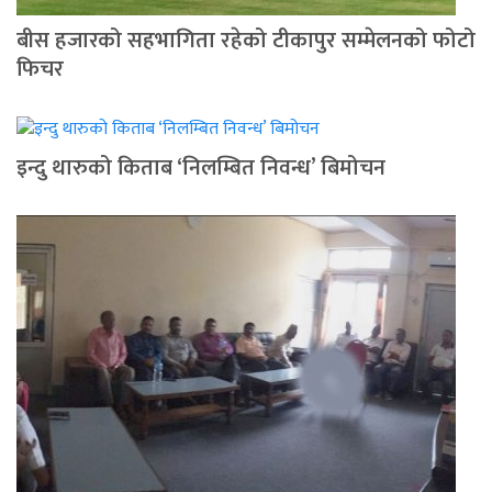
बीस हजारको सहभागिता रहेको टीकापुर सम्मेलनको फोटो
फिचर
इन्दु थारुको किताब ‘निलम्बित निवन्ध’ बिमोचन