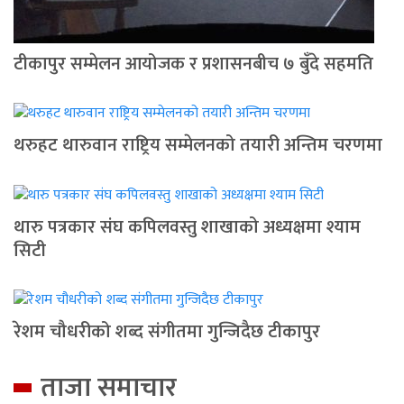
टीकापुर सम्मेलन आयोजक र प्रशासनबीच ७ बुँदे सहमति
थरुहट थारुवान राष्ट्रिय सम्मेलनको तयारी अन्तिम चरणमा
थारु पत्रकार संघ कपिलवस्तु शाखाको अध्यक्षमा श्याम
सिटी
रेशम चौधरीको शब्द संगीतमा गुन्जिदैछ टीकापुर
ताजा समाचार