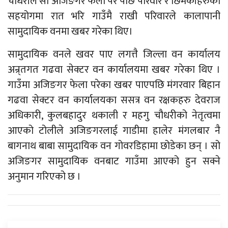
चौधरीले सो अजिङगर फेला परे पछि परिवार र छिमेकीहरुको
सहयोगमा रात भरि गाउँमै राखी परिवारले कालापानी
सामुदायिक वनमा खबर गरेका थिए।
सामुदायिक वनले खवर पाए लगत्तै जिल्ला वन कार्यालय
अन्र्तगत गढवा सेक्टर वन कार्यालयमा खबर गरेका थिए ।
गाउँमा अजिङगर फेला परेका खबर पाएपछि मंगरवार बिहान
गढवा सेक्टर वन कार्यालयका ससत्र वन रक्षकहरु देवराज
अधिकारी, कुलबहादुर थकाली र महगु चौधरीको नेतृत्वमा
आएको टोलीले अजिङगरलाई गाडीमा हालेर मंगलबार नै
बागनाथ बाबा सामुदायिक वन गोवरडिहामा छोडेका छन् । सो
अजिङगर सामुदायिक वनबाट गाउँमा आएको हुन सक्ने
अनुमान गरिएको छ ।