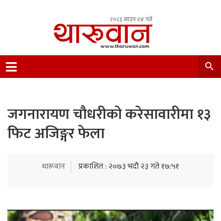
२०८३ साउन २४ गते
Leading Newsportal from Tharu Community
Nepal.
जगनारायण चौधरीको करेसावारीमा १३
फिट अजिङ्गर फेला
थारूवान
प्रकाशित : २०७३ भदौ २३ गते १७:५१