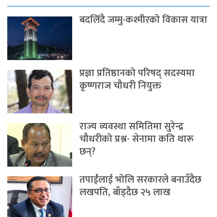
बदलिँदै जम्मु-कश्मीरको विकास यात्रा
प्रज्ञा प्रतिष्ठानको परिषद् सदस्यमा
कृष्णराज चौधरी नियुक्त
राज्य व्यवस्था समितिमा सुरेन्द्र
चौधरीको प्रश्न- सेनामा कति थारू
छन्?
तपाईंलाई भोलि सरकारले बनाउँदैछ
लखपति, बाँड्दैछ २५ लाख