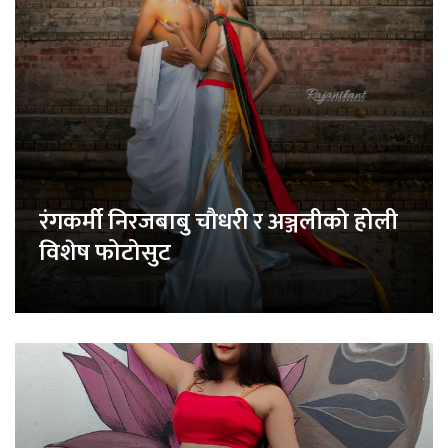
रंगकर्मी निरजबाबु चौधरी र अञ्जलीको होली
विशेष फोटोसुट