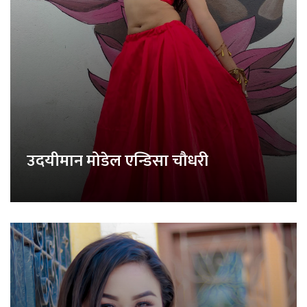
उदयीमान मोडेल एन्डिसा चौधरी