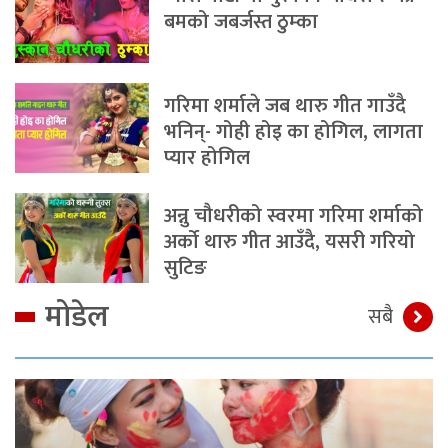
बमको जबर्जस्त ठुम्का
गरिमा शर्माले जब थारु गीत गाउँदै
भनिन्- गोही होइ का होगिल, लागता
प्यार होगिल
अन्नु चौधरीको स्वरमा गरिमा शर्माको
अर्को थारु गीत आउँदै, यसरी गरियो
सुटिङ
मोडेल
सबै