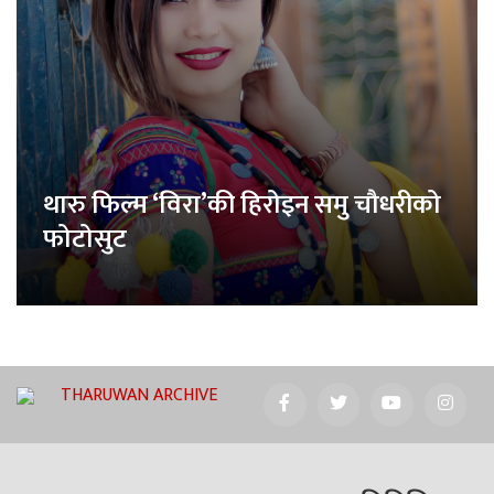
थारु फिल्म ‘विरा’की हिरोइन समु चौधरीको
फोटोसुट
THARUWAN ARCHIVE