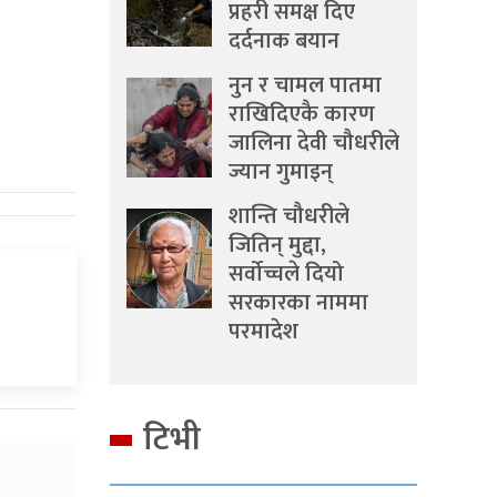
प्रहरी समक्ष दिए
दर्दनाक बयान
नुन र चामल पातमा
राखिदिएकै कारण
जालिना देवी चौधरीले
ज्यान गुमाइन्
शान्ति चौधरीले
जितिन् मुद्दा,
सर्वोच्चले दियो
सरकारका नाममा
परमादेश
टिभी