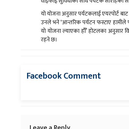
वाइफाई सुविधाका साथै पर्यटक सौराहका स
यो योजना अनुसार पर्यटकलाई एयरपोर्ट बाट 
उनले भने ‘आन्तरिक पर्यटन फस्टाए हामीले पर्यट
यो योजना ल्याएका हौँ’ होटलका अनुसार वि
रहने छ।
Facebook Comment
Leave a Reply