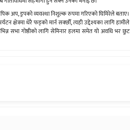
बै गतिविधिमा सहभागी हुन सक्ने उनको भनाई छ।
पिक अप, ड्रपको व्यवस्था निशुल्क रुपमा गरिएको घिमिरेले बताए।
न क्षेत्रमा धेरै फड्को मार्न सक्छौँ, त्यही उद्देश्यका लागि हामीले
भिन्न सभा गोष्ठीको लागि सेमिनार हलमा समेत यो अवधि भर छुट