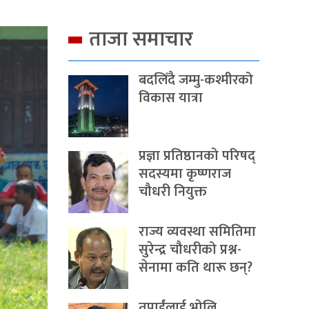
ताजा समाचार
बदलिँदै जम्मु-कश्मीरको
विकास यात्रा
प्रज्ञा प्रतिष्ठानको परिषद्
सदस्यमा कृष्णराज
चौधरी नियुक्त
राज्य व्यवस्था समितिमा
सुरेन्द्र चौधरीको प्रश्न-
सेनामा कति थारू छन्?
तपाईंलाई भोलि