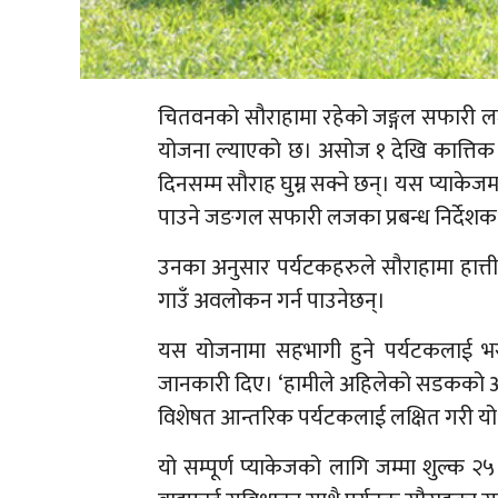
चितवनको सौराहामा रहेको जङ्गल सफारी लज
योजना ल्याएको छ। असोज १ देखि कात्तिक ३०
दिनसम्म सौराह घुम्न सक्ने छन्। यस प्याकेजमा
पाउने जङगल सफारी लजका प्रबन्ध निर्देशक
उनका अनुसार पर्यटकहरुले सौराहामा हात्ती सफा
गाउँ अवलोकन गर्न पाउनेछन्।
यस योजनामा सहभागी हुने पर्यटकलाई भरत
जानकारी दिए। ‘हामीले अहिलेको सडकको अवस
विशेषत आन्तरिक पर्यटकलाई लक्षित गरी यो 
यो सम्पूर्ण प्याकेजको लागि जम्मा शुल्क २५ 