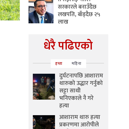
सरकारले बनाउँदैछ
लखपति, बाँड्दैछ २५
लाख
धेरै पढिएको
हप्ता
महिना
दुर्घटनापछि आशाराम
थारुको उद्धार गर्नुको
सट्टा साथी
भनिएकाले नै गरे
हत्या
आशाराम थारु हत्या
प्रकरणमा आरोपीले