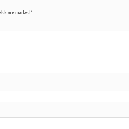
ields are marked
*