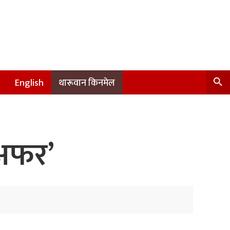
English
थारूवान किनमेल
 अफर’