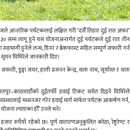
ले आन्तरिक पर्यटकलाई लक्षित गरी ‘दसैँ तिहार दुई रात अफर’
 सम्म लागू हुने यस योजनाअन्तर्गत दुई पर्यटकले दुई रात तीन
 सहभागी हुनेले लन्च, डिनर र ब्रेकफास्ट सहित सम्पूर्ण सफारी गर्न
 सुमन घिमिरेले जानकारी दिए।
री, डुङ्गा सयर, हात्ती प्रजनन केन्द्र, थारु नाच, सूर्यास्त र थारु
पुर–काठमाडौंको दुईतर्फी हवाई टिकट समेत दिइने घिमिरेले
्थालाई मध्यनजर गरेर हवाई मार्ग मार्फत पर्यटक आकर्षण गर्न,
योजना ल्याएका हौँ’ उनले भने।
हजार रुपैयाँ रहेको छ। पूर्ण वातारणअनुकुलित कोठा, रेष्टुरेण्ट र