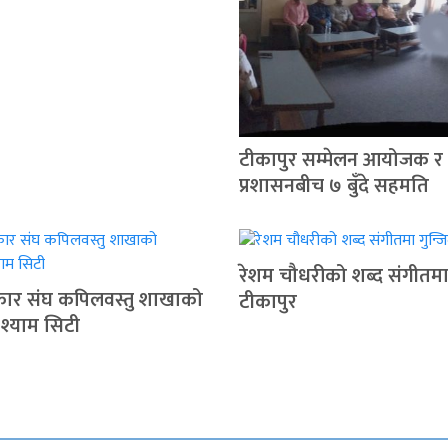
टीकापुर सम्मेलन आयोजक र
प्रशासनबीच ७ बुँदे सहमति
रेशम चौधरीको शब्द संगीतमा 
रकार संघ कपिलवस्तु शाखाको
टीकापुर
 श्याम सिटी