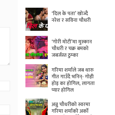
‘दिल के पता’ खोज्दै
नरेश र सविना चौधरी
‘गोरी मोटी’मा मुस्कान
चौधरी र चक्र बमको
जबर्जस्त ठुम्का
गरिमा शर्माले जब थारु
गीत गाउँदै भनिन्- गोही
होइ का होगिल, लागता
प्यार होगिल
अन्नु चौधरीको स्वरमा
गरिमा शर्माको अर्को