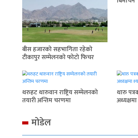
बिमोचन
बीस हजारको सहभागिता रहेको
टीकापुर सम्मेलनको फोटो फिचर
थरुहट थारुवान राष्ट्रिय सम्मेलनको
थारु पत्
तयारी अन्तिम चरणमा
अध्यक्षमा
मोडेल