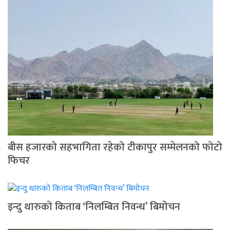
बीस हजारको सहभागिता रहेको टीकापुर सम्मेलनको फोटो
फिचर
इन्दु थारुको किताब ‘निलम्बित निवन्ध’ बिमोचन