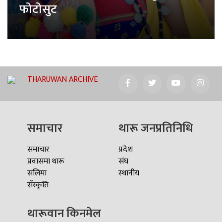
फोटोसुट
THARUWAN ARCHIVE
समाचार
थारू जनप्रतिनिधि
समाचार
प्रदेश
प्रवासमा थारू
संघ
सलिमा
स्थानीय
सँस्कृति
थारूवान किनमेल