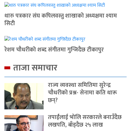
थारु पत्रकार संघ कपिलवस्तु शाखाको अध्यक्षमा श्याम
सिटी
रेशम चौधरीको शब्द संगीतमा गुन्जिदैछ टीकापुर
ताजा समाचार
राज्य व्यवस्था समितिमा सुरेन्द्र
चौधरीको प्रश्न- सेनामा कति थारू
छन्?
तपाईंलाई भोलि सरकारले बनाउँदैछ
लखपति, बाँड्दैछ २५ लाख