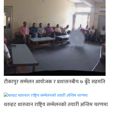
टीकापुर सम्मेलन आयोजक र प्रशासनबीच ७ बुँदे सहमति
थरुहट थारुवान राष्ट्रिय सम्मेलनको तयारी अन्तिम चरणमा