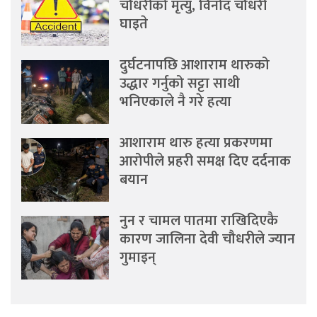
चौधरीको मृत्यु, विनोद चौधरी
घाइते
दुर्घटनापछि आशाराम थारुको
उद्धार गर्नुको सट्टा साथी
भनिएकाले नै गरे हत्या
आशाराम थारु हत्या प्रकरणमा
आरोपीले प्रहरी समक्ष दिए दर्दनाक
बयान
नुन र चामल पातमा राखिदिएकै
कारण जालिना देवी चौधरीले ज्यान
गुमाइन्