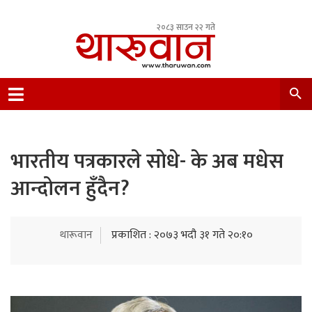
२०८३ साउन २२ गते
Leading Newsportal from Tharu Community
Nepal.
भारतीय पत्रकारले सोधे- के अब मधेस
आन्दोलन हुँदैन?
थारूवान
प्रकाशित : २०७३ भदौ ३१ गते २०:१०