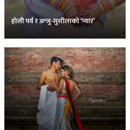
होली पर्व र अन्जु-सुशीलाको ‘प्यार’