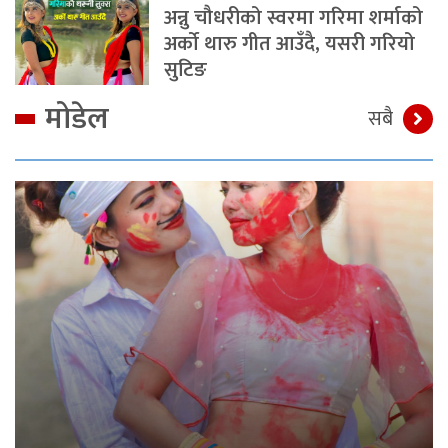
अन्नु चौधरीको स्वरमा गरिमा शर्माको
अर्को थारु गीत आउँदै, यसरी गरियो
सुटिङ
मोडेल
सबै