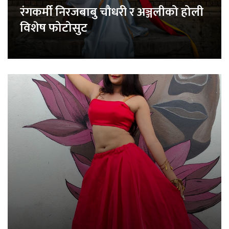
रंगकर्मी निरजबाबु चौधरी र अञ्जलीको होली
विशेष फोटोसुट