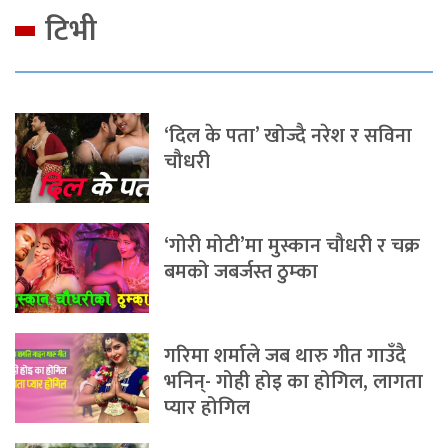
टिभी
‘दिल के पता’ खोज्दै नरेश र सविना
चौधरी
‘गोरी मोटी’मा मुस्कान चौधरी र चक्र
बमको जबर्जस्त ठुम्का
गरिमा शर्माले जब थारु गीत गाउँदै
भनिन्- गोही होइ का होगिल, लागता
प्यार होगिल