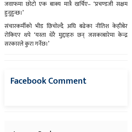
जवाफमा छोटो एक बाक्य मात्रै खर्चिए– ‘प्रचण्डजी सक्षम
हुनुहुन्छ।’
संचारकर्मीको भीड छिचोल्दै अघि बढेका नीतिश केहीबेर
रोकिएर थपे ‘यस्ता धेरै मुद्दाहरु छन् जसकाबारेमा केन्द्र
सरकारले कुरा गर्नेछ।’
Facebook Comment