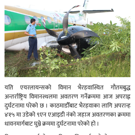
यति एयरलायन्सको विमान भैरहवास्थित गौतमबुद्ध
अन्तर्राष्ट्रिय विमानस्थलमा अवतरण गर्नेक्रममा आज अपराह्न
दुर्घटनामा परेको छ । काठमाडौँबाट भैरहवाका लागि अपरान्ह
४ः१५ मा उडेको ९एन एआइडी नंंको जहाज अवतरणका क्रममा
धावनमार्गबाट घुम्ने क्रममा दुर्घटनामा परेको हो ।