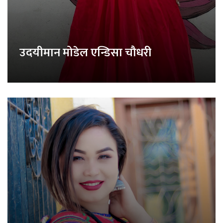
उदयीमान मोडेल एन्डिसा चौधरी