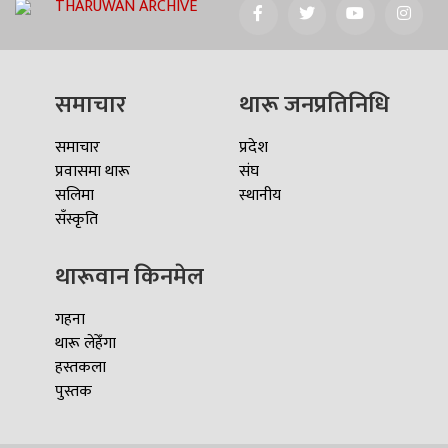
THARUWAN ARCHIVE
समाचार
थारू जनप्रतिनिधि
समाचार
प्रदेश
प्रवासमा थारू
संघ
सलिमा
स्थानीय
सँस्कृति
थारूवान किनमेल
गहना
थारू लेहेँगा
हस्तकला
पुस्तक