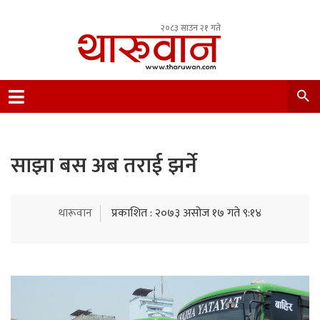
२०८३ साउन २१ गते
Leading Newsportal from Tharu Community
Nepal.
साझा बस अब तराई झर्ने
थारूवान
प्रकाशित : २०७३ असोज १७ गते ९:१४