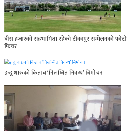
बीस हजारको सहभागिता रहेको टीकापुर सम्मेलनको फोटो
फिचर
इन्दु थारुको किताब ‘निलम्बित निवन्ध’ बिमोचन