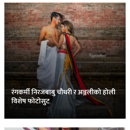
रंगकर्मी निरजबाबु चौधरी र अञ्जलीको होली
विशेष फोटोसुट