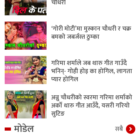
चौधरी
‘गोरी मोटी’मा मुस्कान चौधरी र चक्र
बमको जबर्जस्त ठुम्का
गरिमा शर्माले जब थारु गीत गाउँदै
भनिन्- गोही होइ का होगिल, लागता
प्यार होगिल
अन्नु चौधरीको स्वरमा गरिमा शर्माको
अर्को थारु गीत आउँदै, यसरी गरियो
सुटिङ
मोडेल
सबै