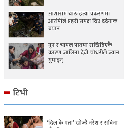
आशाराम थारु हत्या प्रकरणमा
आरोपीले प्रहरी समक्ष दिए दर्दनाक
बयान
नुन र चामल पातमा राखिदिएकै
कारण जालिना देवी चौधरीले ज्यान
गुमाइन्
टिभी
‘दिल के पता’ खोज्दै नरेश र सविना