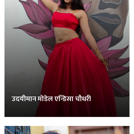
उदयीमान मोडेल एन्डिसा चौधरी