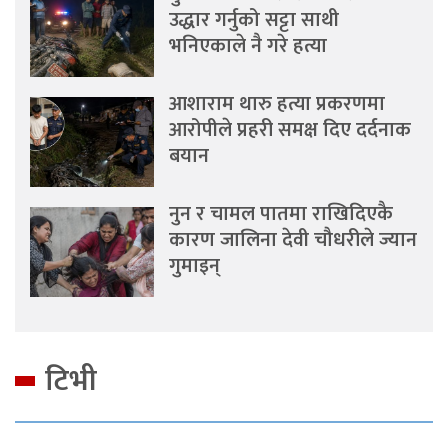
उद्धार गर्नुको सट्टा साथी
भनिएकाले नै गरे हत्या
आशाराम थारु हत्या प्रकरणमा
आरोपीले प्रहरी समक्ष दिए दर्दनाक
बयान
नुन र चामल पातमा राखिदिएकै
कारण जालिना देवी चौधरीले ज्यान
गुमाइन्
टिभी