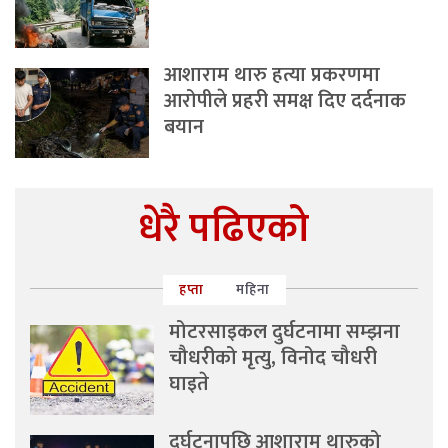
आशाराम थारु हत्या प्रकरणमा
आरोपीले प्रहरी समक्ष दिए दर्दनाक
बयान
धेरै पढिएको
हप्ता
महिना
मोटरसाइकल दुर्घटनामा सम्झना
चौधरीको मृत्यु, विनोद चौधरी
घाइते
दुर्घटनापछि आशाराम थारुको