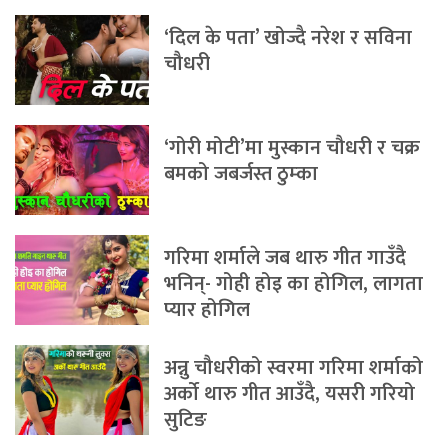
‘दिल के पता’ खोज्दै नरेश र सविना
चौधरी
‘गोरी मोटी’मा मुस्कान चौधरी र चक्र
बमको जबर्जस्त ठुम्का
गरिमा शर्माले जब थारु गीत गाउँदै
भनिन्- गोही होइ का होगिल, लागता
प्यार होगिल
अन्नु चौधरीको स्वरमा गरिमा शर्माको
अर्को थारु गीत आउँदै, यसरी गरियो
सुटिङ