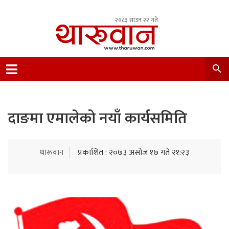
२०८३ साउन २२ गते
Leading Newsportal from Tharu Community
Nepal.
दाङमा एमालेको नयाँ कार्यसमिति
थारूवान
प्रकाशित : २०७३ असोज १७ गते २१:२३