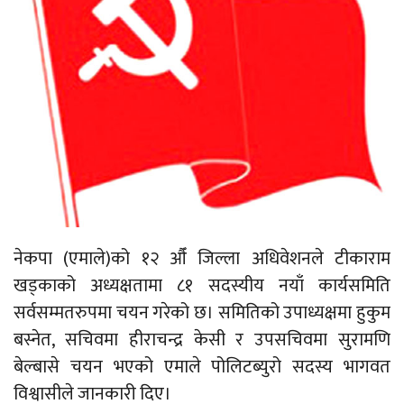
नेकपा (एमाले)को १२ औँ जिल्ला अधिवेशनले टीकाराम
खड्काको अध्यक्षतामा ८१ सदस्यीय नयाँ कार्यसमिति
सर्वसम्मतरुपमा चयन गरेको छ। समितिको उपाध्यक्षमा हुकुम
बस्नेत, सचिवमा हीराचन्द्र केसी र उपसचिवमा सुरामणि
बेल्बासे चयन भएको एमाले पोलिटब्युरो सदस्य भागवत
विश्वासीले जानकारी दिए।