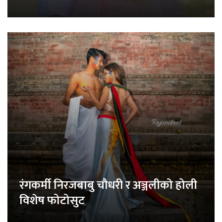
रंगकर्मी निरजबाबु चौधरी र अञ्जलीको होली
विशेष फोटोसुट