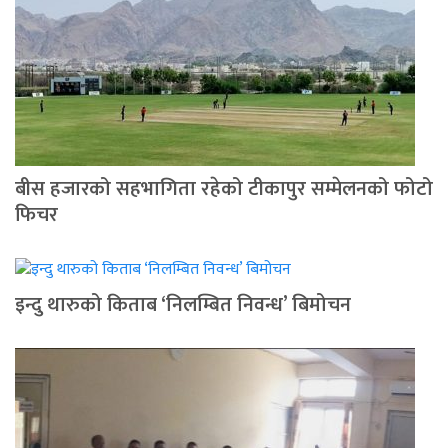
बीस हजारको सहभागिता रहेको टीकापुर सम्मेलनको फोटो
फिचर
इन्दु थारुको किताब ‘निलम्बित निवन्ध’ बिमोचन