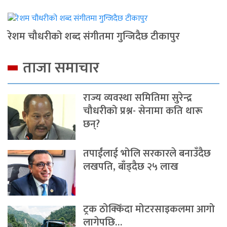
रेशम चौधरीको शब्द संगीतमा गुन्जिदैछ टीकापुर
ताजा समाचार
राज्य व्यवस्था समितिमा सुरेन्द्र
चौधरीको प्रश्न- सेनामा कति थारू
छन्?
तपाईंलाई भोलि सरकारले बनाउँदैछ
लखपति, बाँड्दैछ २५ लाख
ट्रक ठोक्किँदा मोटरसाइकलमा आगो
लागेपछि…