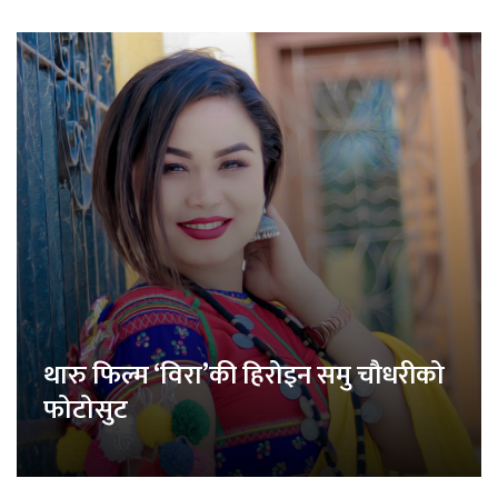
थारु फिल्म ‘विरा’की हिरोइन समु चौधरीको
फोटोसुट