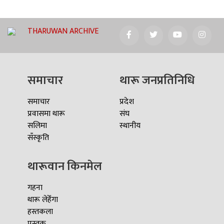
THARUWAN ARCHIVE
समाचार
थारू जनप्रतिनिधि
समाचार
प्रदेश
प्रवासमा थारू
संघ
सलिमा
स्थानीय
सँस्कृति
थारूवान किनमेल
गहना
थारू लेहेँगा
हस्तकला
पुस्तक