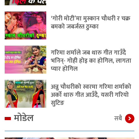
‘गोरी मोटी’मा मुस्कान चौधरी र चक्र
बमको जबर्जस्त ठुम्का
गरिमा शर्माले जब थारु गीत गाउँदै
भनिन्- गोही होइ का होगिल, लागता
प्यार होगिल
अन्नु चौधरीको स्वरमा गरिमा शर्माको
अर्को थारु गीत आउँदै, यसरी गरियो
सुटिङ
मोडेल
सबै