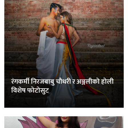
रंगकर्मी निरजबाबु चौधरी र अञ्जलीको होली
विशेष फोटोसुट