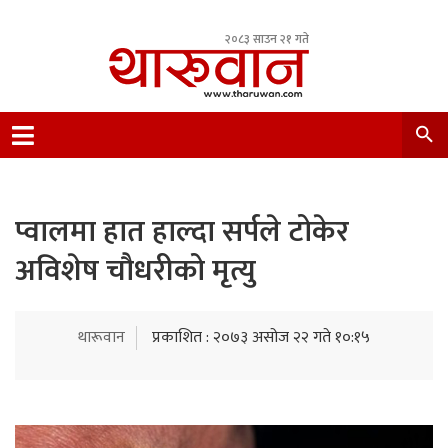
२०८३ साउन २१ गते
Leading Newsportal from Tharu Community
Nepal.
प्वालमा हात हाल्दा सर्पले टोकेर
अविशेष चौधरीको मृत्यु
थारूवान
प्रकाशित : २०७३ असोज २२ गते १०:१५