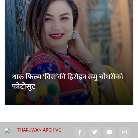
थारु फिल्म ‘विरा’की हिरोइन समु चौधरीको
फोटोसुट
THARUWAN ARCHIVE