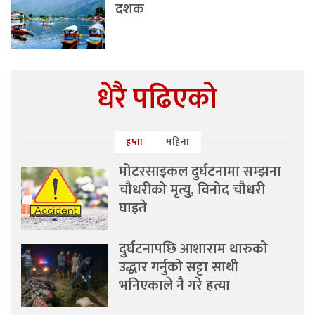
दशक
धेरै पढिएको
हप्ता
महिना
मोटरसाइकल दुर्घटनामा सम्झना
चौधरीको मृत्यु, विनोद चौधरी
घाइते
दुर्घटनापछि आशाराम थारुको
उद्धार गर्नुको सट्टा साथी
भनिएकाले नै गरे हत्या