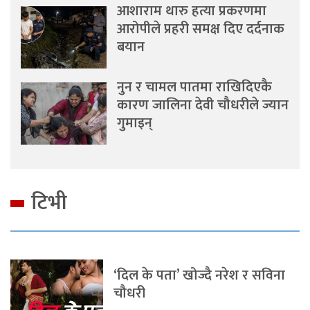
आशाराम थारु हत्या प्रकरणमा
आरोपीले प्रहरी समक्ष दिए दर्दनाक
बयान
नुन र चामल पातमा राखिदिएकै
कारण जालिना देवी चौधरीले ज्यान
गुमाइन्
टिभी
‘दिल के पता’ खोज्दै नरेश र सविना
चौधरी