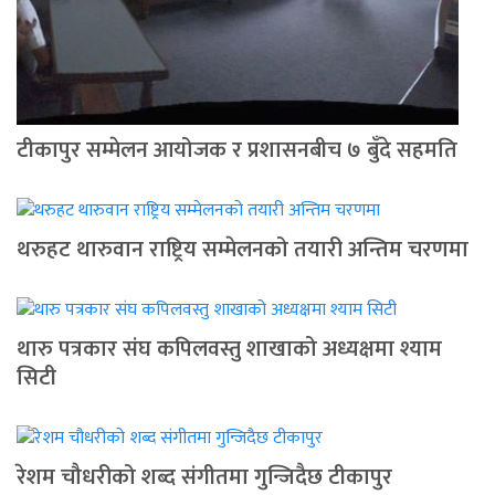
टीकापुर सम्मेलन आयोजक र प्रशासनबीच ७ बुँदे सहमति
थरुहट थारुवान राष्ट्रिय सम्मेलनको तयारी अन्तिम चरणमा
थारु पत्रकार संघ कपिलवस्तु शाखाको अध्यक्षमा श्याम
सिटी
रेशम चौधरीको शब्द संगीतमा गुन्जिदैछ टीकापुर