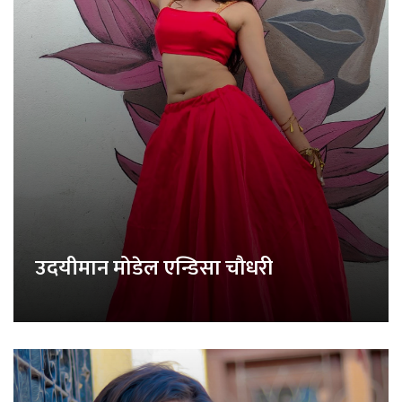
उदयीमान मोडेल एन्डिसा चौधरी