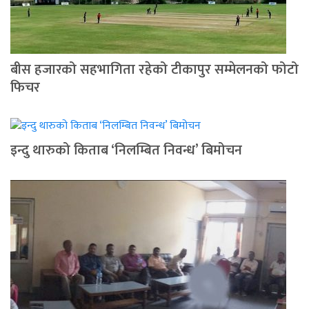
बीस हजारको सहभागिता रहेको टीकापुर सम्मेलनको फोटो
फिचर
इन्दु थारुको किताब ‘निलम्बित निवन्ध’ बिमोचन