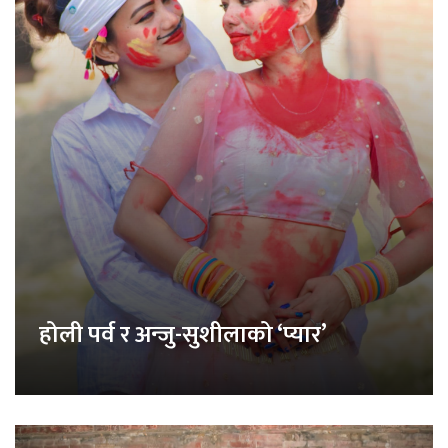
होली पर्व र अन्जु-सुशीलाको ‘प्यार’