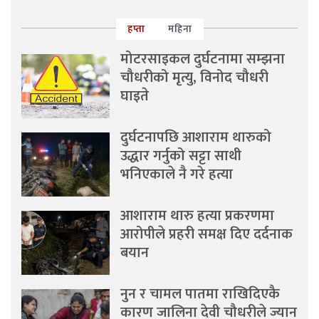
हप्ता
महिना
मोटरसाइकल दुर्घटनामा सम्झना
चौधरीको मृत्यु, विनोद चौधरी
घाइते
दुर्घटनापछि आशाराम थारुको
उद्धार गर्नुको सट्टा साथी
भनिएकाले नै गरे हत्या
आशाराम थारु हत्या प्रकरणमा
आरोपीले प्रहरी समक्ष दिए दर्दनाक
बयान
नुन र चामल पातमा राखिदिएकै
कारण जालिना देवी चौधरीले ज्यान