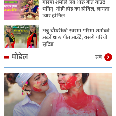
गरिमा शर्माले जब थारु गीत गाउँदै
भनिन्- गोही होइ का होगिल, लागता
प्यार होगिल
अन्नु चौधरीको स्वरमा गरिमा शर्माको
अर्को थारु गीत आउँदै, यसरी गरियो
सुटिङ
मोडेल
सबै