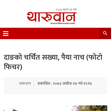
२०८३ साउन २१ गते
Leading Newsportal from Tharu Community
Nepal.
दाङको चर्चित सख्या, पैया नाच (फोटो
फिचर)
थारूवान
प्रकाशित : २०७३ असोज २७ गते १२:१४