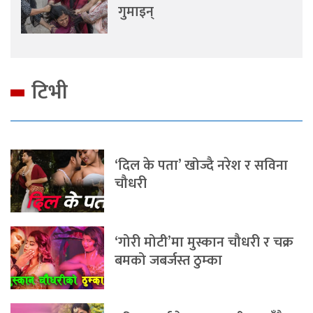
गुमाइन्
टिभी
‘दिल के पता’ खोज्दै नरेश र सविना
चौधरी
‘गोरी मोटी’मा मुस्कान चौधरी र चक्र
बमको जबर्जस्त ठुम्का