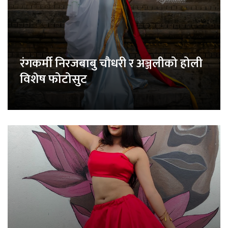
रंगकर्मी निरजबाबु चौधरी र अञ्जलीको होली
विशेष फोटोसुट