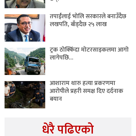
तपाईंलाई भोलि सरकारले बनाउँदैछ
लखपति, बाँड्दैछ २५ लाख
ट्रक ठोक्किँदा मोटरसाइकलमा आगो
लागेपछि…
आशाराम थारु हत्या प्रकरणमा
आरोपीले प्रहरी समक्ष दिए दर्दनाक
बयान
धेरै पढिएको