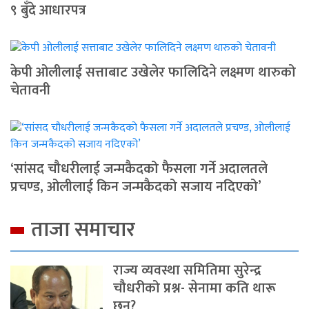
९ बुँदे आधारपत्र
केपी ओलीलाई सत्ताबाट उखेलेर फालिदिने लक्ष्मण थारुको
चेतावनी
‘सांसद चौधरीलाई जन्मकैदको फैसला गर्ने अदालतले
प्रचण्ड, ओलीलाई किन जन्मकैदको सजाय नदिएको’
ताजा समाचार
राज्य व्यवस्था समितिमा सुरेन्द्र
चौधरीको प्रश्न- सेनामा कति थारू
छन्?