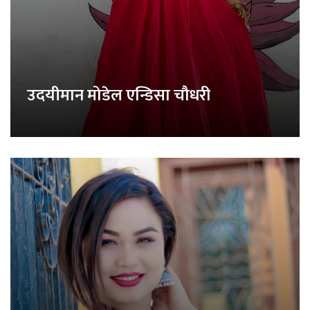
उदयीमान मोडेल एन्डिसा चौधरी