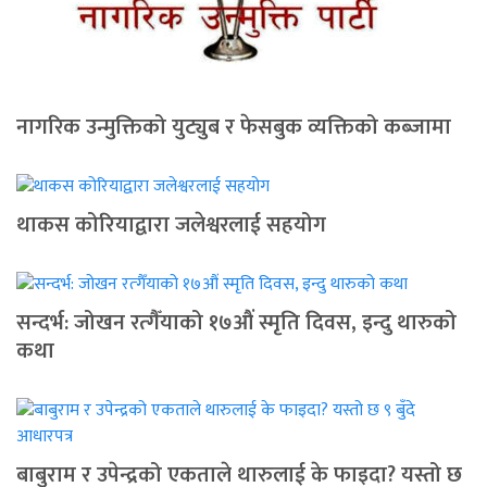
नागरिक उन्मुक्तिको युट्युब र फेसबुक व्यक्तिको कब्जामा
थाकस कोरियाद्वारा जलेश्वरलाई सहयोग
सन्दर्भ: जोखन रत्गैँयाको १७औं स्मृति दिवस, इन्दु थारुको
कथा
बाबुराम र उपेन्द्रको एकताले थारुलाई के फाइदा? यस्तो छ