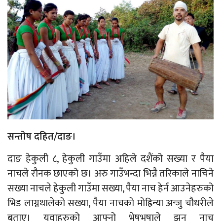
सन्तोष दहित/दाङ।
दाङ हेकुली ८, हेकुली गाउँमा अहिले दशैंको सख्या र पैया
नाचले रौनक छाएको छ। अरु गाउँभन्दा भिन्नै तरिकाले नाचिने
सख्या नाचले हेकुली गाउँमा सख्या, पैया नाच हेर्न आउनेहरुको
भिड लाग्नथालेको सख्या, पैया नाचको मोह्रिन्या अन्जु चौधरीले
बताए। युवाहरुको आफ्नो भेषभुषाले झन नाच