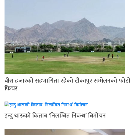
बीस हजारको सहभागिता रहेको टीकापुर सम्मेलनको फोटो
फिचर
इन्दु थारुको किताब ‘निलम्बित निवन्ध’ बिमोचन