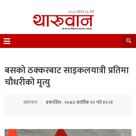
२०८३ साउन २३ गते
Leading Newsportal from Tharu Community
Nepal.
बसको ठक्करबाट साइकलयात्री प्रतिमा
चौधरीको मृत्यु
थारूवान
प्रकाशित : २०७३ कार्तिक १२ गते १२:२१