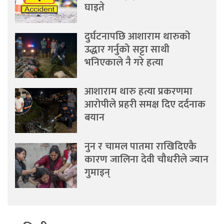
घाइते
दुर्घटनापछि आशाराम थारुको
उद्धार गर्नुको सट्टा साथी
भनिएकाले नै गरे हत्या
आशाराम थारु हत्या प्रकरणमा
आरोपीले प्रहरी समक्ष दिए दर्दनाक
बयान
नुन र चामल पातमा राखिदिएकै
कारण जालिना देवी चौधरीले ज्यान
गुमाइन्