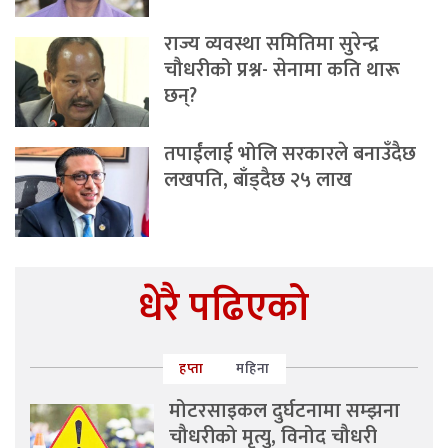
राज्य व्यवस्था समितिमा सुरेन्द्र
चौधरीको प्रश्न- सेनामा कति थारू
छन्?
तपाईंलाई भोलि सरकारले बनाउँदैछ
लखपति, बाँड्दैछ २५ लाख
धेरै पढिएको
हप्ता
महिना
मोटरसाइकल दुर्घटनामा सम्झना
चौधरीको मृत्यु, विनोद चौधरी