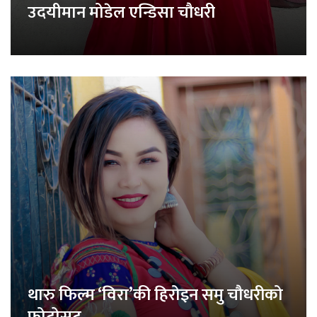
उदयीमान मोडेल एन्डिसा चौधरी
थारु फिल्म ‘विरा’की हिरोइन समु चौधरीको
फोटोसुट