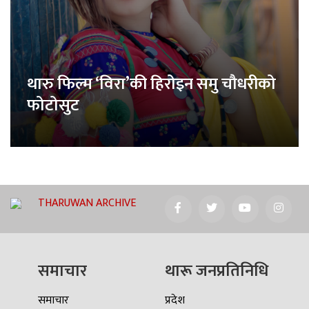
थारु फिल्म ‘विरा’की हिरोइन समु चौधरीको
फोटोसुट
THARUWAN ARCHIVE
समाचार
थारू जनप्रतिनिधि
समाचार
प्रदेश