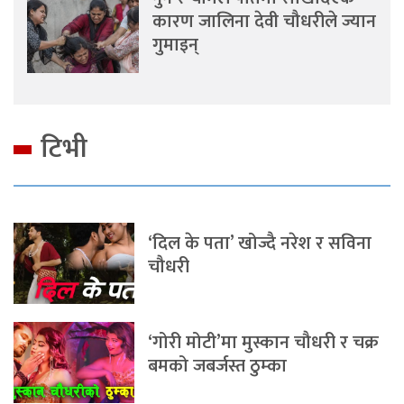
कारण जालिना देवी चौधरीले ज्यान
गुमाइन्
टिभी
‘दिल के पता’ खोज्दै नरेश र सविना
चौधरी
‘गोरी मोटी’मा मुस्कान चौधरी र चक्र
बमको जबर्जस्त ठुम्का