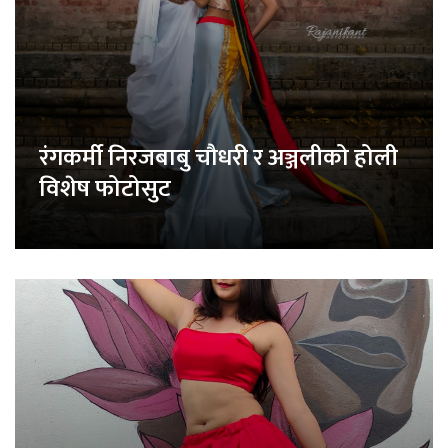
रंगकर्मी निरजबाबु चौधरी र अञ्जलीको होली
विशेष फोटोसुट