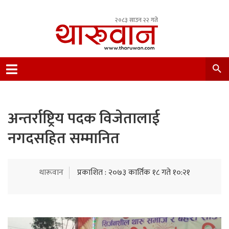
२०८३ साउन २२ गते
Leading Newsportal from Tharu Community
Nepal.
अन्तर्राष्ट्रिय पदक विजेतालाई
नगदसहित सम्मानित
थारूवान
प्रकाशित : २०७३ कार्तिक १८ गते १०:२१