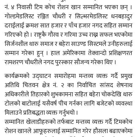
नं. ४ निवासी टिम कोच रोशन खान सम्मानित भएका छन् ।
गोल्डमेडलिस्ट रञ्जित चौधरी र सिल्भरमेडलिस्ट धनबहादुर
दराईलाई क्रमशः सात हजार र पाँच हजार नगद सहित सम्मान
गरिएको हो । राष्ट्रकै गौरव र गरिमा उच्च राख्न सफल भएकोमा
सिर्जनशील थारु समाज र बहेरा साउण्ड सिस्टमले उनीहरुलाई
सम्मान गरेका हुन् । हाल अमेरिकामा तेक्वान्दो प्रशिक्षणरत
रामशरण चौधरीले नगद पुरस्कार सौजन्य गरेका थिए ।
कार्यक्रमको उद्घाटन समारोहमा मन्तव्य व्यक्त गर्दै प्रमुख
अतिथि चितवन क्षेत्र नं. २ का निर्वाचित सांसद शेषनाथ
अधिकारीले तिहारको शुभकामना सहित बहेरा चोकदेखि थारु
टोलको बाटोलाई यसैवर्ष पीच गर्नका लागि बजेटको व्यवस्था
मिलाउने प्रतिबद्धता व्यक्त गर्नुभयो ।
सम्मानित खेलाडीहरुको तर्फबाट मन्तव्य व्यक्त गर्दै टिमकोच
रोशन खानले आफूहरुलाई सम्मानित गरेर हौसला बढाएकोमा