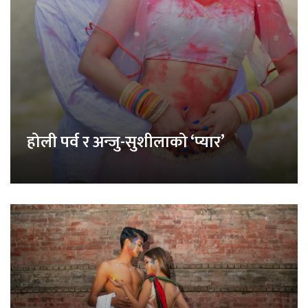
होली पर्व र अन्जु-सुशीलाको ‘प्यार’