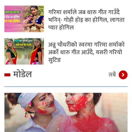
गरिमा शर्माले जब थारु गीत गाउँदै
भनिन्- गोही होइ का होगिल, लागता
प्यार होगिल
अन्नु चौधरीको स्वरमा गरिमा शर्माको
अर्को थारु गीत आउँदै, यसरी गरियो
सुटिङ
मोडेल
सबै