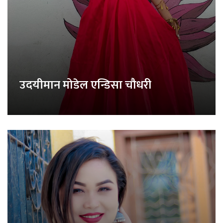
उदयीमान मोडेल एन्डिसा चौधरी