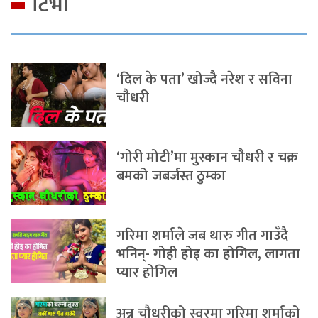
टिभी
‘दिल के पता’ खोज्दै नरेश र सविना
चौधरी
‘गोरी मोटी’मा मुस्कान चौधरी र चक्र
बमको जबर्जस्त ठुम्का
गरिमा शर्माले जब थारु गीत गाउँदै
भनिन्- गोही होइ का होगिल, लागता
प्यार होगिल
अन्नु चौधरीको स्वरमा गरिमा शर्माको