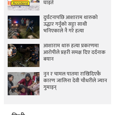
घाइते
दुर्घटनापछि आशाराम थारुको
उद्धार गर्नुको सट्टा साथी
भनिएकाले नै गरे हत्या
आशाराम थारु हत्या प्रकरणमा
आरोपीले प्रहरी समक्ष दिए दर्दनाक
बयान
नुन र चामल पातमा राखिदिएकै
कारण जालिना देवी चौधरीले ज्यान
गुमाइन्