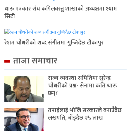
थारु पत्रकार संघ कपिलवस्तु शाखाको अध्यक्षमा श्याम
सिटी
रेशम चौधरीको शब्द संगीतमा गुन्जिदैछ टीकापुर
ताजा समाचार
राज्य व्यवस्था समितिमा सुरेन्द्र
चौधरीको प्रश्न- सेनामा कति थारू
छन्?
तपाईंलाई भोलि सरकारले बनाउँदैछ
लखपति, बाँड्दैछ २५ लाख