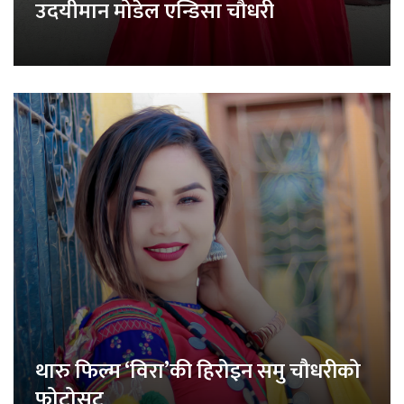
उदयीमान मोडेल एन्डिसा चौधरी
थारु फिल्म ‘विरा’की हिरोइन समु चौधरीको
फोटोसुट