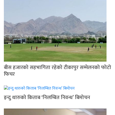
बीस हजारको सहभागिता रहेको टीकापुर सम्मेलनको फोटो
फिचर
इन्दु थारुको किताब ‘निलम्बित निवन्ध’ बिमोचन