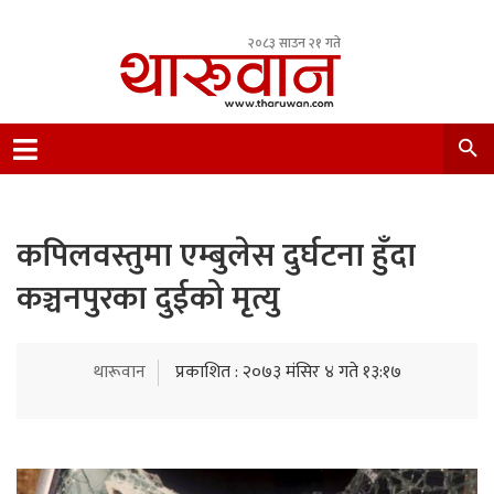
२०८३ साउन २१ गते
Leading Newsportal from Tharu Community
Nepal.
कपिलवस्तुमा एम्बुलेस दुर्घटना हुँदा
कञ्चनपुरका दुईको मृत्यु
थारूवान
प्रकाशित : २०७३ मंसिर ४ गते १३:१७