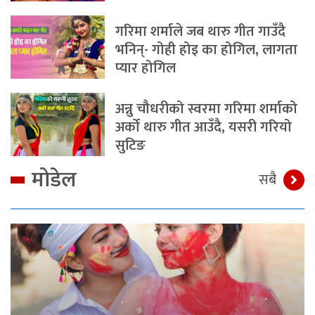
गरिमा शर्माले जब थारु गीत गाउँदै
भनिन्- गोही होइ का होगिल, लागता
प्यार होगिल
अन्नु चौधरीको स्वरमा गरिमा शर्माको
अर्को थारु गीत आउँदै, यसरी गरियो
सुटिङ
मोडेल
सबै