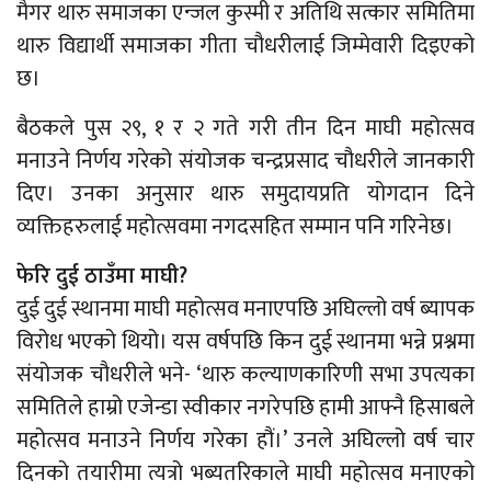
मैगर थारु समाजका एन्जल कुस्मी र अतिथि सत्कार समितिमा
थारु विद्यार्थी समाजका गीता चौधरीलाई जिम्मेवारी दिइएको
छ।
बैठकले पुस २९, १ र २ गते गरी तीन दिन माघी महोत्सव
मनाउने निर्णय गरेको संयोजक चन्द्रप्रसाद चौधरीले जानकारी
दिए। उनका अनुसार थारु समुदायप्रति योगदान दिने
व्यक्तिहरुलाई महोत्सवमा नगदसहित सम्मान पनि गरिनेछ।
फेरि दुई ठाउँमा माघी?
दुई दुई स्थानमा माघी महोत्सव मनाएपछि अघिल्लो वर्ष ब्यापक
विरोध भएको थियो। यस वर्षपछि किन दुई स्थानमा भन्ने प्रश्नमा
संयोजक चौधरीले भने- ‘थारु कल्याणकारिणी सभा उपत्यका
समितिले हाम्रो एजेन्डा स्वीकार नगरेपछि हामी आफ्नै हिसाबले
महोत्सव मनाउने निर्णय गरेका हौं।’ उनले अघिल्लो वर्ष चार
दिनको तयारीमा त्यत्रो भब्यतरिकाले माघी महोत्सव मनाएको