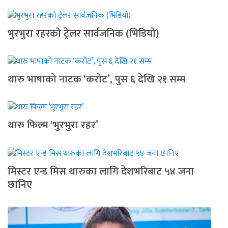
भुरभुरा रहरको ट्रेलर सार्वजनिक (भिडियो)
थारु भाषाको नाटक ‘करोट’, पुस ६ देखि २१ सम्म
थारु फिल्म ‘भुरभुरा रहर’
मिस्टर एन्ड मिस थारुका लागि देशभरिबाट ५४ जना
छानिए