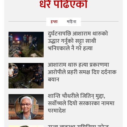
धेरै पढिएको
हप्ता
महिना
दुर्घटनापछि आशाराम थारुको
उद्धार गर्नुको सट्टा साथी
भनिएकाले नै गरे हत्या
आशाराम थारु हत्या प्रकरणमा
आरोपीले प्रहरी समक्ष दिए दर्दनाक
बयान
शान्ति चौधरीले जितिन् मुद्दा,
सर्वोच्चले दियो सरकारका नाममा
परमादेश