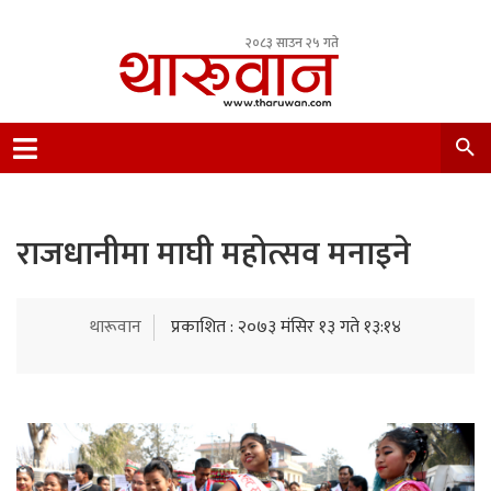
२०८३ साउन २५ गते
Leading Newsportal from Tharu Community
Nepal.
राजधानीमा माघी महोत्सव मनाइने
थारूवान
प्रकाशित : २०७३ मंसिर १३ गते १३:१४