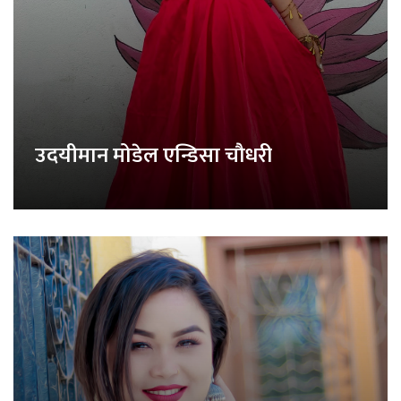
उदयीमान मोडेल एन्डिसा चौधरी