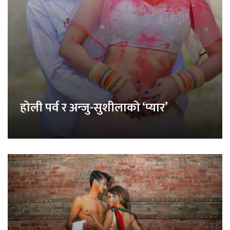
होली पर्व र अन्जु-सुशीलाको ‘प्यार’