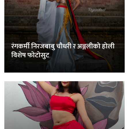
रंगकर्मी निरजबाबु चौधरी र अञ्जलीको होली
विशेष फोटोसुट