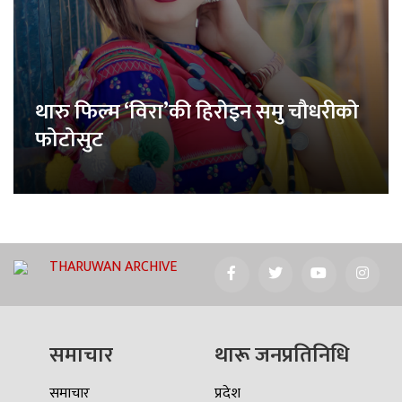
थारु फिल्म ‘विरा’की हिरोइन समु चौधरीको
फोटोसुट
THARUWAN ARCHIVE
समाचार
थारू जनप्रतिनिधि
समाचार
प्रदेश