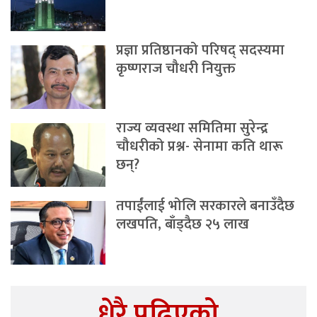
प्रज्ञा प्रतिष्ठानको परिषद् सदस्यमा
कृष्णराज चौधरी नियुक्त
राज्य व्यवस्था समितिमा सुरेन्द्र
चौधरीको प्रश्न- सेनामा कति थारू
छन्?
तपाईंलाई भोलि सरकारले बनाउँदैछ
लखपति, बाँड्दैछ २५ लाख
धेरै पढिएको