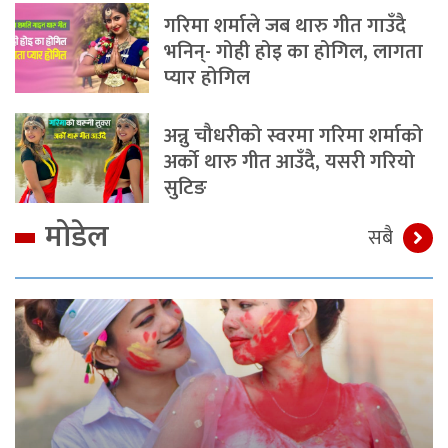
गरिमा शर्माले जब थारु गीत गाउँदै
भनिन्- गोही होइ का होगिल, लागता
प्यार होगिल
अन्नु चौधरीको स्वरमा गरिमा शर्माको
अर्को थारु गीत आउँदै, यसरी गरियो
सुटिङ
मोडेल
सबै