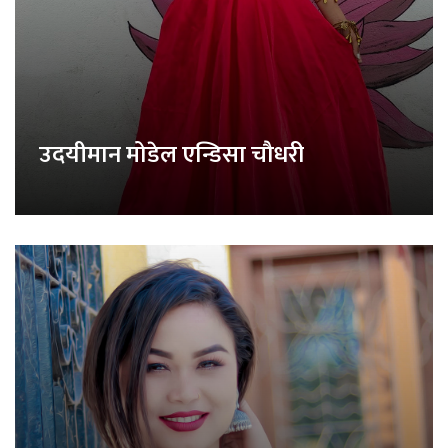
उदयीमान मोडेल एन्डिसा चौधरी