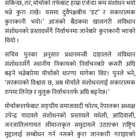
सकिन्छ, तर, मोर्चाको तर्फबाट हाम्रा एजेन्डा कम संशोधन भयो
भन्ने कुरा राखे। यसमा दुवैपक्षबीच ‘हट’ र सकारात्मक
कुराकानी भयो।’ आजको बैठकमा खासगरी संविधान
संशोधनको प्रस्तावसँगै निर्वाचनमा जानेबारे कुराकानी भएको
थियो ।
सचिव पुनका अनुसार प्रधानमन्त्री दाहालले संविधान
संशोधनसँगै स्थानीय निकायको निर्वाचनबारे कसरी अघि
बढ्ने भन्नेबारेमा मोर्चाको धारणा मागेका थिए। पुनले भने,
‘सरकारको विश्वास छ, अब मोर्चाले संशोधनलाई सकारात्मक
रुपमा लिनेछ र मुलुक निर्वाचनतर्फ अघि बढ्नेछ।’
मोर्चाकातर्फबाट सङ्घीय समाजवादी फोरम, नेपालका अध्यक्ष
उपेन्द्र यादवले संशोधनको प्रस्तावले मधेसी, आदिवासी,
जनजातिलगायत सीमान्तकृत समुदायले उठाएका राष्ट्रिय
मुद्दालाई सम्बोधन गर्न नसक्ने कुरा जानकारी गराइएको