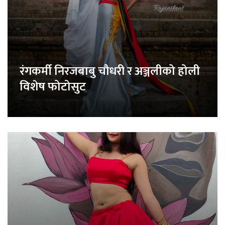
रंगकर्मी निरजबाबु चौधरी र अञ्जलीको होली
विशेष फोटोसुट