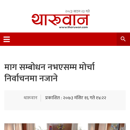
२०८३ साउन २३ गते
Leading Newsportal from Tharu Community
Nepal.
माग सम्बोधन नभएसम्म मोर्चा
निर्वाचनमा नजाने
थारूवान
प्रकाशित : २०७३ मंसिर १६ गते १४:२२