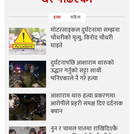
हप्ता
महिना
मोटरसाइकल दुर्घटनामा सम्झना
चौधरीको मृत्यु, विनोद चौधरी
घाइते
दुर्घटनापछि आशाराम थारुको
उद्धार गर्नुको सट्टा साथी
भनिएकाले नै गरे हत्या
आशाराम थारु हत्या प्रकरणमा
आरोपीले प्रहरी समक्ष दिए दर्दनाक
बयान
नुन र चामल पातमा राखिदिएकै