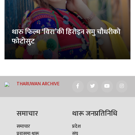
थारु फिल्म ‘विरा’की हिरोइन समु चौधरीको
फोटोसुट
THARUWAN ARCHIVE
समाचार
थारू जनप्रतिनिधि
समाचार
प्रदेश
प्रवासमा थारू
संघ