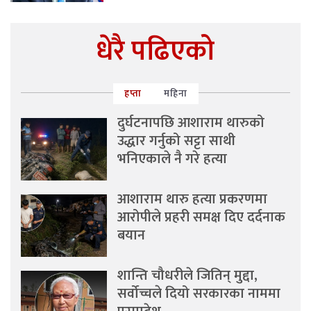
धेरै पढिएको
हप्ता
महिना
दुर्घटनापछि आशाराम थारुको
उद्धार गर्नुको सट्टा साथी
भनिएकाले नै गरे हत्या
आशाराम थारु हत्या प्रकरणमा
आरोपीले प्रहरी समक्ष दिए दर्दनाक
बयान
शान्ति चौधरीले जितिन् मुद्दा,
सर्वोच्चले दियो सरकारका नाममा