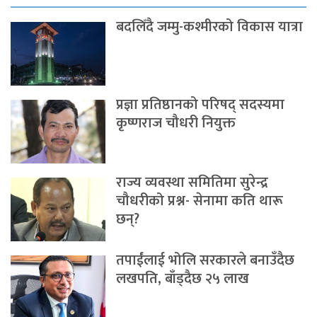
बदलिँदै जम्मु-कश्मीरको विकास यात्रा
प्रज्ञा प्रतिष्ठानको परिषद् सदस्यमा
कृष्णराज चौधरी नियुक्त
राज्य व्यवस्था समितिमा सुरेन्द्र
चौधरीको प्रश्न- सेनामा कति थारू
छन्?
तपाईंलाई भोलि सरकारले बनाउँदैछ
लखपति, बाँड्दैछ २५ लाख