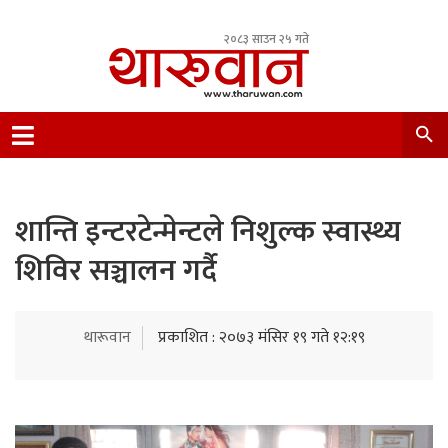
२०८३ साउन २५ गते
Leading Newsportal from Tharu Community
Nepal.
शान्ति इन्टरटेन्मेन्टले निशुल्क स्वास्थ्य
शिविर सञ्चालन गर्दै
थारूवान
प्रकाशित : २०७३ मंसिर १९ गते १२:१९