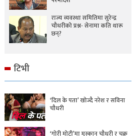
परमादेश
राज्य व्यवस्था समितिमा सुरेन्द्र
चौधरीको प्रश्न- सेनामा कति थारू
छन्?
टिभी
‘दिल के पता’ खोज्दै नरेश र सविना
चौधरी
‘गोरी मोटी’मा मुस्कान चौधरी र चक्र