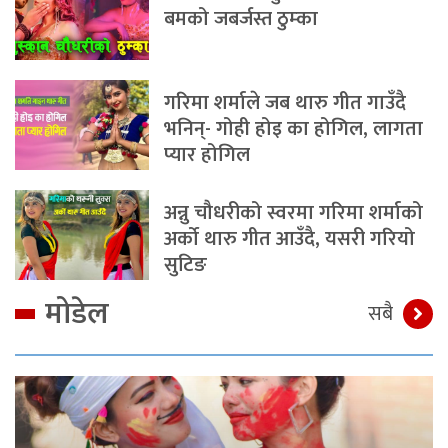
बमको जबर्जस्त ठुम्का
गरिमा शर्माले जब थारु गीत गाउँदै
भनिन्- गोही होइ का होगिल, लागता
प्यार होगिल
अन्नु चौधरीको स्वरमा गरिमा शर्माको
अर्को थारु गीत आउँदै, यसरी गरियो
सुटिङ
मोडेल
सबै