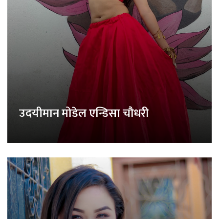
उदयीमान मोडेल एन्डिसा चौधरी