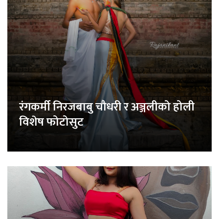
रंगकर्मी निरजबाबु चौधरी र अञ्जलीको होली
विशेष फोटोसुट