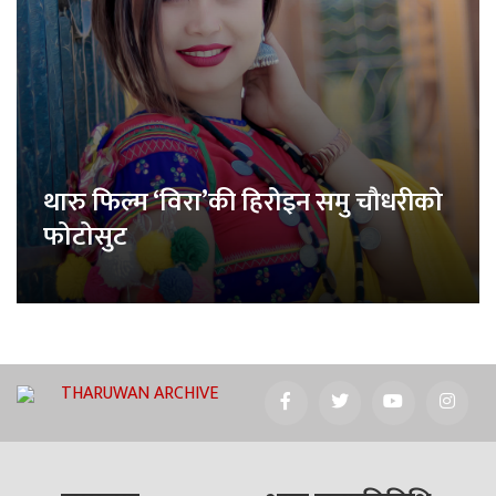
थारु फिल्म ‘विरा’की हिरोइन समु चौधरीको
फोटोसुट
THARUWAN ARCHIVE