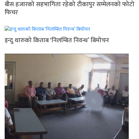
बीस हजारको सहभागिता रहेको टीकापुर सम्मेलनको फोटो
फिचर
इन्दु थारुको किताब ‘निलम्बित निवन्ध’ बिमोचन