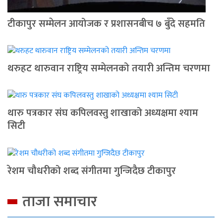
टीकापुर सम्मेलन आयोजक र प्रशासनबीच ७ बुँदे सहमति
थरुहट थारुवान राष्ट्रिय सम्मेलनको तयारी अन्तिम चरणमा
थारु पत्रकार संघ कपिलवस्तु शाखाको अध्यक्षमा श्याम
सिटी
रेशम चौधरीको शब्द संगीतमा गुन्जिदैछ टीकापुर
ताजा समाचार