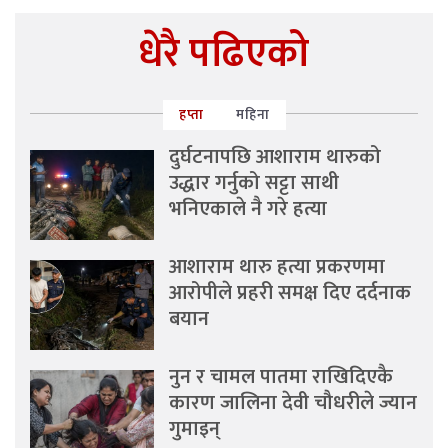
धेरै पढिएको
हप्ता
महिना
दुर्घटनापछि आशाराम थारुको
उद्धार गर्नुको सट्टा साथी
भनिएकाले नै गरे हत्या
आशाराम थारु हत्या प्रकरणमा
आरोपीले प्रहरी समक्ष दिए दर्दनाक
बयान
नुन र चामल पातमा राखिदिएकै
कारण जालिना देवी चौधरीले ज्यान
गुमाइन्