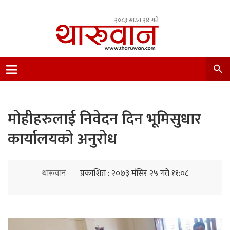
२०८३ साउन २४ गते
Leading Newsportal from Tharu Community
Nepal.
मोहीहरुलाई निवेदन दिन भूमिसुधार
कार्यालयको अनुरोध
थारूवान
प्रकाशित : २०७३ मंसिर २५ गते ११:०८