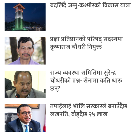
बदलिँदै जम्मु-कश्मीरको विकास यात्रा
प्रज्ञा प्रतिष्ठानको परिषद् सदस्यमा
कृष्णराज चौधरी नियुक्त
राज्य व्यवस्था समितिमा सुरेन्द्र
चौधरीको प्रश्न- सेनामा कति थारू
छन्?
तपाईंलाई भोलि सरकारले बनाउँदैछ
लखपति, बाँड्दैछ २५ लाख