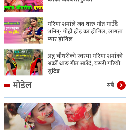
गरिमा शर्माले जब थारु गीत गाउँदै
भनिन्- गोही होइ का होगिल, लागता
प्यार होगिल
अन्नु चौधरीको स्वरमा गरिमा शर्माको
अर्को थारु गीत आउँदै, यसरी गरियो
सुटिङ
मोडेल
सबै