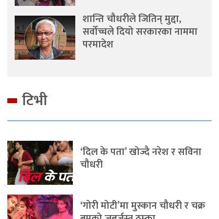
शान्ति चौधरीले जितिन् मुद्दा,
सर्वोच्चले दियो सरकारका नाममा
परमादेश
टिभी
‘दिल के पता’ खोज्दै नरेश र सविना
चौधरी
‘गोरी मोटी’मा मुस्कान चौधरी र चक्र
बमको जबर्जस्त ठुम्का