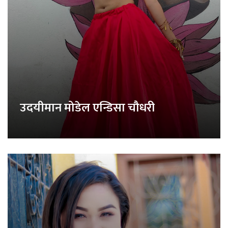
उदयीमान मोडेल एन्डिसा चौधरी