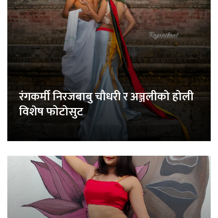
रंगकर्मी निरजबाबु चौधरी र अञ्जलीको होली
विशेष फोटोसुट