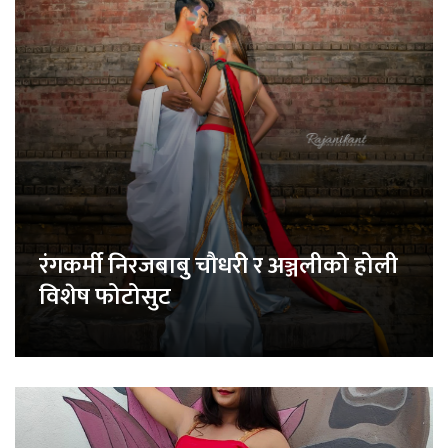
रंगकर्मी निरजबाबु चौधरी र अञ्जलीको होली
विशेष फोटोसुट