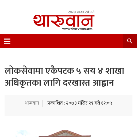
२०८३ साउन २४ गते
Leading Newsportal from Tharu Community
Nepal.
लोकसेवामा एकैपटक ५ सय ४ शाखा
अधिकृतका लागि दरखास्त आह्वान
थारूवान
प्रकाशित : २०७३ मंसिर २९ गते १२:०५