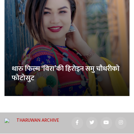
थारु फिल्म ‘विरा’की हिरोइन समु चौधरीको
फोटोसुट
THARUWAN ARCHIVE