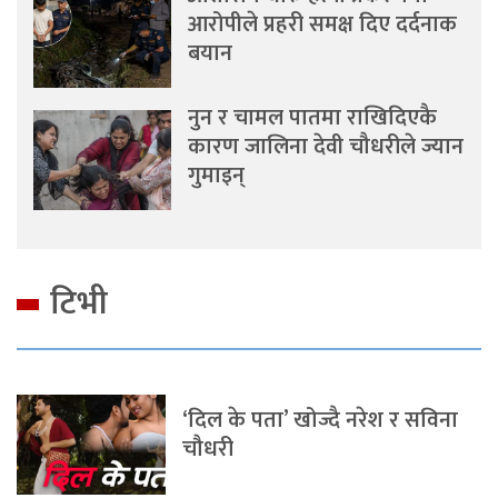
आरोपीले प्रहरी समक्ष दिए दर्दनाक
बयान
नुन र चामल पातमा राखिदिएकै
कारण जालिना देवी चौधरीले ज्यान
गुमाइन्
टिभी
‘दिल के पता’ खोज्दै नरेश र सविना
चौधरी