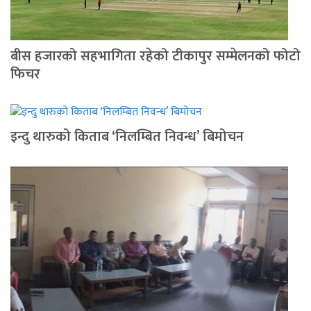
बीस हजारको सहभागिता रहेको टीकापुर सम्मेलनको फोटो
फिचर
इन्दु थारुको किताब ‘निलम्बित निवन्ध’ बिमोचन