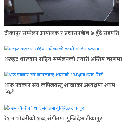
टीकापुर सम्मेलन आयोजक र प्रशासनबीच ७ बुँदे सहमति
थरुहट थारुवान राष्ट्रिय सम्मेलनको तयारी अन्तिम चरणमा
थारु पत्रकार संघ कपिलवस्तु शाखाको अध्यक्षमा श्याम
सिटी
रेशम चौधरीको शब्द संगीतमा गुन्जिदैछ टीकापुर