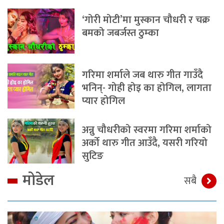
‘गोरी मोटी’मा मुस्कान चौधरी र चक्र
बमको जबर्जस्त ठुम्का
गरिमा शर्माले जब थारु गीत गाउँदै
भनिन्- गोही होइ का होगिल, लागता
प्यार होगिल
अन्नु चौधरीको स्वरमा गरिमा शर्माको
अर्को थारु गीत आउँदै, यसरी गरियो
सुटिङ
मोडेल
सबै