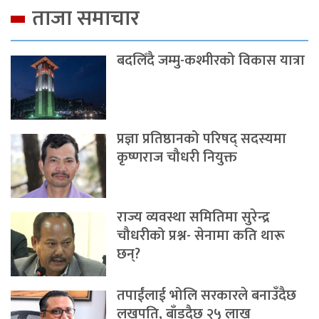
ताजा समाचार
बदलिँदै जम्मु-कश्मीरको विकास यात्रा
प्रज्ञा प्रतिष्ठानको परिषद् सदस्यमा
कृष्णराज चौधरी नियुक्त
राज्य व्यवस्था समितिमा सुरेन्द्र
चौधरीको प्रश्न- सेनामा कति थारू
छन्?
तपाईंलाई भोलि सरकारले बनाउँदैछ
लखपति, बाँड्दैछ २५ लाख