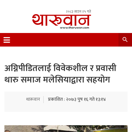
२०८३ साउन २५ गते
Leading Newsportal from Tharu Community
Nepal.
अग्निपीडितलाई विवेकशील र प्रवासी
थारु समाज मलेसियाद्वारा सहयोग
थारूवान
प्रकाशित : २०७३ पुष १६ गते १३:१४