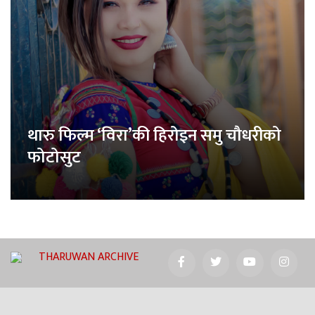
थारु फिल्म ‘विरा’की हिरोइन समु चौधरीको
फोटोसुट
THARUWAN ARCHIVE