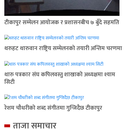
टीकापुर सम्मेलन आयोजक र प्रशासनबीच ७ बुँदे सहमति
थरुहट थारुवान राष्ट्रिय सम्मेलनको तयारी अन्तिम चरणमा
थारु पत्रकार संघ कपिलवस्तु शाखाको अध्यक्षमा श्याम
सिटी
रेशम चौधरीको शब्द संगीतमा गुन्जिदैछ टीकापुर
ताजा समाचार