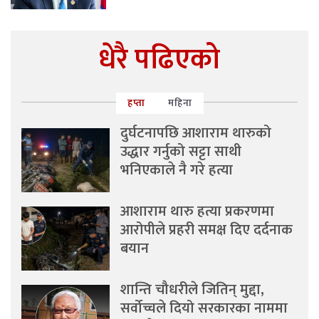
धेरै पढिएको
हप्ता
महिना
दुर्घटनापछि आशाराम थारुको
उद्धार गर्नुको सट्टा साथी
भनिएकाले नै गरे हत्या
आशाराम थारु हत्या प्रकरणमा
आरोपीले प्रहरी समक्ष दिए दर्दनाक
बयान
शान्ति चौधरीले जितिन् मुद्दा,
सर्वोच्चले दियो सरकारका नाममा