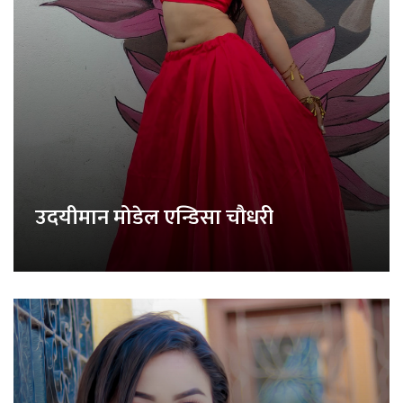
उदयीमान मोडेल एन्डिसा चौधरी