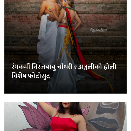
रंगकर्मी निरजबाबु चौधरी र अञ्जलीको होली
विशेष फोटोसुट