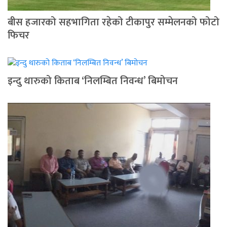
बीस हजारको सहभागिता रहेको टीकापुर सम्मेलनको फोटो
फिचर
इन्दु थारुको किताब ‘निलम्बित निवन्ध’ बिमोचन