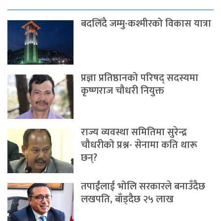
बदलिँदै जम्मु-कश्मीरको विकास यात्रा
प्रज्ञा प्रतिष्ठानको परिषद् सदस्यमा
कृष्णराज चौधरी नियुक्त
राज्य व्यवस्था समितिमा सुरेन्द्र
चौधरीको प्रश्न- सेनामा कति थारू
छन्?
तपाईंलाई भोलि सरकारले बनाउँदैछ
लखपति, बाँड्दैछ २५ लाख